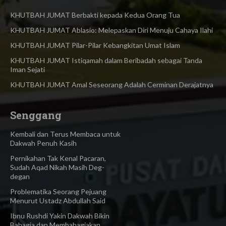
KHUTBAH JUMAT Berbakti kepada Kedua Orang Tua
KHUTBAH JUMAT Ablasio: Melepaskan Diri Menuju Cahaya Ilahi
KHUTBAH JUMAT Pilar-Pilar Kebangkitan Umat Islam
KHUTBAH JUMAT Istiqamah dalam Beribadah sebagai Tanda
Iman Sejati
KHUTBAH JUMAT Amal Seseorang Adalah Cerminan Derajatnya
Senggang
Kembali dan Terus Membaca untuk
Dakwah Penuh Kasih
Pernikahan Tak Kenal Pacaran,
Sudah Aqad Nikah Masih Deg-
degan
Problematika Seorang Pejuang
Menurut Ustadz Abdullah Said
Ibnu Rushdi Yakin Dakwah Bikin
Bahagia dan Membahagiakan