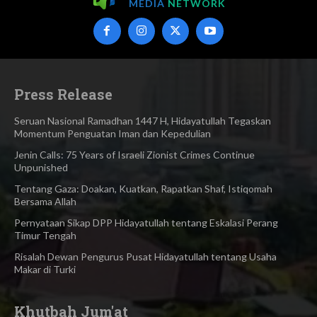
MEDIA
NETWORK
Press Release
Seruan Nasional Ramadhan 1447 H, Hidayatullah Tegaskan
Momentum Penguatan Iman dan Kepedulian
Jenin Calls: 75 Years of Israeli Zionist Crimes Continue
Unpunished
Tentang Gaza: Doakan, Kuatkan, Rapatkan Shaf, Istiqomah
Bersama Allah
Pernyataan Sikap DPP Hidayatullah tentang Eskalasi Perang
Timur Tengah
Risalah Dewan Pengurus Pusat Hidayatullah tentang Usaha
Makar di Turki
Khutbah Jum'at