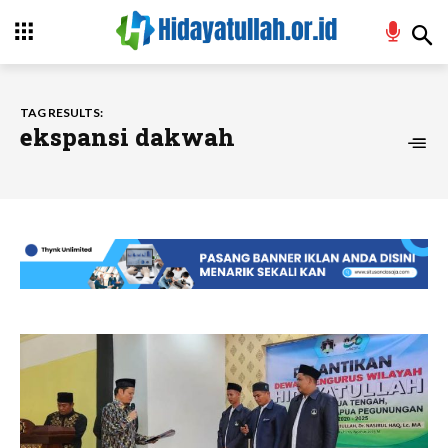
TAG RESULTS:
ekspansi dakwah