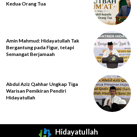
Kedua Orang Tua
Amin Mahmud: Hidayatullah Tak
Bergantung pada Figur, tetapi
Semangat Berjamaah
Abdul Aziz Qahhar Ungkap Tiga
Warisan Pemikiran Pendiri
Hidayatullah
Hidayatullah