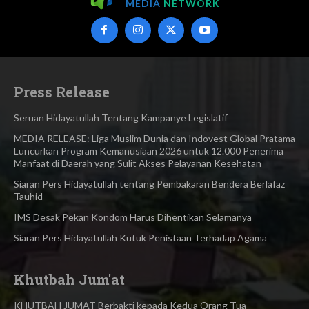
MEDIA
NETWORK
Press Release
Seruan Hidayatullah Tentang Kampanye Legislatif
MEDIA RELEASE: Liga Muslim Dunia dan Indovest Global Pratama
Luncurkan Program Kemanusiaan 2026 untuk 12.000 Penerima
Manfaat di Daerah yang Sulit Akses Pelayanan Kesehatan
Siaran Pers Hidayatullah tentang Pembakaran Bendera Berlafaz
Tauhid
IMS Desak Pekan Kondom Harus Dihentikan Selamanya
Siaran Pers Hidayatullah Kutuk Penistaan Terhadap Agama
Khutbah Jum'at
KHUTBAH JUMAT Berbakti kepada Kedua Orang Tua