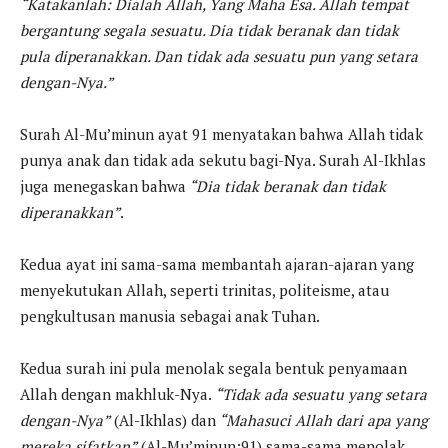
“Katakanlah: Dialah Allah, Yang Maha Esa. Allah tempat
bergantung segala sesuatu. Dia tidak beranak dan tidak
pula diperanakkan. Dan tidak ada sesuatu pun yang setara
dengan-Nya.”
Surah Al-Mu’minun ayat 91 menyatakan bahwa Allah tidak
punya anak dan tidak ada sekutu bagi-Nya. Surah Al-Ikhlas
juga menegaskan bahwa
“Dia tidak beranak dan tidak
diperanakkan”
.
Kedua ayat ini sama-sama membantah ajaran-ajaran yang
menyekutukan Allah, seperti trinitas, politeisme, atau
pengkultusan manusia sebagai anak Tuhan.
Kedua surah ini pula menolak segala bentuk penyamaan
Allah dengan makhluk-Nya.
“Tidak ada sesuatu yang setara
dengan-Nya”
(Al-Ikhlas) dan
“Mahasuci Allah dari apa yang
mereka sifatkan”
(Al-Mu’minun:91) sama-sama menolak