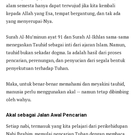
alam semesta hanya dapat terwujud jika kita kembali
kepada Allah yang Esa, tempat bergantung, dan tak ada
yang menyerupai-Nya.
Surah Al-Mu’minun ayat 91 dan Surah Al-Ikhlas sama-sama
menegaskan Tauhid sebagai inti dari ajaran Islam. Namun,
tauhid bukan sekadar dogma. Ia adalah hasil dari proses
pencarian, perenungan, dan penyucian dari segala bentuk
penyekutuan terhadap Tuhan.
Maka, untuk benar-benar memahami dan meyakini tauhid,
manusia perlu menggunakan akal — namun tetap dibimbing
oleh wahyu.
Akal sebagai Jalan Awal Pencarian
Setiap nabi, termasuk yang kita pelajari dari perikehidupan
Nabi Ibrahim, memulai pencarian Tuhan dengan membaca