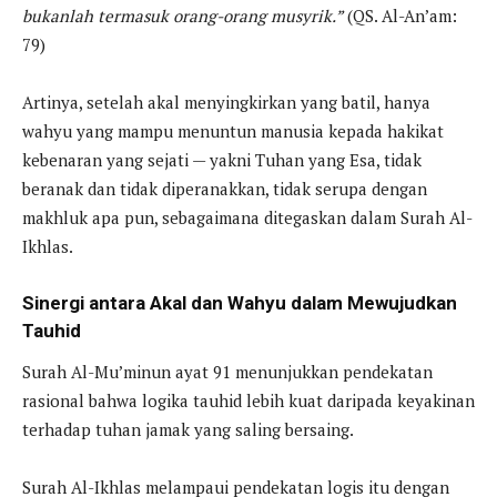
bukanlah termasuk orang-orang musyrik.”
(QS. Al-An’am:
79)
Artinya, setelah akal menyingkirkan yang batil, hanya
wahyu yang mampu menuntun manusia kepada hakikat
kebenaran yang sejati — yakni Tuhan yang Esa, tidak
beranak dan tidak diperanakkan, tidak serupa dengan
makhluk apa pun, sebagaimana ditegaskan dalam Surah Al-
Ikhlas.
Sinergi antara Akal dan Wahyu dalam Mewujudkan
Tauhid
Surah Al-Mu’minun ayat 91 menunjukkan pendekatan
rasional bahwa logika tauhid lebih kuat daripada keyakinan
terhadap tuhan jamak yang saling bersaing.
Surah Al-Ikhlas melampaui pendekatan logis itu dengan