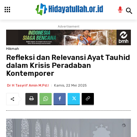
Advertisement
Hikmah
Refleksi dan Relevansi Ayat Tauhid
dalam Krisis Peradaban
Kontemporer
Kamis, 22 Mei 2025
Dr H Tasyrif Amin M.Pd.I