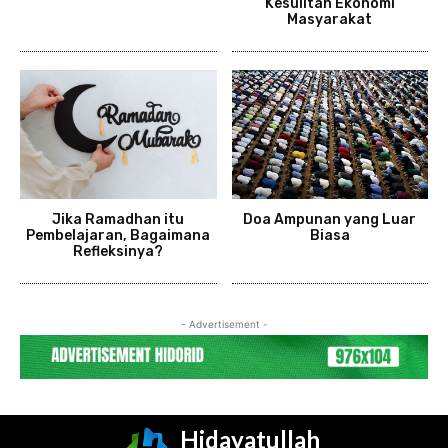
Kesulitan Ekonomi
Masyarakat
Jika Ramadhan itu
Doa Ampunan yang Luar
Pembelajaran, Bagaimana
Biasa
Refleksinya?
- Advertisement -
Hidayatullah