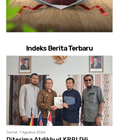
Indeks Berita Terbaru
Jumat, 7 Agustus 2026
Diterima Atdikbud KBRI Dili,