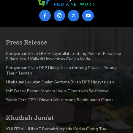
MEDIA
NETWORK
Press Release
Pernyataan Sikap LBH Hidayatullah tentang Polemik Penafsiran
Pidato Jusuf Kalla di Universitas Gadjah Mada
Pernyataan Sikap DPP Hidayatullah tentang Eskalasi Perang
Timur Tengah
Himbauan Lakukan Shalat Gerhana Bulan DPP Hidayatullah
IMS Desak Pekan Kondom Harus Dihentikan Selamanya
Siaran Pers DPP Hidayatullah tentang Pembubaran Ormas
Khutbah Jum'at
KHUTBAH JUMAT Berbakti kepada Kedua Orang Tua