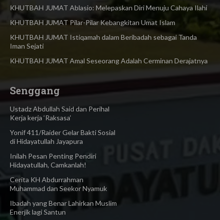
KHUTBAH JUMAT Ablasio: Melepaskan Diri Menuju Cahaya Ilahi
KHUTBAH JUMAT Pilar-Pilar Kebangkitan Umat Islam
KHUTBAH JUMAT Istiqamah dalam Beribadah sebagai Tanda
Iman Sejati
KHUTBAH JUMAT Amal Seseorang Adalah Cerminan Derajatnya
Senggang
Ustadz Abdullah Said dan Perihal
Kerja kerja ‘Raksasa’
Yonif 411/Raider Gelar Bakti Sosial
di Hidayatullah Jayapura
Inilah Pesan Penting Pendiri
Hidayatullah, Camkanlah!
Cerita KH Abdurrahman
Muhammad dan Seekor Nyamuk
Ibadah yang Benar Lahirkan Muslim
Enerjik lagi Santun