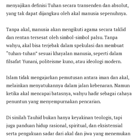
menyajikan definisi Tuhan secara transenden dan absolut,
yang tak dapat dijangkau oleh akal manusia sepenuhnya.
Tanpa akal, manusia akan mengikuti agama secara taklid
dan rentan tersesat oleh simbol-simbol palsu. Tanpa
wahyu, akal bisa terjebak dalam spekulasi dan membuat
“tuhan-tuhan” sesuai khayalan manusia, seperti dalam
filsafat Yunani, politeisme kuno, atau ideologi modern.
Islam tidak mengajarkan pemutusan antara iman dan akal,
melainkan menyatukannya dalam jalan kebenaran. Namun
ketika akal mencapai batasnya, wahyu hadir sebagai cahaya
penuntun yang menyempurnakan pencarian.
Di sinilah Tauhid bukan hanya keyakinan teologis, tapi
juga panduan hidup rasional, spiritual, dan eksistensial
serta pengakuan sadar dari akal dan jiwa yang menemukan