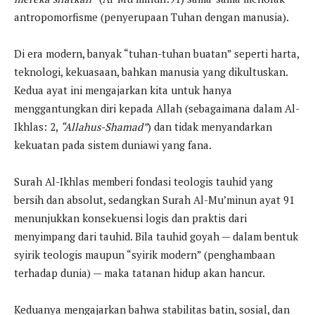
antropomorfisme (penyerupaan Tuhan dengan manusia).
Di era modern, banyak “tuhan-tuhan buatan” seperti harta,
teknologi, kekuasaan, bahkan manusia yang dikultuskan.
Kedua ayat ini mengajarkan kita untuk hanya
menggantungkan diri kepada Allah (sebagaimana dalam Al-
Ikhlas: 2,
“Allahus-Shamad”
) dan tidak menyandarkan
kekuatan pada sistem duniawi yang fana.
Surah Al-Ikhlas memberi fondasi teologis tauhid yang
bersih dan absolut, sedangkan Surah Al-Mu’minun ayat 91
menunjukkan konsekuensi logis dan praktis dari
menyimpang dari tauhid. Bila tauhid goyah — dalam bentuk
syirik teologis maupun “syirik modern” (penghambaan
terhadap dunia) — maka tatanan hidup akan hancur.
Keduanya mengajarkan bahwa stabilitas batin, sosial, dan