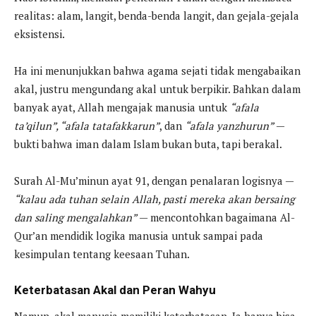
realitas: alam, langit, benda-benda langit, dan gejala-gejala
eksistensi.
Ha ini menunjukkan bahwa agama sejati tidak mengabaikan
akal, justru mengundang akal untuk berpikir. Bahkan dalam
banyak ayat, Allah mengajak manusia untuk
“afala
ta’qilun”, “afala tatafakkarun”
, dan
“afala yanzhurun”
—
bukti bahwa iman dalam Islam bukan buta, tapi berakal.
Surah Al-Mu’minun ayat 91, dengan penalaran logisnya —
“kalau ada tuhan selain Allah, pasti mereka akan bersaing
dan saling mengalahkan”
— mencontohkan bagaimana Al-
Qur’an mendidik logika manusia untuk sampai pada
kesimpulan tentang keesaan Tuhan.
Keterbatasan Akal dan Peran Wahyu