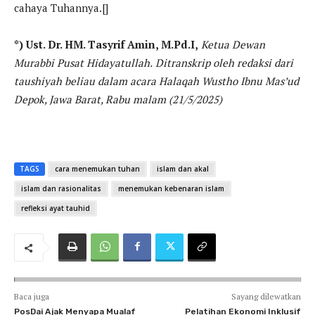
cahaya Tuhannya.[]
*) Ust. Dr. HM. Tasyrif Amin, M.Pd.I,
Ketua Dewan
Murabbi Pusat Hidayatullah.
Ditranskrip oleh redaksi dari
taushiyah beliau dalam acara Halaqah Wustho Ibnu Mas’ud
Depok, Jawa Barat, Rabu malam (21/5/2025)
TAGS
cara menemukan tuhan
islam dan akal
islam dan rasionalitas
menemukan kebenaran islam
refleksi ayat tauhid
Baca juga
Sayang dilewatkan
PosDai Ajak Menyapa Mualaf
Pelatihan Ekonomi Inklusif