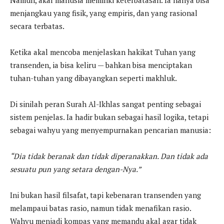
Namun, akal manusia memiliki keterbatasan. Ia hanya bisa
menjangkau yang fisik, yang empiris, dan yang rasional
secara terbatas.
Ketika akal mencoba menjelaskan hakikat Tuhan yang
transenden, ia bisa keliru — bahkan bisa menciptakan
tuhan-tuhan yang dibayangkan seperti makhluk.
Di sinilah peran Surah Al-Ikhlas sangat penting sebagai
sistem penjelas. Ia hadir bukan sebagai hasil logika, tetapi
sebagai wahyu yang menyempurnakan pencarian manusia:
“Dia tidak beranak dan tidak diperanakkan. Dan tidak ada
sesuatu pun yang setara dengan-Nya.”
Ini bukan hasil filsafat, tapi kebenaran transenden yang
melampaui batas rasio, namun tidak menafikan rasio.
Wahyu menjadi kompas yang memandu akal agar tidak