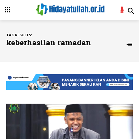
TAG RESULTS:
keberhasilan ramadan