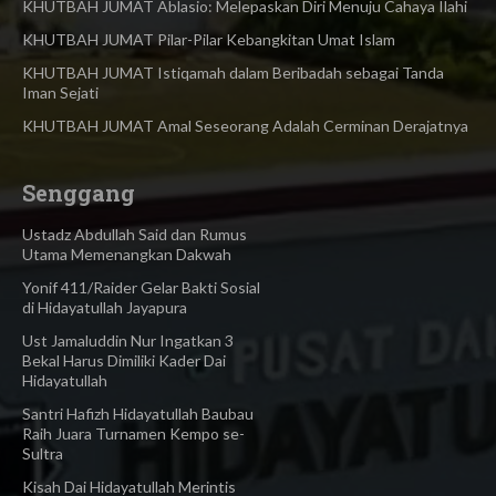
KHUTBAH JUMAT Ablasio: Melepaskan Diri Menuju Cahaya Ilahi
KHUTBAH JUMAT Pilar-Pilar Kebangkitan Umat Islam
KHUTBAH JUMAT Istiqamah dalam Beribadah sebagai Tanda
Iman Sejati
KHUTBAH JUMAT Amal Seseorang Adalah Cerminan Derajatnya
Senggang
Ustadz Abdullah Said dan Rumus
Utama Memenangkan Dakwah
Yonif 411/Raider Gelar Bakti Sosial
di Hidayatullah Jayapura
Ust Jamaluddin Nur Ingatkan 3
Bekal Harus Dimiliki Kader Dai
Hidayatullah
Santri Hafizh Hidayatullah Baubau
Raih Juara Turnamen Kempo se-
Sultra
Kisah Dai Hidayatullah Merintis