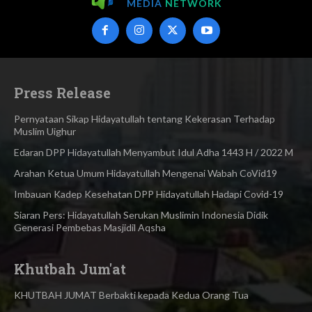
MEDIA
NETWORK
Press Release
Pernyataan Sikap Hidayatullah tentang Kekerasan Terhadap
Muslim Uighur
Edaran DPP Hidayatullah Menyambut Idul Adha 1443 H / 2022 M
Arahan Ketua Umum Hidayatullah Mengenai Wabah CoVid19
Imbauan Kadep Kesehatan DPP Hidayatullah Hadapi Covid-19
Siaran Pers: Hidayatullah Serukan Muslimin Indonesia Didik
Generasi Pembebas Masjidil Aqsha
Khutbah Jum'at
KHUTBAH JUMAT Berbakti kepada Kedua Orang Tua