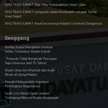
KHUTBAH JUMAT Pilar-Pilar Kebangkitan Umat Islam
KHUTBAH JUMAT Istiqamah dalam Beribadah sebagai Tanda
Iman Sejati
KHUTBAH JUMAT Amal Seseorang Adalah Cerminan Derajatnya
Senggang
Ketika Suami Mengeluh Istrinya
Selalu Terlambat Shalat Subuh
“Pemuda Tidak Bergerak Percepat
Saja Umurnya Jadi 75 Tahun”
Kisah Umar bin Khattab dan Syair
Rindu di Ujung Malam
Pendiri Hidayatullah Ingatkan
Pentingnya Regenerasi
Sedih Ust Abdul Qadir Jaelani
Terhalang Nikmati Shalat Berjamaah