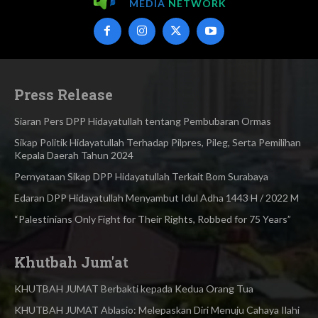
MEDIA
NETWORK
Press Release
Siaran Pers DPP Hidayatullah tentang Pembubaran Ormas
Sikap Politik Hidayatullah Terhadap Pilpres, Pileg, Serta Pemilihan
Kepala Daerah Tahun 2024
Pernyataan Sikap DPP Hidayatullah Terkait Bom Surabaya
Edaran DPP Hidayatullah Menyambut Idul Adha 1443 H / 2022 M
“Palestinians Only Fight for Their Rights, Robbed for 75 Years”
Khutbah Jum'at
KHUTBAH JUMAT Berbakti kepada Kedua Orang Tua
KHUTBAH JUMAT Ablasio: Melepaskan Diri Menuju Cahaya Ilahi