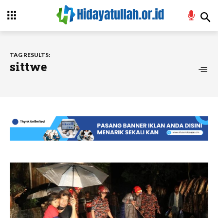
TAG RESULTS:
sittwe