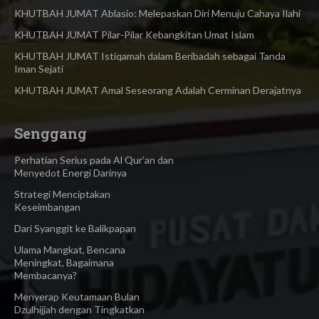
KHUTBAH JUMAT Ablasio: Melepaskan Diri Menuju Cahaya Ilahi
KHUTBAH JUMAT Pilar-Pilar Kebangkitan Umat Islam
KHUTBAH JUMAT Istiqamah dalam Beribadah sebagai Tanda
Iman Sejati
KHUTBAH JUMAT Amal Seseorang Adalah Cerminan Derajatnya
Senggang
Perhatian Serius pada Al Qur’an dan
Menyedot Energi Darinya
Strategi Menciptakan
Keseimbangan
Dari Syanggit ke Balikpapan
Ulama Mangkat, Bencana
Meningkat, Bagaimana
Membacanya?
Menyerap Keutamaan Bulan
Dzulhijjah dengan Tingkatkan