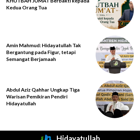
KHUTBAH JUMAT Berbakti kepada
Kedua Orang Tua
Amin Mahmud: Hidayatullah Tak
Bergantung pada Figur, tetapi
Semangat Berjamaah
Abdul Aziz Qahhar Ungkap Tiga
Warisan Pemikiran Pendiri
Hidayatullah
Hidayatullah