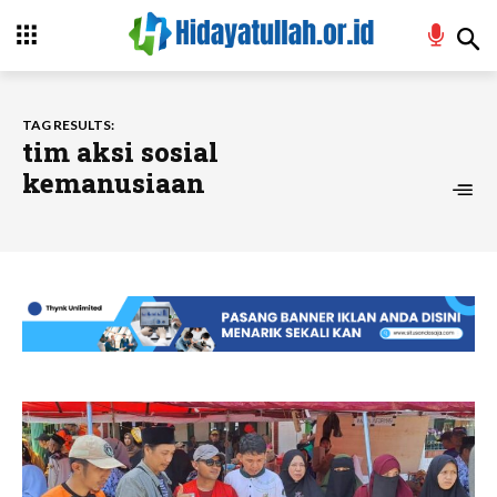
TAG RESULTS:
tim aksi sosial
kemanusiaan