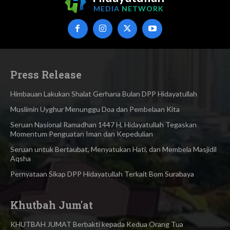
MEDIA
NETWORK
Press Release
Himbauan Lakukan Shalat Gerhana Bulan DPP Hidayatullah
Muslimin Uyghur Menunggu Doa dan Pembelaan Kita
Seruan Nasional Ramadhan 1447 H, Hidayatullah Tegaskan
Momentum Penguatan Iman dan Kepedulian
Seruan untuk Bertaubat, Menyatukan Hati, dan Membela Masjidil
Aqsha
Pernyataan Sikap DPP Hidayatullah Terkait Bom Surabaya
Khutbah Jum'at
KHUTBAH JUMAT Berbakti kepada Kedua Orang Tua