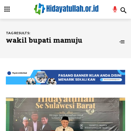
TAG RESULTS:
wakil bupati mamuju