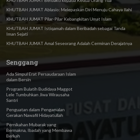
KHUTBAH JUMAT Berbakti kepada Kedua Orang Tua
KHUTBAH JUMAT Ablasio: Melepaskan Diri Menuju Cahaya Ilahi
KHUTBAH JUMAT Pilar-Pilar Kebangkitan Umat Islam
KHUTBAH JUMAT Istiqamah dalam Beribadah sebagai Tanda
Iman Sejati
KHUTBAH JUMAT Amal Seseorang Adalah Cerminan Derajatnya
Senggang
Ada Simpul Erat Persaudaraan Islam
dalam Bersin
Program Bulatih Budidaya Maggot
Lele Tumbuhkan Jiwa Wirausaha
Santri
Penguatan dalam Pengamalan
Gerakan Nawafil Hidayatullah
Pernikahan Mubarak yang
Bermakna, Ibadah yang Membawa
Berkah