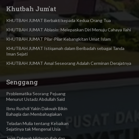
Khutbah Jum'at
KHUTBAH JUMAT Berbakti kepada Kedua Orang Tua
KHUTBAH JUMAT Ablasio: Melepaskan Diri Menuju Cahaya Ilahi
KHUTBAH JUMAT Pilar-Pilar Kebangkitan Umat Islam
KHUTBAH JUMAT Istiqamah dalam Beribadah sebagai Tanda
Iman Sejati
KHUTBAH JUMAT Amal Seseorang Adalah Cerminan Derajatnya
Senggang
Problematika Seorang Pejuang
Menurut Ustadz Abdullah Said
Ibnu Rushdi Yakin Dakwah Bikin
Bahagia dan Membahagiakan
Teladan Mulia tentang Kebaikan
Sejatinya tak Mengenal Usia
Jejak Dakwah Hidayatullah dan