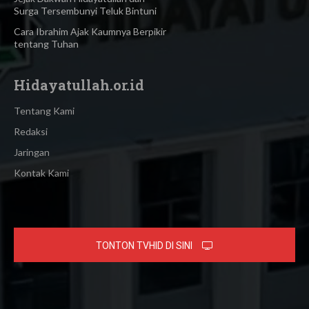
Surga Tersembunyi Teluk Bintuni
Cara Ibrahim Ajak Kaumnya Berpikir
tentang Tuhan
Hidayatullah.or.id
Tentang Kami
Redaksi
Jaringan
Kontak Kami
TONTON TVHID DI SINI