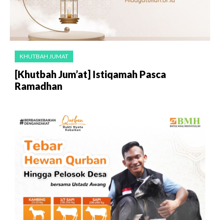
KHUTBAH JUMAT
[Khutbah Jum’at] Istiqamah Pasca
Ramadhan