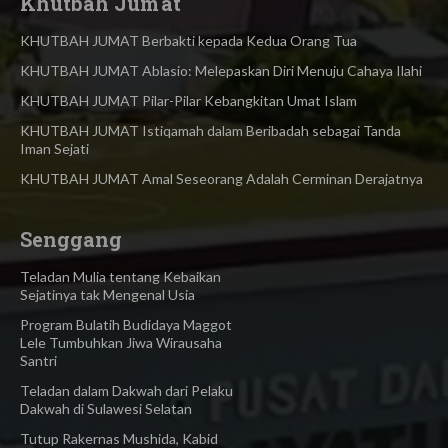
Khutbah Jum'at
KHUTBAH JUMAT Berbakti kepada Kedua Orang Tua
KHUTBAH JUMAT Ablasio: Melepaskan Diri Menuju Cahaya Ilahi
KHUTBAH JUMAT Pilar-Pilar Kebangkitan Umat Islam
KHUTBAH JUMAT Istiqamah dalam Beribadah sebagai Tanda
Iman Sejati
KHUTBAH JUMAT Amal Seseorang Adalah Cerminan Derajatnya
Senggang
Teladan Mulia tentang Kebaikan
Sejatinya tak Mengenal Usia
Program Bulatih Budidaya Maggot
Lele Tumbuhkan Jiwa Wirausaha
Santri
Teladan dalam Dakwah dari Pelaku
Dakwah di Sulawesi Selatan
Tutup Rakernas Mushida, Kabid