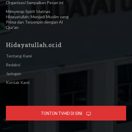
Organisasi Sampaikan Pesan ini
Menyerap Spirit Silatnas
Hidayatullah: Menjadi Muslim yang
Prima dan Terpimpin dengan Al
Qur’an
Hidayatullah.or.id
Tentang Kami
Redaksi
Jaringan
Kontak Kami
TONTON TVHID DI SINI