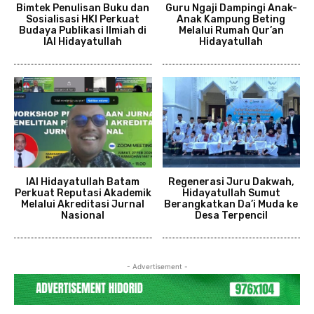
Bimtek Penulisan Buku dan
Guru Ngaji Dampingi Anak-
Sosialisasi HKI Perkuat
Anak Kampung Beting
Budaya Publikasi Ilmiah di
Melalui Rumah Qur’an
IAI Hidayatullah
Hidayatullah
IAI Hidayatullah Batam
Regenerasi Juru Dakwah,
Perkuat Reputasi Akademik
Hidayatullah Sumut
Melalui Akreditasi Jurnal
Berangkatkan Da’i Muda ke
Nasional
Desa Terpencil
- Advertisement -