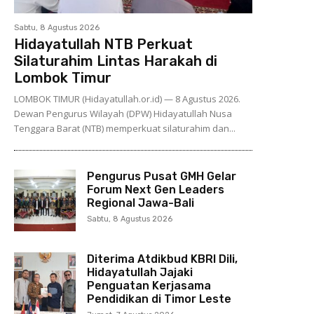
Sabtu, 8 Agustus 2026
Hidayatullah NTB Perkuat
Silaturahim Lintas Harakah di
Lombok Timur
LOMBOK TIMUR (Hidayatullah.or.id) — 8 Agustus 2026.
Dewan Pengurus Wilayah (DPW) Hidayatullah Nusa
Tenggara Barat (NTB) memperkuat silaturahim dan...
Pengurus Pusat GMH Gelar
Forum Next Gen Leaders
Regional Jawa-Bali
Sabtu, 8 Agustus 2026
Diterima Atdikbud KBRI Dili,
Hidayatullah Jajaki
Penguatan Kerjasama
Pendidikan di Timor Leste