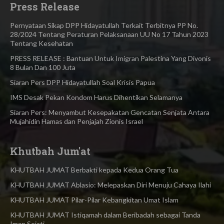
Press Release
Pernyataan Sikap DPP Hidayatullah Terkait Terbitnya PP No.
28/2024 Tentang Peraturan Pelaksanaan UU No 17 Tahun 2023
Tentang Kesehatan
PRESS RELEASE : Bantuan Untuk Imigran Palestina Yang Divonis
8 Bulan Dan 100 Juta
Siaran Pers DPP Hidayatullah Soal Krisis Papua
IMS Desak Pekan Kondom Harus Dihentikan Selamanya
Siaran Pers: Menyambut Kesepakatan Gencatan Senjata Antara
Mujahidin Hamas dan Penjajah Zionis Israel
Khutbah Jum'at
KHUTBAH JUMAT Berbakti kepada Kedua Orang Tua
KHUTBAH JUMAT Ablasio: Melepaskan Diri Menuju Cahaya Ilahi
KHUTBAH JUMAT Pilar-Pilar Kebangkitan Umat Islam
KHUTBAH JUMAT Istiqamah dalam Beribadah sebagai Tanda
Iman Sejati