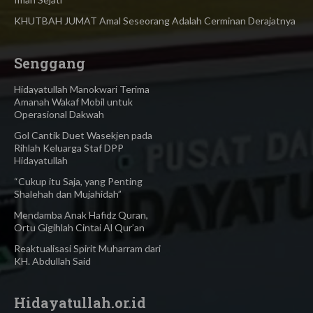
KHUTBAH JUMAT Amal Seseorang Adalah Cerminan Derajatnya
Senggang
Hidayatullah Manokwari Terima
Amanah Wakaf Mobil untuk
Operasional Dakwah
Gol Cantik Duet Wasekjen pada
Rihlah Keluarga Staf DPP
Hidayatullah
“Cukup itu Saja, yang Penting
Shalehah dan Mujahidah”
Mendamba Anak Hafidz Quran,
Ortu Gigihlah Cintai Al Qur’an
Reaktualisasi Spirit Muharram dari
KH. Abdullah Said
Hidayatullah.or.id