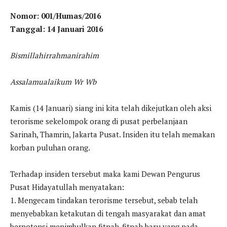
Nomor: 001/Humas/2016
Tanggal: 14 Januari 2016
Bismillahirrahmanirahim
Assalamualaikum Wr Wb
Kamis (14 Januari) siang ini kita telah dikejutkan oleh aksi
terorisme sekelompok orang di pusat perbelanjaan
Sarinah, Thamrin, Jakarta Pusat. Insiden itu telah memakan
korban puluhan orang.
Terhadap insiden tersebut maka kami Dewan Pengurus
Pusat Hidayatullah menyatakan:
1. Mengecam tindakan terorisme tersebut, sebab telah
menyebabkan ketakutan di tengah masyarakat dan amat
berpotensi menimbulkan fitnah-fitnah baru yang pada