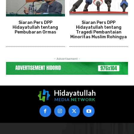
Siaran Pers DPP
Siaran Pers DPP
Hidayatullah tentang
Hidayatullah​ tentang
Pembubaran Ormas
Tragedi Pembantaian
Minoritas Muslim Rohingya
- Advertisement -
Hidayatullah
MEDIA
NETWORK