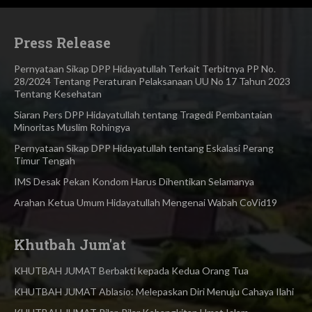
Press Release
Pernyataan Sikap DPP Hidayatullah Terkait Terbitnya PP No.
28/2024 Tentang Peraturan Pelaksanaan UU No 17 Tahun 2023
Tentang Kesehatan
Siaran Pers DPP Hidayatullah​ tentang Tragedi Pembantaian
Minoritas Muslim Rohingya
Pernyataan Sikap DPP Hidayatullah tentang Eskalasi Perang
Timur Tengah
IMS Desak Pekan Kondom Harus Dihentikan Selamanya
Arahan Ketua Umum Hidayatullah Mengenai Wabah CoVid19
Khutbah Jum'at
KHUTBAH JUMAT Berbakti kepada Kedua Orang Tua
KHUTBAH JUMAT Ablasio: Melepaskan Diri Menuju Cahaya Ilahi