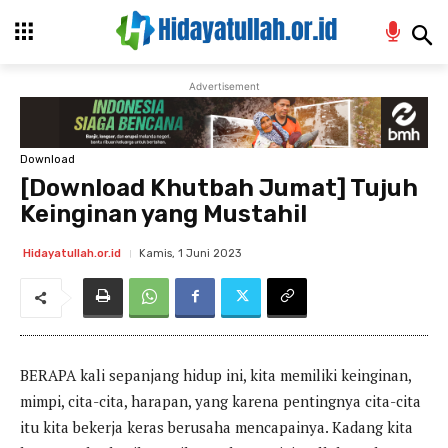
Advertisement
Download
[Download Khutbah Jumat] Tujuh
Keinginan yang Mustahil
Kamis, 1 Juni 2023
Hidayatullah.or.id
BERAPA kali sepanjang hidup ini, kita memiliki keinginan,
mimpi, cita-cita, harapan, yang karena pentingnya cita-cita
itu kita bekerja keras berusaha mencapainya. Kadang kita