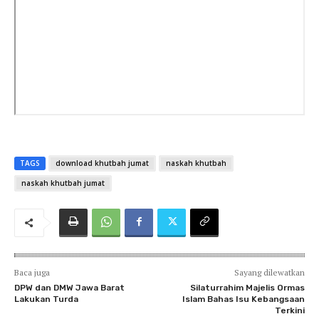
TAGS
download khutbah jumat
naskah khutbah
naskah khutbah jumat
Baca juga
Sayang dilewatkan
DPW dan DMW Jawa Barat
Silaturrahim Majelis Ormas
Lakukan Turda
Islam Bahas Isu Kebangsaan
Terkini