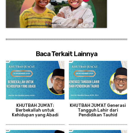
Baca Terkait Lainnya
KHUTBAH JUM’AT:
KHUTBAH JUM’AT Generasi
Berbekallah untuk
Tangguh Lahir dari
Kehidupan yang Abadi
Pendidikan Tauhid