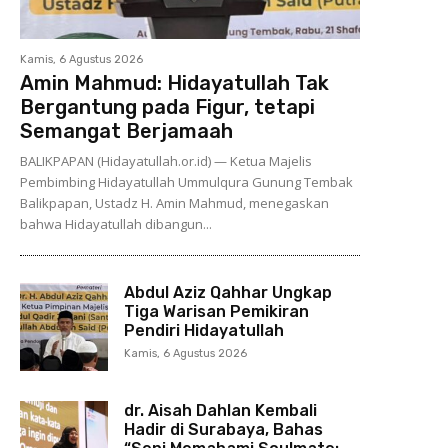
Kamis, 6 Agustus 2026
Amin Mahmud: Hidayatullah Tak
Bergantung pada Figur, tetapi
Semangat Berjamaah
BALIKPAPAN (Hidayatullah.or.id) — Ketua Majelis
Pembimbing Hidayatullah Ummulqura Gunung Tembak
Balikpapan, Ustadz H. Amin Mahmud, menegaskan
bahwa Hidayatullah dibangun...
Abdul Aziz Qahhar Ungkap
Tiga Warisan Pemikiran
Pendiri Hidayatullah
Kamis, 6 Agustus 2026
dr. Aisah Dahlan Kembali
Hadir di Surabaya, Bahas