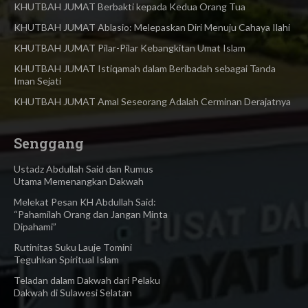
KHUTBAH JUMAT Berbakti kepada Kedua Orang Tua
KHUTBAH JUMAT Ablasio: Melepaskan Diri Menuju Cahaya Ilahi
KHUTBAH JUMAT Pilar-Pilar Kebangkitan Umat Islam
KHUTBAH JUMAT Istiqamah dalam Beribadah sebagai Tanda
Iman Sejati
KHUTBAH JUMAT Amal Seseorang Adalah Cerminan Derajatnya
Senggang
Ustadz Abdullah Said dan Rumus
Utama Memenangkan Dakwah
Melekat Pesan KH Abdullah Said:
“Pahamilah Orang dan Jangan Minta
Dipahami”
Rutinitas Suku Lauje Tomini
Teguhkan Spiritual Islam
Teladan dalam Dakwah dari Pelaku
Dakwah di Sulawesi Selatan