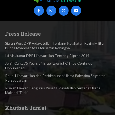
MEDIA
NETWORK
Press Release
Siaran Pers DPP Hidayatullah Tentang Kejahatan Rezim Militer
Budha Myanmar Atas Muslimin Rohingya​
Isi Maklumat DPP Hidayatullah Tentang Pilpres 2014
Jenin Calls: 75 Years of Israeli Zionist Crimes Continue
Unpunished
Reuni Hidayatullah dan Perhimpunan Ulama Palestina Segarkan
Persaudaraan
Risalah Dewan Pengurus Pusat Hidayatullah tentang Usaha
Makar di Turki
Khutbah Jum'at