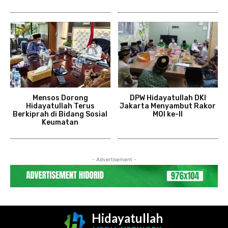
Mensos Dorong
DPW Hidayatullah DKI
Hidayatullah Terus
Jakarta Menyambut Rakor
Berkiprah di Bidang Sosial
MOI ke-II
Keumatan
- Advertisement -
Hidayatullah