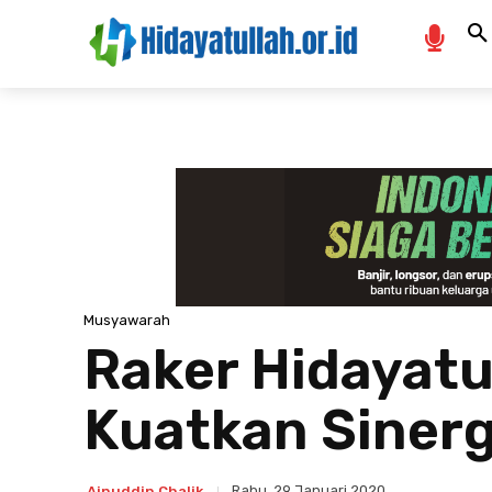
Musyawarah
Raker Hidayatu
Kuatkan Sinerg
Rabu, 29 Januari 2020
Ainuddin Chalik