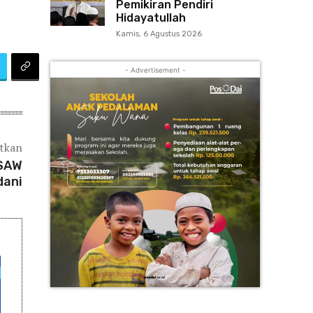
Pemikiran Pendiri
Hidayatullah
Kamis, 6 Agustus 2026
- Advertisement -
atkan
 SAW
dani