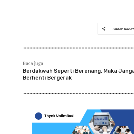
Sudah baca? 
Baca juga
Berdakwah Seperti Berenang, Maka Jang
Berhenti Bergerak