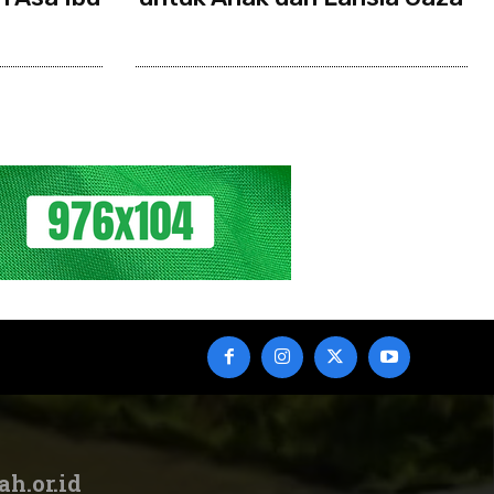
ah.or.id