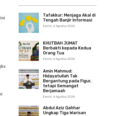
Tafakkur: Menjaga Akal di
ini
Tengah Banjir Informasi
Kamis, 6 Agustus 2026
KHUTBAH JUMAT
Berbakti kepada Kedua
Orang Tua
Kamis, 6 Agustus 2026
gka
Amin Mahmud:
Hidayatullah Tak
Bergantung pada Figur,
tetapi Semangat
Berjamaah
ni
Kamis, 6 Agustus 2026
Abdul Aziz Qahhar
Ungkap Tiga Warisan