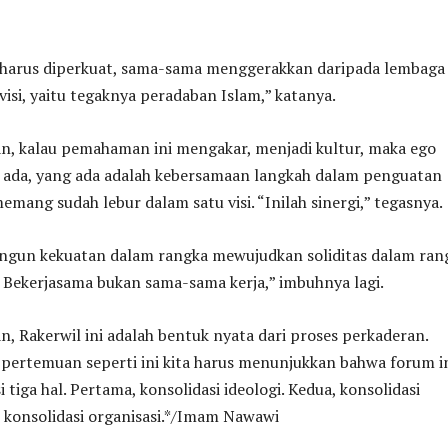
i harus diperkuat, sama-sama menggerakkan daripada lembaga 
isi, yaitu tegaknya peradaban Islam,” katanya.
, kalau pemahaman ini mengakar, menjadi kultur, maka ego
ak ada, yang ada adalah kebersamaan langkah dalam penguatan
emang sudah lebur dalam satu visi. “Inilah sinergi,” tegasnya.
ngun kekuatan dalam rangka mewujudkan soliditas dalam ran
 Bekerjasama bukan sama-sama kerja,” imbuhnya lagi.
 Rakerwil ini adalah bentuk nyata dari proses perkaderan.
ertemuan seperti ini kita harus menunjukkan bahwa forum i
 tiga hal. Pertama, konsolidasi ideologi. Kedua, konsolidasi
 konsolidasi organisasi.*/Imam Nawawi