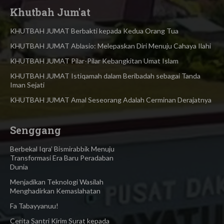
Khutbah Jum'at
KHUTBAH JUMAT Berbakti kepada Kedua Orang Tua
KHUTBAH JUMAT Ablasio: Melepaskan Diri Menuju Cahaya Ilahi
KHUTBAH JUMAT Pilar-Pilar Kebangkitan Umat Islam
KHUTBAH JUMAT Istiqamah dalam Beribadah sebagai Tanda
Iman Sejati
KHUTBAH JUMAT Amal Seseorang Adalah Cerminan Derajatnya
Senggang
Berbekal Iqra’ Bismirabbik Menuju
Transformasi Era Baru Peradaban
Dunia
Menjadikan Teknologi Wasilah
Menghadirkan Kemaslahatan
Fa Tabayyanuu!
Cerita Santri Kirim Surat kepada