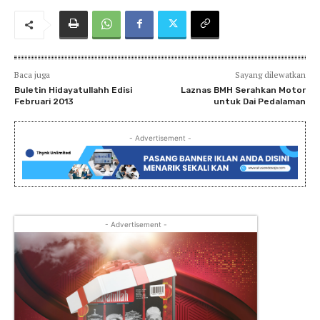
Baca juga
Sayang dilewatkan
Buletin Hidayatullahh Edisi
Laznas BMH Serahkan Motor
Februari 2013
untuk Dai Pedalaman
- Advertisement -
- Advertisement -