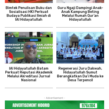
Bimtek Penulisan Buku dan
Guru Ngaji Dampingi Anak-
Sosialisasi HKI Perkuat
Anak Kampung Beting
Budaya Publikasi Ilmiah di
Melalui Rumah Qur’an
IAI Hidayatullah
Hidayatullah
IAI Hidayatullah Batam
Regenerasi Juru Dakwah,
Perkuat Reputasi Akademik
Hidayatullah Sumut
Melalui Akreditasi Jurnal
Berangkatkan Da’i Muda ke
Nasional
Desa Terpencil
- Advertisement -