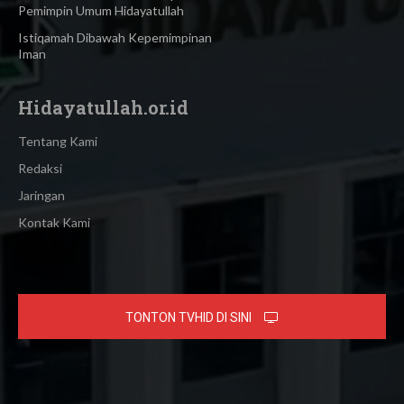
Pemimpin Umum Hidayatullah
Istiqamah Dibawah Kepemimpinan
Iman
Hidayatullah.or.id
Tentang Kami
Redaksi
Jaringan
Kontak Kami
TONTON TVHID DI SINI