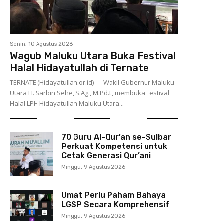
Senin, 10 Agustus 2026
Wagub Maluku Utara Buka Festival
Halal Hidayatullah di Ternate
TERNATE (Hidayatullah.or.id) — Wakil Gubernur Maluku
Utara H. Sarbin Sehe, S.Ag., M.Pd.I., membuka Festival
Halal LPH Hidayatullah Maluku Utara...
70 Guru Al-Qur’an se-Sulbar
Perkuat Kompetensi untuk
Cetak Generasi Qur’ani
Minggu, 9 Agustus 2026
Umat Perlu Paham Bahaya
LGSP Secara Komprehensif
Minggu, 9 Agustus 2026