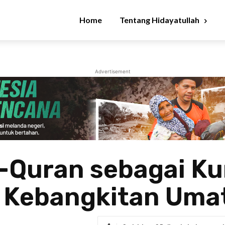
Home
Tentang Hidayatullah
Advertisement
Al-Quran sebagai K
 Kebangkitan Uma