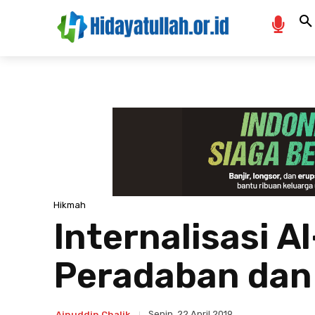
Hikmah
Internalisasi 
Peradaban dan
Senin, 22 April 2019
Ainuddin Chalik