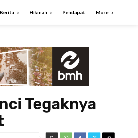
Berita
Hikmah
Pendapat
More
unci Tegaknya
t