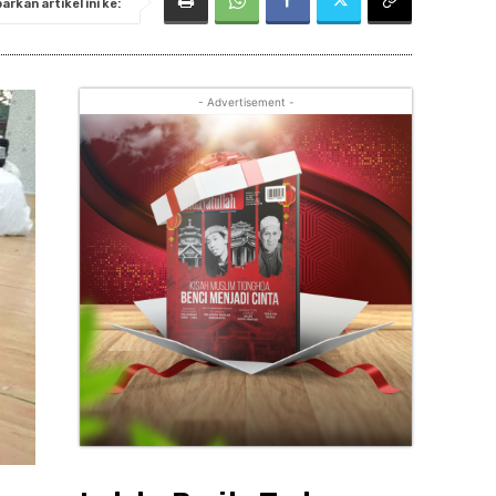
rkan artikel ini ke:
- Advertisement -