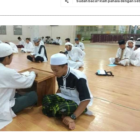
Sudah baca? Raih pahala dengan seba