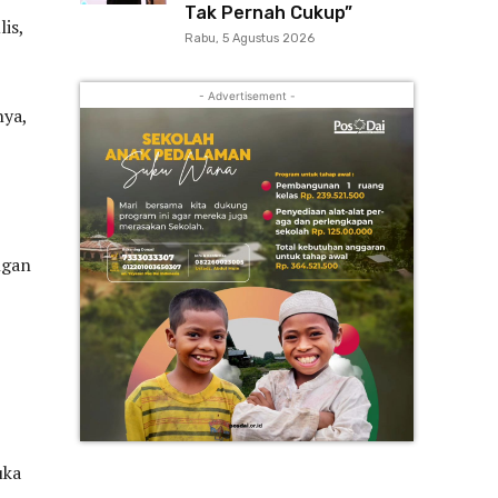
Tak Pernah Cukup”
is,
Rabu, 5 Agustus 2026
- Advertisement -
nya,
ngan
uka