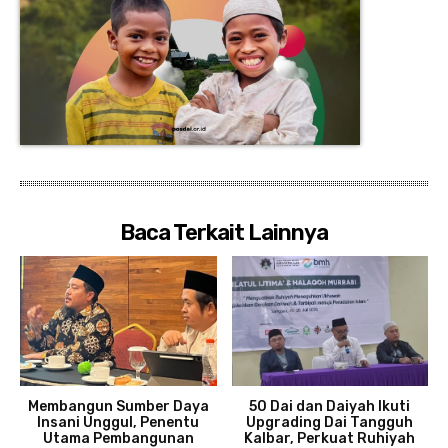
Baca Terkait Lainnya
Membangun Sumber Daya
50 Dai dan Daiyah Ikuti
Insani Unggul, Penentu
Upgrading Dai Tangguh
Utama Pembangunan
Kalbar, Perkuat Ruhiyah