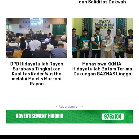
dan Soliditas Dakwah
DPD Hidayatullah Rayon
Mahasiswa KKN IAI
Surabaya Tingkatkan
Hidayatullah Batam Terima
Kualitas Kader Wustho
Dukungan BAZNAS Lingga
melalui Majelis Murrobi
Rayon
- Advertisement -