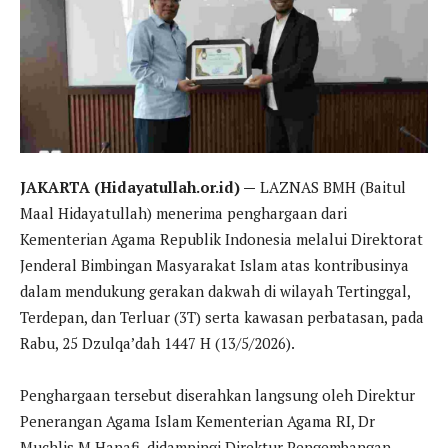
JAKARTA (Hidayatullah.or.id) —
LAZNAS BMH (Baitul
Maal Hidayatullah) menerima penghargaan dari
Kementerian Agama Republik Indonesia melalui Direktorat
Jenderal Bimbingan Masyarakat Islam atas kontribusinya
dalam mendukung gerakan dakwah di wilayah Tertinggal,
Terdepan, dan Terluar (3T) serta kawasan perbatasan, pada
Rabu, 25 Dzulqa’dah 1447 H (13/5/2026).
Penghargaan tersebut diserahkan langsung oleh Direktur
Penerangan Agama Islam Kementerian Agama RI, Dr
Muchlis M Hanafi, didampingi Direktur Pengembangan