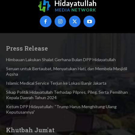
Hidayatullah
MEDIA
NETWORK
Press Release
Himbauan Lakukan Shalat Gerhana Bulan DPP Hidayatullah
Seruan untuk Bertaubat, Menyatukan Hati, dan Membela Masjidil
Aqsha
Islamic Medical Service Terjun ke Lokasi Banjir Jakarta
Sikap Politik Hidayatullah Terhadap Pilpres, Pileg, Serta Pemilihan
Kepala Daerah Tahun 2024
Ketum DPP Hidayatullah: “Trump Harus Menghitung Ulang
Keputusannya”
Khutbah Jum'at