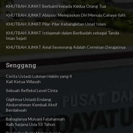
KHUTBAH JUMAT Berbakti kepada Kedua Orang Tua
KHUTBAH JUMAT Ablasio: Melepaskan Diri Menuju Cahaya Ilahi
KHUTBAH JUMAT Pilar-Pilar Kebangkitan Umat Islam
KHUTBAH JUMAT Istiqamah dalam Beribadah sebagai Tanda
Iman Sejati
KHUTBAH JUMAT Amal Seseorang Adalah Cerminan Derajatnya
Senggang
Cerita Ustadz Lukman Hakim yang 4
Kali Ketua Wilayah
Sebuah Refleksi Level Cinta
Gigihnya Ustadz Endang
Abdurrahman Kembali Aktif
Berdakwah
Bahagianya Mulyani Fatahannah
Raih Sarjana Usia 53 Tahun