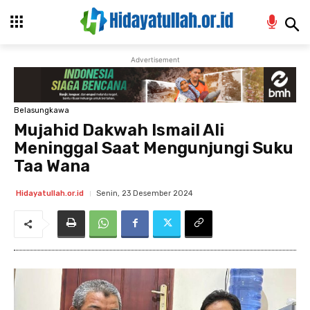
Advertisement
Belasungkawa
Mujahid Dakwah Ismail Ali
Meninggal Saat Mengunjungi Suku
Taa Wana
Senin, 23 Desember 2024
Hidayatullah.or.id