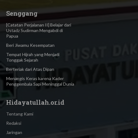
Senggang
[Catatan Perjalanan II] Belajar dari
Ustadz Sudirman Mengabdi di
Papua
Beri Jiwamu Kesempatan
Tempat Hijrah yang Menjadi
Tonggak Sejarah
Berteriak dari Atas Dipan
Menangis Keras karena Kader
Penggembala Sapi Meninggal Dunia
Hidayatullah.or.id
Tentang Kami
Redaksi
Jaringan