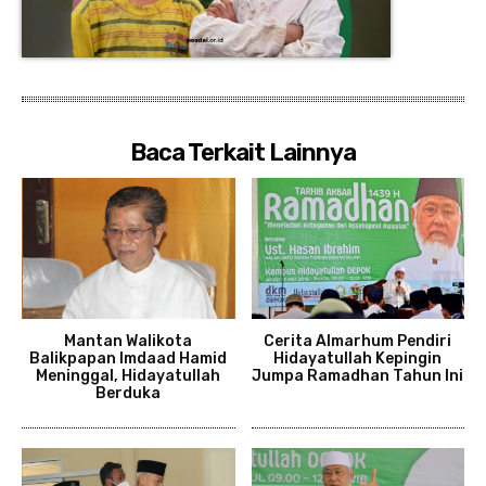
Baca Terkait Lainnya
Mantan Walikota
Cerita Almarhum Pendiri
Balikpapan Imdaad Hamid
Hidayatullah Kepingin
Meninggal, Hidayatullah
Jumpa Ramadhan Tahun Ini
Berduka