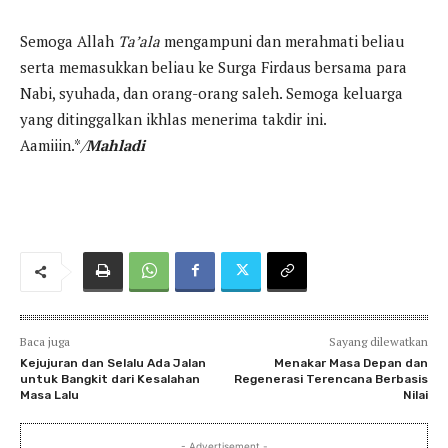
Semoga Allah
Ta’ala
mengampuni dan merahmati beliau
serta memasukkan beliau ke Surga Firdaus bersama para
Nabi, syuhada, dan orang-orang saleh. Semoga keluarga
yang ditinggalkan ikhlas menerima takdir ini.
Aamiiin.*
/
Mahladi
Baca juga
Sayang dilewatkan
Kejujuran dan Selalu Ada Jalan
Menakar Masa Depan dan
untuk Bangkit dari Kesalahan
Regenerasi Terencana Berbasis
Masa Lalu
Nilai
- Advertisement -