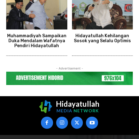
Muhammadiyah Sampaikan
Hidayatullah Kehilangan
Duka Mendalam Wafatnya
Sosok yang Selalu Optimis
Pendiri Hidayatullah
- Advertisement -
Hidayatullah
MEDIA
NETWORK