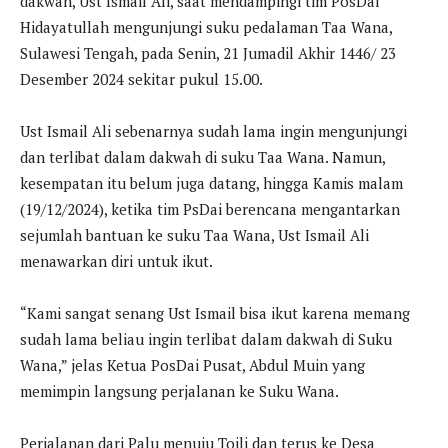
dakwah, Ust Ismail Ali, saat mendampingi tim PosDai
Hidayatullah mengunjungi suku pedalaman Taa Wana,
Sulawesi Tengah, pada Senin, 21 Jumadil Akhir 1446/ 23
Desember 2024 sekitar pukul 15.00.
Ust Ismail Ali sebenarnya sudah lama ingin mengunjungi
dan terlibat dalam dakwah di suku Taa Wana. Namun,
kesempatan itu belum juga datang, hingga Kamis malam
(19/12/2024), ketika tim PsDai berencana mengantarkan
sejumlah bantuan ke suku Taa Wana, Ust Ismail Ali
menawarkan diri untuk ikut.
“Kami sangat senang Ust Ismail bisa ikut karena memang
sudah lama beliau ingin terlibat dalam dakwah di Suku
Wana,” jelas Ketua PosDai Pusat, Abdul Muin yang
memimpin langsung perjalanan ke Suku Wana.
Perjalanan dari Palu menuju Toili dan terus ke Desa