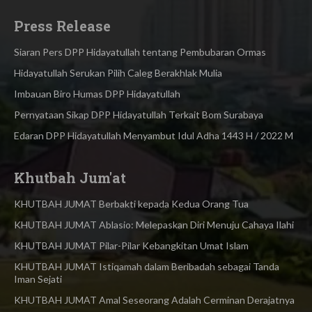
Press Release
Siaran Pers DPP Hidayatullah tentang Pembubaran Ormas
Hidayatullah Serukan Pilih Caleg Berakhlak Mulia
Imbauan Biro Humas DPP Hidayatullah
Pernyataan Sikap DPP Hidayatullah Terkait Bom Surabaya
Edaran DPP Hidayatullah Menyambut Idul Adha 1443 H / 2022 M
Khutbah Jum'at
KHUTBAH JUMAT Berbakti kepada Kedua Orang Tua
KHUTBAH JUMAT Ablasio: Melepaskan Diri Menuju Cahaya Ilahi
KHUTBAH JUMAT Pilar-Pilar Kebangkitan Umat Islam
KHUTBAH JUMAT Istiqamah dalam Beribadah sebagai Tanda
Iman Sejati
KHUTBAH JUMAT Amal Seseorang Adalah Cerminan Derajatnya