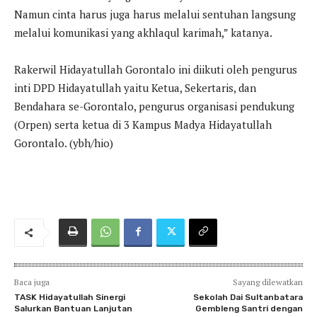
Namun cinta harus juga harus melalui sentuhan langsung
melalui komunikasi yang akhlaqul karimah,” katanya.
Rakerwil Hidayatullah Gorontalo ini diikuti oleh pengurus
inti DPD Hidayatullah yaitu Ketua, Sekertaris, dan
Bendahara se-Gorontalo, pengurus organisasi pendukung
(Orpen) serta ketua di 3 Kampus Madya Hidayatullah
Gorontalo. (ybh/hio)
Baca juga
Sayang dilewatkan
TASK Hidayatullah Sinergi
Sekolah Dai Sultanbatara
Salurkan Bantuan Lanjutan
Gembleng Santri dengan