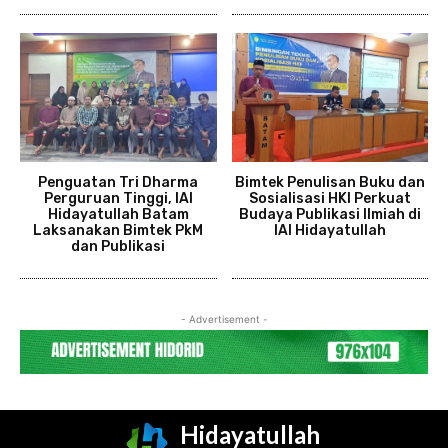
Penguatan Tri Dharma
Bimtek Penulisan Buku dan
Perguruan Tinggi, IAI
Sosialisasi HKI Perkuat
Hidayatullah Batam
Budaya Publikasi Ilmiah di
Laksanakan Bimtek PkM
IAI Hidayatullah
dan Publikasi
- Advertisement -
Hidayatullah