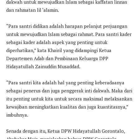
dakwah untuk mewujudkan Islam sebagai kaffatan linnas
dan rahmatan lil ‘alamin.
“Para santri didikan adalah harapan pelanjut perjuangan
untuk mewujudkan Islam sebagai rahmat. Para santri kader
sebagai kader adalah aspek yang penting untuk
diperhatikan,” kata Khairil yang didampingi Ketua
Departemen Adab dan Pembinaan Keluarga DPP
Hidayatullah Zainuddin Musaddad.
“Para santri kita adalah hal yang penting keberadaanya
sebagai penerus dan juga penggerak inti dakwah. Maka dari
itu penting untuk kita untuk secara maksimal melaksankan
kewajiban meningkatkan kualitas dan juga kuantitasnya,”
imbuhnya.
Senada dengan itu, Ketua DPW Hidayatullah Gorontalo,
Abubakar Muis, menjelaskan bahwa DPW Gorontalo