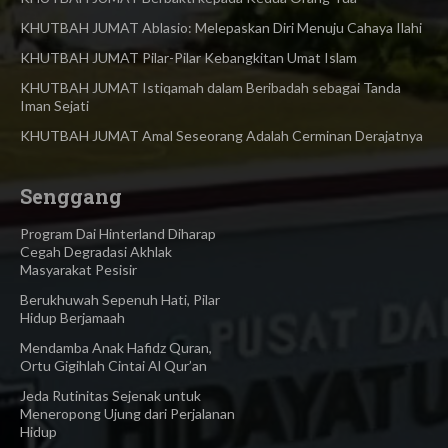
KHUTBAH JUMAT Ablasio: Melepaskan Diri Menuju Cahaya Ilahi
KHUTBAH JUMAT Pilar-Pilar Kebangkitan Umat Islam
KHUTBAH JUMAT Istiqamah dalam Beribadah sebagai Tanda
Iman Sejati
KHUTBAH JUMAT Amal Seseorang Adalah Cerminan Derajatnya
Senggang
Program Dai Hinterland Diharap
Cegah Degradasi Akhlak
Masyarakat Pesisir
Berukhuwah Sepenuh Hati, Pilar
Hidup Berjamaah
Mendamba Anak Hafidz Quran,
Ortu Gigihlah Cintai Al Qur’an
Jeda Rutinitas Sejenak untuk
Meneropong Ujung dari Perjalanan
Hidup