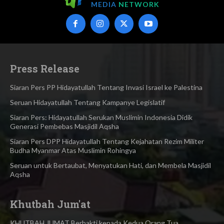
MEDIA
NETWORK
Press Release
Siaran Pers PP Hidayatullah Tentang Invasi Israel ke Palestina
Seruan Hidayatullah Tentang Kampanye Legislatif
Siaran Pers: Hidayatullah Serukan Muslimin Indonesia Didik
Generasi Pembebas Masjidil Aqsha
Siaran Pers DPP Hidayatullah Tentang Kejahatan Rezim Militer
Budha Myanmar Atas Muslimin Rohingya​
Seruan untuk Bertaubat, Menyatukan Hati, dan Membela Masjidil
Aqsha
Khutbah Jum'at
KHUTBAH JUMAT Berbakti kepada Kedua Orang Tua