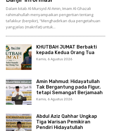
Dalam kitab Al-Mursyid Al-Amin, Imam Al-Ghazali
rahimahullah menyampaikan pengertian tentang
tafakkur (berpikir), "Menghadirkan dua pengetahuan
yang jelas (makrifat) untuk...
KHUTBAH JUMAT Berbakti
kepada Kedua Orang Tua
Kamis, 6 Agustus 2026
Amin Mahmud: Hidayatullah
Tak Bergantung pada Figur,
tetapi Semangat Berjamaah
Kamis, 6 Agustus 2026
Abdul Aziz Qahhar Ungkap
Tiga Warisan Pemikiran
Pendiri Hidayatullah