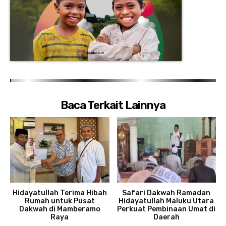
Baca Terkait Lainnya
Hidayatullah Terima Hibah
Safari Dakwah Ramadan
Rumah untuk Pusat
Hidayatullah Maluku Utara
Dakwah di Mamberamo
Perkuat Pembinaan Umat di
Raya
Daerah