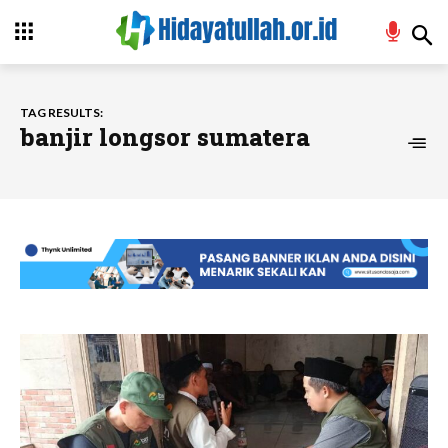
TAG RESULTS:
banjir longsor sumatera