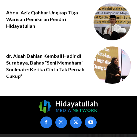
Abdul Aziz Qahhar Ungkap Tiga
Warisan Pemikiran Pendiri
Hidayatullah
dr. Aisah Dahlan Kembali Hadir di
Surabaya, Bahas “Seni Memahami
Soulmate: Ketika Cinta Tak Pernah
Cukup”
Hidayatullah
MEDIA
NETWORK