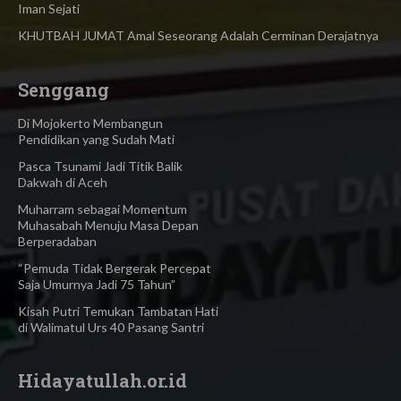
Iman Sejati
KHUTBAH JUMAT Amal Seseorang Adalah Cerminan Derajatnya
Senggang
Di Mojokerto Membangun
Pendidikan yang Sudah Mati
Pasca Tsunami Jadi Titik Balik
Dakwah di Aceh
Muharram sebagai Momentum
Muhasabah Menuju Masa Depan
Berperadaban
“Pemuda Tidak Bergerak Percepat
Saja Umurnya Jadi 75 Tahun”
Kisah Putri Temukan Tambatan Hati
di Walimatul Urs 40 Pasang Santri
Hidayatullah.or.id