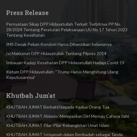
Press Release
Pernyataan Sikap DPP Hidayatullah Terkait Terbitnya PP No.
28/2024 Tentang Peraturan Pelaksanaan UU No 17 Tahun 2023
Tentang Kesehatan
IMS Desak Pekan Kondom Harus Dihentikan Selamanya
Isi Maklumat DPP Hidayatullah Tentang Pilpres 2014
Imbauan Kadep Kesehatan DPP Hidayatullah Hadapi Covid-19
Ketum DPP Hidayatullah: “Trump Harus Menghitung Ulang
Keputusannya”
Khutbah Jum'at
KHUTBAH JUMAT Berbakti kepada Kedua Orang Tua
KHUTBAH JUMAT Ablasio: Melepaskan Diri Menuju Cahaya Ilahi
KHUTBAH JUMAT Pilar-Pilar Kebangkitan Umat Islam
KHUTBAH JUMAT Istiqamah dalam Beribadah sebagai Tanda