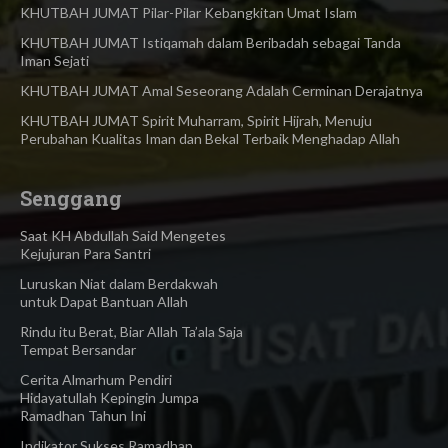
KHUTBAH JUMAT Pilar-Pilar Kebangkitan Umat Islam
KHUTBAH JUMAT Istiqamah dalam Beribadah sebagai Tanda
Iman Sejati
KHUTBAH JUMAT Amal Seseorang Adalah Cerminan Derajatnya
KHUTBAH JUMAT Spirit Muharram, Spirit Hijrah, Menuju
Perubahan Kualitas Iman dan Bekal Terbaik Menghadap Allah
Senggang
Saat KH Abdullah Said Mengetes
Kejujuran Para Santri
Luruskan Niat dalam Berdakwah
untuk Dapat Bantuan Allah
Rindu itu Berat, Biar Allah Ta’ala Saja
Tempat Bersandar
Cerita Almarhum Pendiri
Hidayatullah Kepingin Jumpa
Ramadhan Tahun Ini
Indikator Sukses Ramadhan,