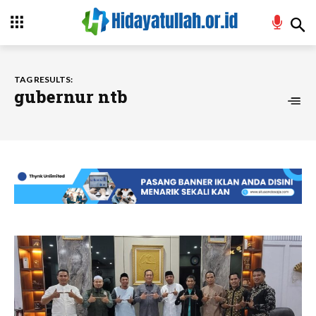
TAG RESULTS:
gubernur ntb