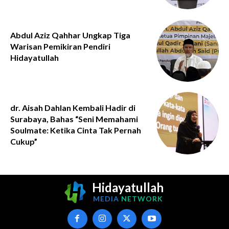
Abdul Aziz Qahhar Ungkap Tiga
Warisan Pemikiran Pendiri
Hidayatullah
dr. Aisah Dahlan Kembali Hadir di
Surabaya, Bahas “Seni Memahami
Soulmate: Ketika Cinta Tak Pernah
Cukup”
Hidayatullah
MEDIA
NETWORK