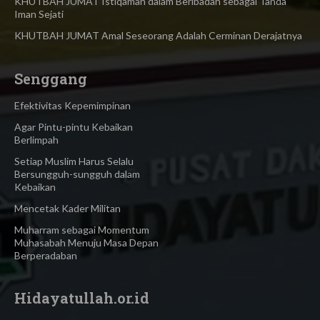
KHUTBAH JUMAT Istiqamah dalam Beribadah sebagai Tanda
Iman Sejati
KHUTBAH JUMAT Amal Seseorang Adalah Cerminan Derajatnya
Senggang
Efektivitas Kepemimpinan
Agar Pintu-pintu Kebaikan
Berlimpah
Setiap Muslim Harus Selalu
Bersungguh-sungguh dalam
Kebaikan
Mencetak Kader Militan
Muharram sebagai Momentum
Muhasabah Menuju Masa Depan
Berperadaban
Hidayatullah.or.id