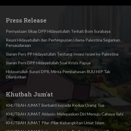
Press Release
Pernyataan Sikap DPP Hidayatullah Terkait Bom Surabaya
Reuni Hidayatullah dan Perhimpunan Ulama Palestina Segarkan
Persaudaraan
Siaran Pers PP Hidayatullah Tentang Invasi Israel ke Palestina
Siaran Pers DPP Hidayatullah Soal Krisis Papua
Hidayatullah Surati DPR, Minta Pembahasan RUU HIP Tak
Dilanjutkan
Khutbah Jum'at
KHUTBAH JUMAT Berbakti kepada Kedua Orang Tua
KHUTBAH JUMAT Ablasio: Melepaskan Diri Menuju Cahaya Ilahi
KHUTBAH JUMAT Pilar-Pilar Kebangkitan Umat Islam