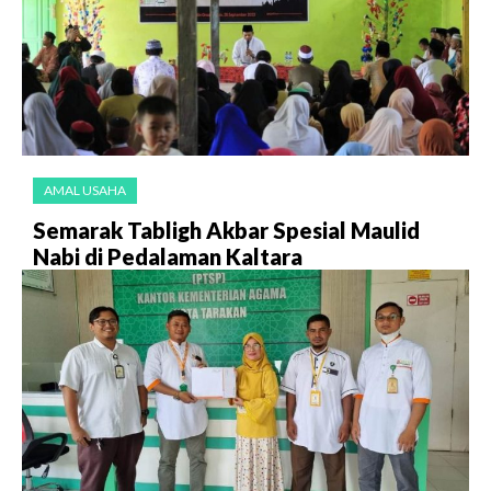
AMAL USAHA
Semarak Tabligh Akbar Spesial Maulid
Nabi di Pedalaman Kaltara