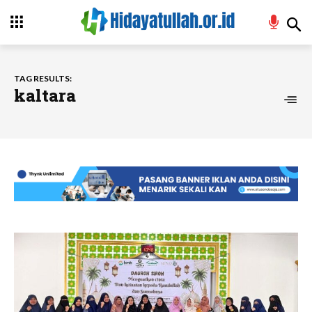
TAG RESULTS:
kaltara