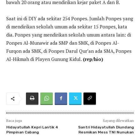
bawah 20 orang atau mendirikan kejar paket A dan B.
Saat ini di DIY ada sekitar 254 Ponpes. Jumlah Ponpes yang
di mendirikan sekolah umum ada sekitar 15 Ponpes, kata
dia. Ponpes yang mendirikan sekolah umum antara lain: di
Ponpes Al-Munawir ada SMP dan SMK, di Ponpes Al-
Furqon ada SMK, di Ponpes Darul Qur’an ada SMA, Ponpes
Al-Hikmah di Playen Gunung Kidul.
(rep/hio)
Baca juga
Sayang dilewatkan
Hidayatullah Kepri Lantik 4
Santri Hidayatullah Diundang
Pimpinan Cabang
Resmikan Mess TNI Nunukan