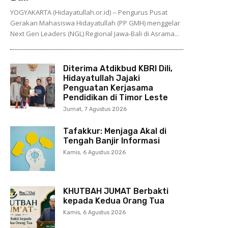
YOGYAKARTA (Hidayatullah.or.id) -- Pengurus Pusat
Gerakan Mahasiswa Hidayatullah (PP GMH) menggelar
Next Gen Leaders (NGL) Regional Jawa-Bali di Asrama...
Diterima Atdikbud KBRI Dili,
Hidayatullah Jajaki
Penguatan Kerjasama
Pendidikan di Timor Leste
Jumat, 7 Agustus 2026
Tafakkur: Menjaga Akal di
Tengah Banjir Informasi
Kamis, 6 Agustus 2026
KHUTBAH JUMAT Berbakti
kepada Kedua Orang Tua
Kamis, 6 Agustus 2026