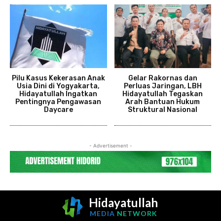
Pilu Kasus Kekerasan Anak
Gelar Rakornas dan
Usia Dini di Yogyakarta,
Perluas Jaringan, LBH
Hidayatullah Ingatkan
Hidayatullah Tegaskan
Pentingnya Pengawasan
Arah Bantuan Hukum
Daycare
Struktural Nasional
- Advertisement -
Hidayatullah
MEDIA
NETWORK