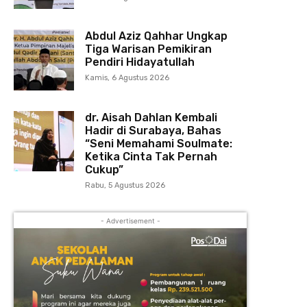
Abdul Aziz Qahhar Ungkap
Tiga Warisan Pemikiran
Pendiri Hidayatullah
Kamis, 6 Agustus 2026
dr. Aisah Dahlan Kembali
Hadir di Surabaya, Bahas
“Seni Memahami Soulmate:
Ketika Cinta Tak Pernah
Cukup”
Rabu, 5 Agustus 2026
- Advertisement -