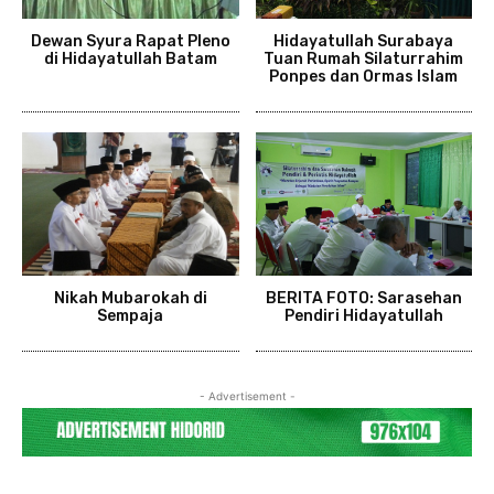
Dewan Syura Rapat Pleno
Hidayatullah Surabaya
di Hidayatullah Batam
Tuan Rumah Silaturrahim
Ponpes dan Ormas Islam
Nikah Mubarokah di
BERITA FOTO: Sarasehan
Sempaja
Pendiri Hidayatullah
- Advertisement -