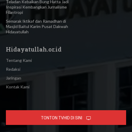
Teladan Kebaikan Bung Hatta Jadi
Inspirasi Kembangkan Jurnalisme
Filantropi
Semarak Iktikaf dan Ramadhan di
Masjid Baitul Karim Pusat Dakwah
Hidayatullah
Hidayatullah.or.id
Tentang Kami
Redaksi
Jaringan
Kontak Kami
TONTON TVHID DI SINI