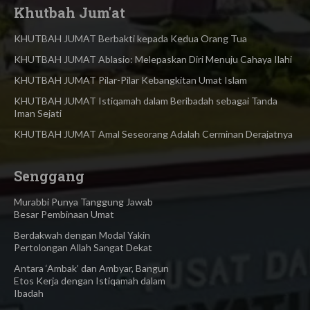
Khutbah Jum'at
KHUTBAH JUMAT Berbakti kepada Kedua Orang Tua
KHUTBAH JUMAT Ablasio: Melepaskan Diri Menuju Cahaya Ilahi
KHUTBAH JUMAT Pilar-Pilar Kebangkitan Umat Islam
KHUTBAH JUMAT Istiqamah dalam Beribadah sebagai Tanda
Iman Sejati
KHUTBAH JUMAT Amal Seseorang Adalah Cerminan Derajatnya
Senggang
Murabbi Punya Tanggung Jawab
Besar Pembinaan Umat
Berdakwah dengan Modal Yakin
Pertolongan Allah Sangat Dekat
Antara ‘Ambak’ dan Ambyar, Bangun
Etos Kerja dengan Istiqamah dalam
Ibadah