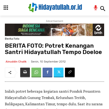
Advertisement
Berita Foto
BERITA FOTO: Potret Kenangan
Santri Hidayatullah Tempo Doeloe
Senin, 10 September 2012
Ainuddin Chalik
Inilah potret beberapa kegiatan santri Pondok Pesantren
Hidayatullah Gunung Tembak, Kelurahan Teritib,
Balikpapan, Kalimantan Timur, tempo dulu. Saat itu sarana