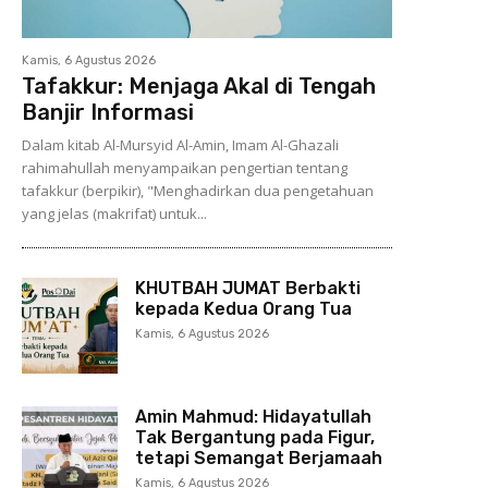
Kamis, 6 Agustus 2026
Tafakkur: Menjaga Akal di Tengah
Banjir Informasi
Dalam kitab Al-Mursyid Al-Amin, Imam Al-Ghazali
rahimahullah menyampaikan pengertian tentang
tafakkur (berpikir), "Menghadirkan dua pengetahuan
yang jelas (makrifat) untuk...
KHUTBAH JUMAT Berbakti
kepada Kedua Orang Tua
Kamis, 6 Agustus 2026
Amin Mahmud: Hidayatullah
Tak Bergantung pada Figur,
tetapi Semangat Berjamaah
Kamis, 6 Agustus 2026