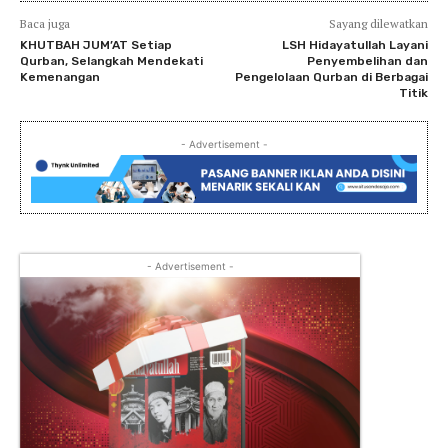
Baca juga
Sayang dilewatkan
KHUTBAH JUM’AT Setiap
LSH Hidayatullah Layani
Qurban, Selangkah Mendekati
Penyembelihan dan
Kemenangan
Pengelolaan Qurban di Berbagai
Titik
- Advertisement -
- Advertisement -