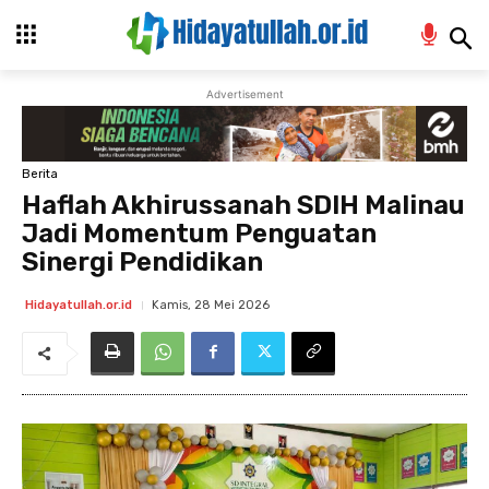
Advertisement
Berita
Haflah Akhirussanah SDIH Malinau
Jadi Momentum Penguatan
Sinergi Pendidikan
Kamis, 28 Mei 2026
Hidayatullah.or.id