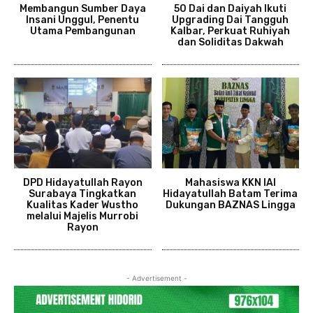
Membangun Sumber Daya
50 Dai dan Daiyah Ikuti
Insani Unggul, Penentu
Upgrading Dai Tangguh
Utama Pembangunan
Kalbar, Perkuat Ruhiyah
dan Soliditas Dakwah
DPD Hidayatullah Rayon
Mahasiswa KKN IAI
Surabaya Tingkatkan
Hidayatullah Batam Terima
Kualitas Kader Wustho
Dukungan BAZNAS Lingga
melalui Majelis Murrobi
Rayon
- Advertisement -