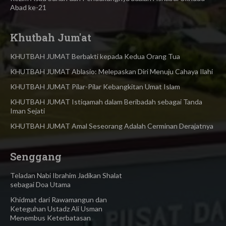
Abad ke-21
Khutbah Jum'at
KHUTBAH JUMAT Berbakti kepada Kedua Orang Tua
KHUTBAH JUMAT Ablasio: Melepaskan Diri Menuju Cahaya Ilahi
KHUTBAH JUMAT Pilar-Pilar Kebangkitan Umat Islam
KHUTBAH JUMAT Istiqamah dalam Beribadah sebagai Tanda
Iman Sejati
KHUTBAH JUMAT Amal Seseorang Adalah Cerminan Derajatnya
Senggang
Teladan Nabi Ibrahim Jadikan Shalat
sebagai Doa Utama
Khidmat dari Rawamangun dan
Keteguhan Ustadz Ali Usman
Menembus Keterbatasan