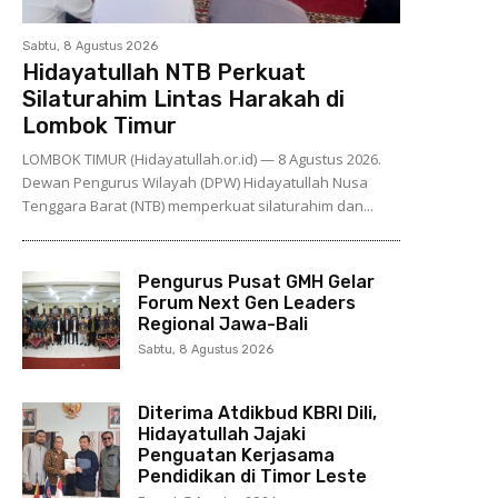
Sabtu, 8 Agustus 2026
Hidayatullah NTB Perkuat
Silaturahim Lintas Harakah di
Lombok Timur
LOMBOK TIMUR (Hidayatullah.or.id) — 8 Agustus 2026.
Dewan Pengurus Wilayah (DPW) Hidayatullah Nusa
Tenggara Barat (NTB) memperkuat silaturahim dan...
Pengurus Pusat GMH Gelar
Forum Next Gen Leaders
Regional Jawa-Bali
Sabtu, 8 Agustus 2026
Diterima Atdikbud KBRI Dili,
Hidayatullah Jajaki
Penguatan Kerjasama
Pendidikan di Timor Leste