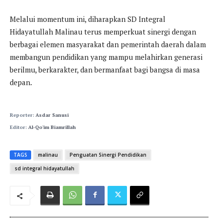
Melalui momentum ini, diharapkan SD Integral
Hidayatullah Malinau terus memperkuat sinergi dengan
berbagai elemen masyarakat dan pemerintah daerah dalam
membangun pendidikan yang mampu melahirkan generasi
berilmu, berkarakter, dan bermanfaat bagi bangsa di masa
depan.
Reporter:
Asdar Sanusi
Editor:
Al-Qo'im Biamrillah
TAGS
malinau
Penguatan Sinergi Pendidikan
sd integral hidayatullah