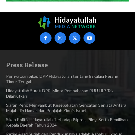
Hidayatullah
MEDIA
NETWORK
Press Release
Pernyataan Sikap DPP Hidayatullah tentang Eskalasi Perang
Timur Tengah
Hidayatullah Surati DPR, Minta Pembahasan RUU HIP Tak
Dilanjutkan
Siaran Pers: Menyambut Kesepakatan Gencatan Senjata Antara
Mujahidin Hamas dan Penjajah Zionis Israel
Sikap Politik Hidayatullah Terhadap Pilpres, Pileg, Serta Pemilihan
Kepala Daerah Tahun 2024
Rezim Asad Suriah dan Pendukungnya adalah Ashabul Ukhdud