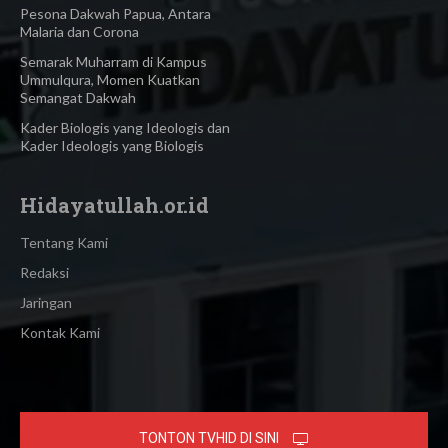
Pesona Dakwah Papua, Antara
Malaria dan Corona
Semarak Muharram di Kampus
Ummulqura, Momen Kuatkan
Semangat Dakwah
Kader Biologis yang Ideologis dan
Kader Ideologis yang Biologis
Hidayatullah.or.id
Tentang Kami
Redaksi
Jaringan
Kontak Kami
TONTON TVHID DI SINI