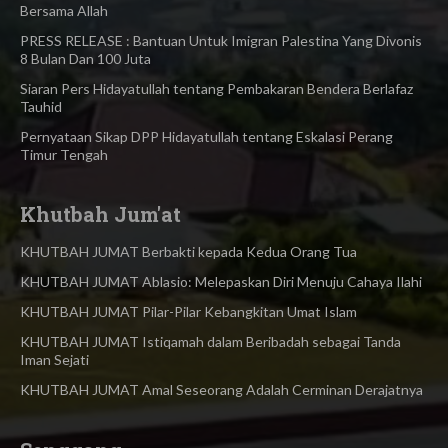
Bersama Allah
PRESS RELEASE : Bantuan Untuk Imigran Palestina Yang Divonis
8 Bulan Dan 100 Juta
Siaran Pers Hidayatullah tentang Pembakaran Bendera Berlafaz
Tauhid
Pernyataan Sikap DPP Hidayatullah tentang Eskalasi Perang
Timur Tengah
Khutbah Jum'at
KHUTBAH JUMAT Berbakti kepada Kedua Orang Tua
KHUTBAH JUMAT Ablasio: Melepaskan Diri Menuju Cahaya Ilahi
KHUTBAH JUMAT Pilar-Pilar Kebangkitan Umat Islam
KHUTBAH JUMAT Istiqamah dalam Beribadah sebagai Tanda
Iman Sejati
KHUTBAH JUMAT Amal Seseorang Adalah Cerminan Derajatnya