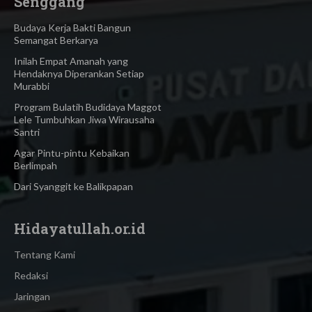
Senggang
Budaya Kerja Bakti Bangun
Semangat Berkarya
Inilah Empat Amanah yang
Hendaknya Diperankan Setiap
Murabbi
Program Bulatih Budidaya Maggot
Lele Tumbuhkan Jiwa Wirausaha
Santri
Agar Pintu-pintu Kebaikan
Berlimpah
Dari Syanggit ke Balikpapan
Hidayatullah.or.id
Tentang Kami
Redaksi
Jaringan