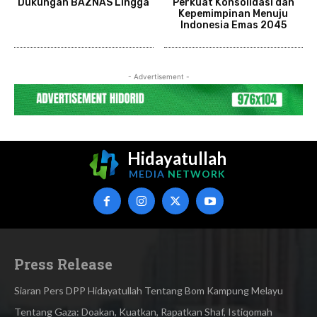
Dukungan BAZNAS Lingga
Perkuat Konsolidasi dan
Kepemimpinan Menuju
Indonesia Emas 2045
- Advertisement -
Hidayatullah
MEDIA
NETWORK
Press Release
Siaran Pers DPP Hidayatullah Tentang Bom Kampung Melayu
Tentang Gaza: Doakan, Kuatkan, Rapatkan Shaf, Istiqomah