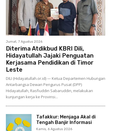
Jumat, 7 Agustus 2026
Diterima Atdikbud KBRI Dili,
Hidayatullah Jajaki Penguatan
Kerjasama Pendidikan di Timor
Leste
DILI (Hidayatullah.or.id) — Ketua Departemen Hubungan
Antarbangsa Dewan Pengurus Pusat (DPP)
Hidayatullah, Rasfiuddin Sabaruddin, melakukan
kunjungan kerja ke Provinsi...
Tafakkur: Menjaga Akal di
Tengah Banjir Informasi
Kamis, 6 Agustus 2026