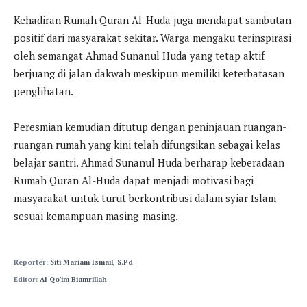
Kehadiran Rumah Quran Al-Huda juga mendapat sambutan
positif dari masyarakat sekitar. Warga mengaku terinspirasi
oleh semangat Ahmad Sunanul Huda yang tetap aktif
berjuang di jalan dakwah meskipun memiliki keterbatasan
penglihatan.
Peresmian kemudian ditutup dengan peninjauan ruangan-
ruangan rumah yang kini telah difungsikan sebagai kelas
belajar santri. Ahmad Sunanul Huda berharap keberadaan
Rumah Quran Al-Huda dapat menjadi motivasi bagi
masyarakat untuk turut berkontribusi dalam syiar Islam
sesuai kemampuan masing-masing.
Reporter:
Siti Mariam Ismail, S.Pd
Editor:
Al-Qo'im Biamrillah