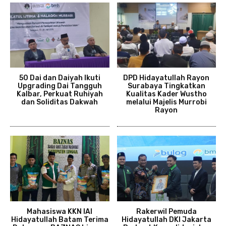
50 Dai dan Daiyah Ikuti
DPD Hidayatullah Rayon
Upgrading Dai Tangguh
Surabaya Tingkatkan
Kalbar, Perkuat Ruhiyah
Kualitas Kader Wustho
dan Soliditas Dakwah
melalui Majelis Murrobi
Rayon
Mahasiswa KKN IAI
Rakerwil Pemuda
Hidayatullah Batam Terima
Hidayatullah DKI Jakarta