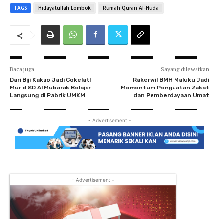
TAGS
Hidayatullah Lombok
Rumah Quran Al-Huda
Baca juga
Sayang dilewatkan
Dari Biji Kakao Jadi Cokelat!
Rakerwil BMH Maluku Jadi
Murid SD Al Mubarak Belajar
Momentum Penguatan Zakat
Langsung di Pabrik UMKM
dan Pemberdayaan Umat
- Advertisement -
- Advertisement -