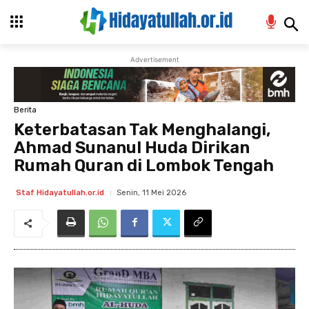
Advertisement
Berita
Keterbatasan Tak Menghalangi,
Ahmad Sunanul Huda Dirikan
Rumah Quran di Lombok Tengah
Senin, 11 Mei 2026
Staf Hidayatullah.or.id