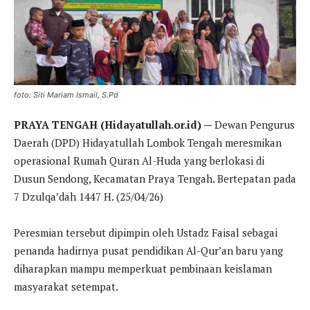
foto: Siti Mariam Ismail, S.Pd
PRAYA TENGAH (Hidayatullah.or.id) —
Dewan Pengurus
Daerah (DPD) Hidayatullah Lombok Tengah meresmikan
operasional Rumah Quran Al-Huda yang berlokasi di
Dusun Sendong, Kecamatan Praya Tengah. Bertepatan pada
7 Dzulqa’dah 1447 H. (25/04/26)
Peresmian tersebut dipimpin oleh Ustadz Faisal sebagai
penanda hadirnya pusat pendidikan Al-Qur’an baru yang
diharapkan mampu memperkuat pembinaan keislaman
masyarakat setempat.