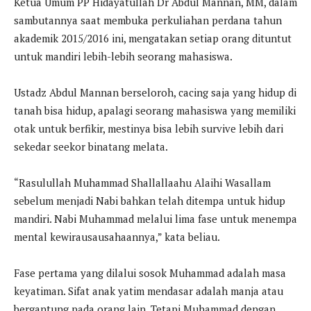
Ketua Umum PP Hidayatullah Dr Abdul Mannan, MM, dalam
sambutannya saat membuka perkuliahan perdana tahun
akademik 2015/2016 ini, mengatakan setiap orang dituntut
untuk mandiri lebih-lebih seorang mahasiswa.
Ustadz Abdul Mannan berseloroh, cacing saja yang hidup di
tanah bisa hidup, apalagi seorang mahasiswa yang memiliki
otak untuk berfikir, mestinya bisa lebih survive lebih dari
sekedar seekor binatang melata.
“Rasulullah Muhammad Shallallaahu Alaihi Wasallam
sebelum menjadi Nabi bahkan telah ditempa untuk hidup
mandiri. Nabi Muhammad melalui lima fase untuk menempa
mental kewirausausahaannya,” kata beliau.
Fase pertama yang dilalui sosok Muhammad adalah masa
keyatiman. Sifat anak yatim mendasar adalah manja atau
bergantung pada orang lain. Tetapi Muhammad dengan