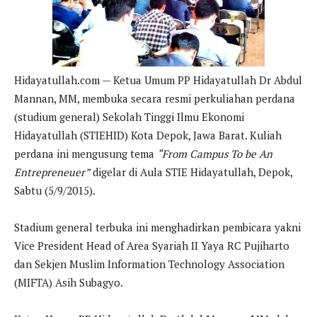
Hidayatullah.com — Ketua Umum PP Hidayatullah Dr Abdul
Mannan, MM, membuka secara resmi perkuliahan perdana
(studium general) Sekolah Tinggi Ilmu Ekonomi
Hidayatullah (STIEHID) Kota Depok, Jawa Barat. Kuliah
perdana ini mengusung tema
“From Campus To be An
Entrepreneuer”
digelar di Aula STIE Hidayatullah, Depok,
Sabtu (5/9/2015).
Stadium general terbuka ini menghadirkan pembicara yakni
Vice President Head of Area Syariah II Yaya RC Pujiharto
dan Sekjen Muslim Information Technology Association
(MIFTA) Asih Subagyo.