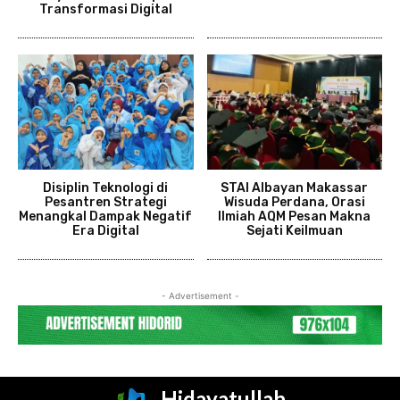
Transformasi Digital
Disiplin Teknologi di
STAI Albayan Makassar
Pesantren Strategi
Wisuda Perdana, Orasi
Menangkal Dampak Negatif
Ilmiah AQM Pesan Makna
Era Digital
Sejati Keilmuan
- Advertisement -
Hidayatullah