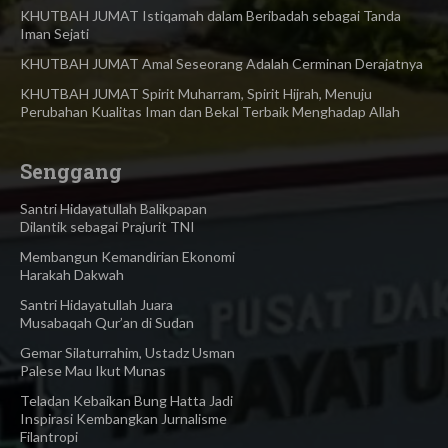
KHUTBAH JUMAT Istiqamah dalam Beribadah sebagai Tanda
Iman Sejati
KHUTBAH JUMAT Amal Seseorang Adalah Cerminan Derajatnya
KHUTBAH JUMAT Spirit Muharram, Spirit Hijrah, Menuju
Perubahan Kualitas Iman dan Bekal Terbaik Menghadap Allah
Senggang
Santri Hidayatullah Balikpapan
Dilantik sebagai Prajurit TNI
Membangun Kemandirian Ekonomi
Harakah Dakwah
Santri Hidayatullah Juara
Musabaqah Qur’an di Sudan
Gemar Silaturrahim, Ustadz Usman
Palese Mau Ikut Munas
Teladan Kebaikan Bung Hatta Jadi
Inspirasi Kembangkan Jurnalisme
Filantropi