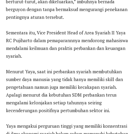
berturut-turut, akan dikeluarkan,” imbuhnya bernada
berguyon dengan tanpa bermaksud mengurangi penekanan
pentingnya aturan tersebut.
Sementara itu, Vice President Head of Area Syariah II Yaya
RC Pujiharto dalam pemaparannnya mendorong mahasiswa
mendalami keilmuan dan praktis perbankan dan keuangan
syariah.
Menurut Yaya, saat ini perbankan syariah membutuhkan
sumber daya manusia yang tidak hanya memiliki skill dan
pengetahuan namun juga memiliki kecakapan syariah.
Apalagi menurut dia kebutuhan SDM perbankan terus
mengalami kelonjakan setiap tahunnya seiring
kecenderungan positifnya pertumbuhan sektor ini.
Yaya mengakui perguruan tinggi yang memiliki konsentrasi
di ilmu ekonomi syariah belum cukup memenuhi kebutuhan