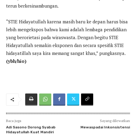
terus berkesinambungan.
“STIE Hidayatullah karena masih baru ke depan harus bisa
lebih mengekspos bahwa kami adalah lembaga pendidikan
yang berorietasi pada wiraswasta. Dengan begitu STIE
Hidayatullah semakin eksponen dan secara spesifik STIE
hidayatillah saya kira memang sangat khas,” pungkasnya.
(ybh/hio)
Baca juga
Sayang dilewatkan
Adi Sasono Dorong Syabab
Mewaspadai Inkonsistensi
Hidayatullah Kuat Mandiri