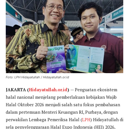
Foto: LPH Hidayatullah / Hidayatullah.or.id
JAKARTA (
Hidayatullah.or.id
)
— Penguatan ekosistem
halal nasional menjelang pemberlakuan kebijakan Wajib
Halal Oktober 2026 menjadi salah satu fokus pembahasan
dalam pertemuan Menteri Keuangan RI, Purbaya, dengan
perwakilan Lembaga Pemeriksa Halal (
LPH
) Hidayatullah di
sela penyelenggaraan Halal Expo Indonesia (HEI) 2026,