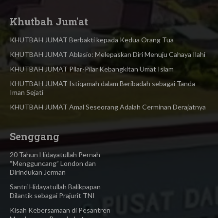
Khutbah Jum'at
KHUTBAH JUMAT Berbakti kepada Kedua Orang Tua
KHUTBAH JUMAT Ablasio: Melepaskan Diri Menuju Cahaya Ilahi
KHUTBAH JUMAT Pilar-Pilar Kebangkitan Umat Islam
KHUTBAH JUMAT Istiqamah dalam Beribadah sebagai Tanda
Iman Sejati
KHUTBAH JUMAT Amal Seseorang Adalah Cerminan Derajatnya
Senggang
20 Tahun Hidayatullah Pernah
“Mengguncang” London dan
Dirindukan Jerman
Santri Hidayatullah Balikpapan
Dilantik sebagai Prajurit TNI
Kisah Kebersamaan di Pesantren