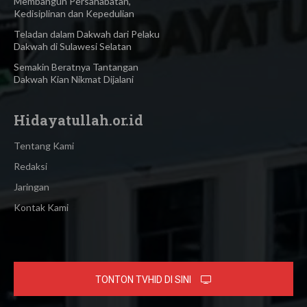
Membangun Persahabatan,
Kedisiplinan dan Kepedulian
Teladan dalam Dakwah dari Pelaku
Dakwah di Sulawesi Selatan
Semakin Beratnya Tantangan
Dakwah Kian Nikmat Dijalani
Hidayatullah.or.id
Tentang Kami
Redaksi
Jaringan
Kontak Kami
TONTON TVHID DI SINI