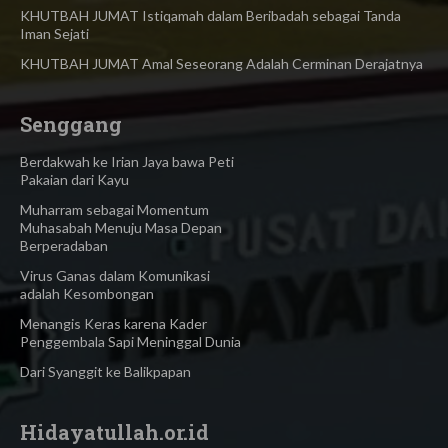
KHUTBAH JUMAT Istiqamah dalam Beribadah sebagai Tanda
Iman Sejati
KHUTBAH JUMAT Amal Seseorang Adalah Cerminan Derajatnya
Senggang
Berdakwah ke Irian Jaya bawa Peti
Pakaian dari Kayu
Muharram sebagai Momentum
Muhasabah Menuju Masa Depan
Berperadaban
Virus Ganas dalam Komunikasi
adalah Kesombongan
Menangis Keras karena Kader
Penggembala Sapi Meninggal Dunia
Dari Syanggit ke Balikpapan
Hidayatullah.or.id