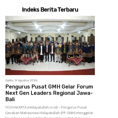
Indeks Berita Terbaru
Sabtu, 8 Agustus 2026
Pengurus Pusat GMH Gelar Forum
Next Gen Leaders Regional Jawa-
Bali
YOGYAKARTA (Hidayatullah.or.id) -- Pengurus Pusat
Gerakan Mahasiswa Hidayatullah (PP GMH) menggelar