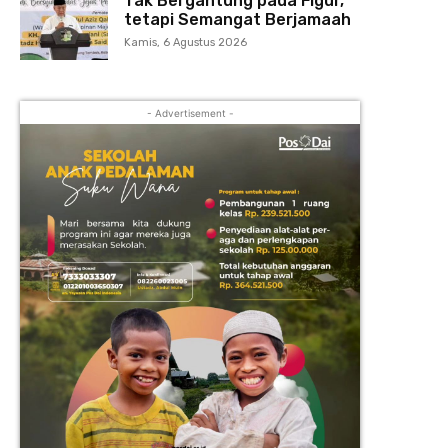
Tak Bergantung pada Figur,
tetapi Semangat Berjamaah
Kamis, 6 Agustus 2026
- Advertisement -