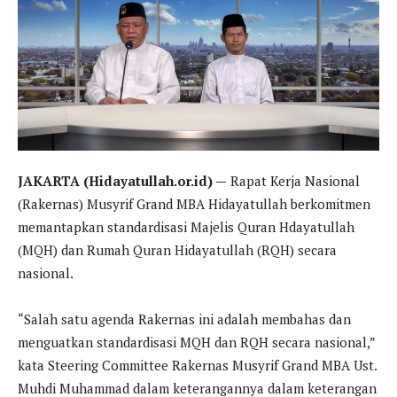
JAKARTA (Hidayatullah.or.id) —
Rapat Kerja Nasional
(Rakernas) Musyrif Grand MBA Hidayatullah berkomitmen
memantapkan standardisasi Majelis Quran Hdayatullah
(MQH) dan Rumah Quran Hidayatullah (RQH) secara
nasional.
“Salah satu agenda Rakernas ini adalah membahas dan
menguatkan standardisasi MQH dan RQH secara nasional,”
kata Steering Committee Rakernas Musyrif Grand MBA Ust.
Muhdi Muhammad dalam keterangannya dalam keterangan