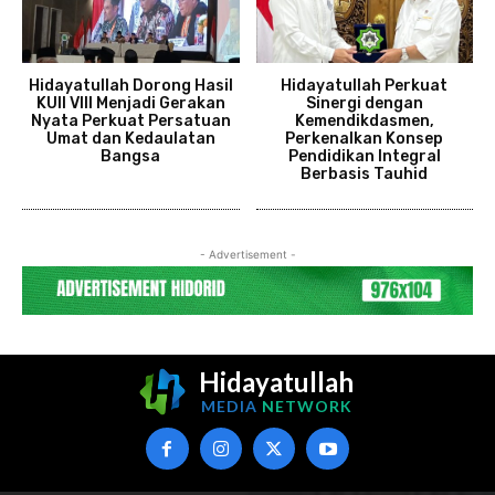
Hidayatullah Dorong Hasil
Hidayatullah Perkuat
KUII VIII Menjadi Gerakan
Sinergi dengan
Nyata Perkuat Persatuan
Kemendikdasmen,
Umat dan Kedaulatan
Perkenalkan Konsep
Bangsa
Pendidikan Integral
Berbasis Tauhid
- Advertisement -
Hidayatullah
MEDIA
NETWORK