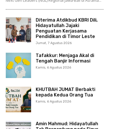
Next Gen Leaders (NGL) Regional Jawa-Bali di Asrama...
Diterima Atdikbud KBRI Dili,
Hidayatullah Jajaki
Penguatan Kerjasama
Pendidikan di Timor Leste
Jumat, 7 Agustus 2026
Tafakkur: Menjaga Akal di
Tengah Banjir Informasi
Kamis, 6 Agustus 2026
KHUTBAH JUMAT Berbakti
kepada Kedua Orang Tua
Kamis, 6 Agustus 2026
Amin Mahmud: Hidayatullah