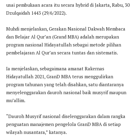
usai pembukaan acara itu secara hybrid di Jakarta, Rabu, 30
Dzulqaidah 1443 (29/6/2022).
Muhdi menjelaskan, Gerakan Nasional Dakwah Membaca
dan Belajar Al Qur’an (Grand MBA) adalah merupakan
program nasional Hidayatullah sebagai metode pilihan
pembelajaran Al Qur’an secara tuntas dan sistematis.
Ia menjelaskan, sebagaimana amanat Rakernas
Hidayatullah 2021, GranD MBA terus menggulirkan
program tahunan yang telah disahkan, satu diantaranya
menyelenggarakan dauroh nasional baik musyrif maupun
mu’allim.
“Dauroh Musyrif nasional diselenggarakan dalam rangka
penguatan manajemen pengelola GranD MBA di setiap
wilayah nusantara,” katanya.