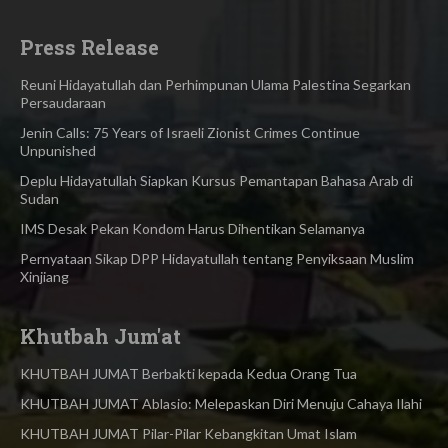
Press Release
Reuni Hidayatullah dan Perhimpunan Ulama Palestina Segarkan
Persaudaraan
Jenin Calls: 75 Years of Israeli Zionist Crimes Continue
Unpunished
Deplu Hidayatullah Siapkan Kursus Pemantapan Bahasa Arab di
Sudan
IMS Desak Pekan Kondom Harus Dihentikan Selamanya
Pernyataan Sikap DPP Hidayatullah tentang Penyiksaan Muslim
Xinjiang
Khutbah Jum'at
KHUTBAH JUMAT Berbakti kepada Kedua Orang Tua
KHUTBAH JUMAT Ablasio: Melepaskan Diri Menuju Cahaya Ilahi
KHUTBAH JUMAT Pilar-Pilar Kebangkitan Umat Islam