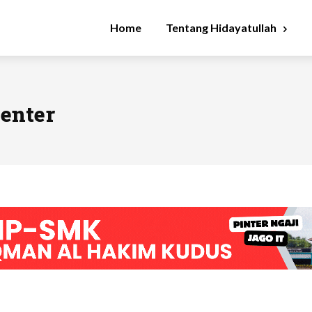
Home
Tentang Hidayatullah
enter