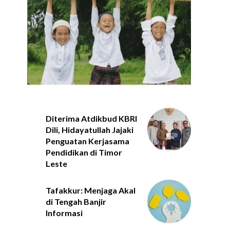
Diterima Atdikbud KBRI
Dili, Hidayatullah Jajaki
Penguatan Kerjasama
Pendidikan di Timor
Leste
Tafakkur: Menjaga Akal
di Tengah Banjir
Informasi