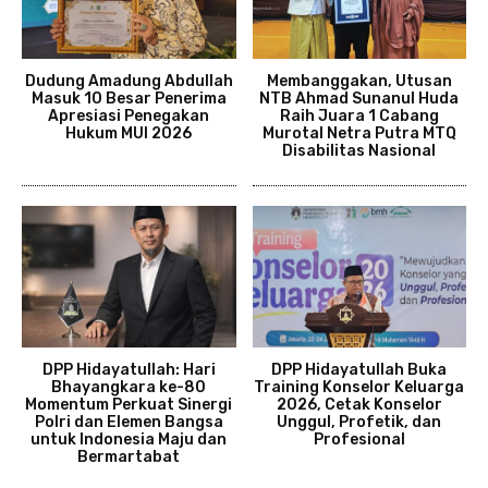
Dudung Amadung Abdullah
Membanggakan, Utusan
Masuk 10 Besar Penerima
NTB Ahmad Sunanul Huda
Apresiasi Penegakan
Raih Juara 1 Cabang
Hukum MUI 2026
Murotal Netra Putra MTQ
Disabilitas Nasional
DPP Hidayatullah: Hari
DPP Hidayatullah Buka
Bhayangkara ke-80
Training Konselor Keluarga
Momentum Perkuat Sinergi
2026, Cetak Konselor
Polri dan Elemen Bangsa
Unggul, Profetik, dan
untuk Indonesia Maju dan
Profesional
Bermartabat