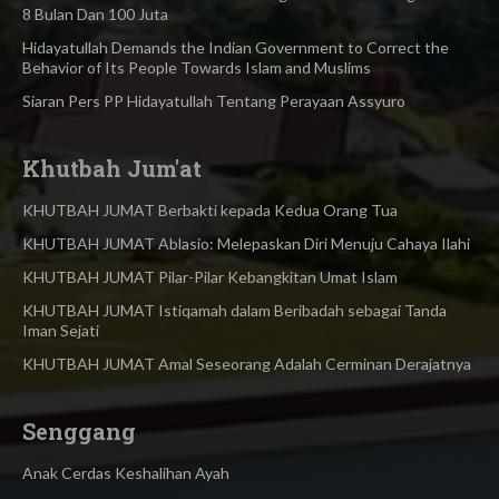
8 Bulan Dan 100 Juta
Hidayatullah Demands the Indian Government to Correct the
Behavior of Its People Towards Islam and Muslims
Siaran Pers PP Hidayatullah Tentang Perayaan Assyuro
Khutbah Jum'at
KHUTBAH JUMAT Berbakti kepada Kedua Orang Tua
KHUTBAH JUMAT Ablasio: Melepaskan Diri Menuju Cahaya Ilahi
KHUTBAH JUMAT Pilar-Pilar Kebangkitan Umat Islam
KHUTBAH JUMAT Istiqamah dalam Beribadah sebagai Tanda
Iman Sejati
KHUTBAH JUMAT Amal Seseorang Adalah Cerminan Derajatnya
Senggang
Anak Cerdas Keshalihan Ayah