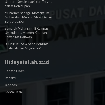
Ukuran ‘Kesuksesan’ dan Target
dalam Kehidupan
Muharram sebagai Momentum
Muhasabah Menuju Masa Depan
Berperadaban
Semarak Muharram di Kampus
Ummulqura, Momen Kuatkan
Semangat Dakwah
“Cukup itu Saja, yang Penting
Shalehah dan Mujahidah”
Hidayatullah.or.id
Tentang Kami
Redaksi
Jaringan
Kontak Kami