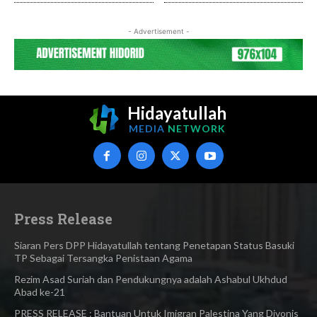
- Advertisement -
Hidayatullah
MEDIA
NETWORK
Press Release
Siaran Pers DPP Hidayatullah tentang Penetapan Status Basuki
TP Sebagai Tersangka Penistaan Agama​
Rezim Asad Suriah dan Pendukungnya adalah Ashabul Ukhdud
Abad ke-21
PRESS RELEASE : Bantuan Untuk Imigran Palestina Yang Divonis