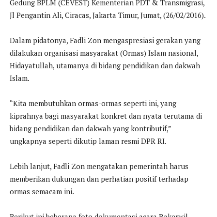
Gedung BPLM (CEVEST) Kementerian PDT & Transmigrasi,
Jl Pengantin Ali, Ciracas, Jakarta Timur, Jumat, (26/02/2016).
Dalam pidatonya, Fadli Zon mengaspresiasi gerakan yang
dilakukan organisasi masyarakat (Ormas) Islam nasional,
Hidayatullah, utamanya di bidang pendidikan dan dakwah
Islam.
“Kita membutuhkan ormas-ormas seperti ini, yang
kiprahnya bagi masyarakat konkret dan nyata terutama di
bidang pendidikan dan dakwah yang kontributif,”
ungkapnya seperti dikutip laman resmi DPR RI.
Lebih lanjut, Fadli Zon mengatakan pemerintah harus
memberikan dukungan dan perhatian positif terhadap
ormas semacam ini.
Berikut ini beberapa foto dokumentasi acara Rakerwil