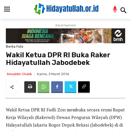
Advertisement
Berita Foto
Wakil Ketua DPR RI Buka Raker
Hidayatullah Jabodebek
Kamis, 3 Maret 2016
Ainuddin Chalik
Wakil Ketua DPR RI Fadli Zon membuka secara resmi Rapat
Kerja Wilayah (Rakerwil) Dewan Pengurus Wilayah (DPW)
Hidayatullah Jakarta Bogor Depok Bekasi (Jabodebek) di di