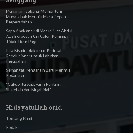
Muharram sebagai Momentum
Muhasabah Menuju Masa Depan
Berperadaban
Sapa Anak anak di Masjid, Ust Abdul
Aziz Berpesan Ciri Calon Pemimpin
Tidak Tidur Pagi
Iqra Bismirabbik muat Perintah
Revolusioner untuk Lahirkan
Perubahan
Semangat Pengantin Baru Merintis
Pesantren
“Cukup itu Saja, yang Penting
Shalehah dan Mujahidah”
Hidayatullah.or.id
Tentang Kami
Redaksi