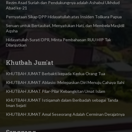
Rezim Asad Suriah dan Pendukungnya adalah Ashabul Ukhdud
Abad ke-21
Pernyataan Sikap DPP Hidayatullah atas Insiden Tolikara Papua
Seruan untuk Bertaubat, Menyatukan Hati, dan Membela Masjidil
Aqsha
Hidayatullah Surati DPR, Minta Pembahasan RUU HIP Tak
Dilanjutkan
Khutbah Jum'at
KHUTBAH JUMAT Berbakti kepada Kedua Orang Tua
KHUTBAH JUMAT Ablasio: Melepaskan Diri Menuju Cahaya Ilahi
KHUTBAH JUMAT Pilar-Pilar Kebangkitan Umat Islam
KHUTBAH JUMAT Istiqamah dalam Beribadah sebagai Tanda
Iman Sejati
KHUTBAH JUMAT Amal Seseorang Adalah Cerminan Derajatnya
Senggang