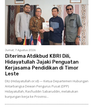
Jumat, 7 Agustus 2026
Diterima Atdikbud KBRI Dili,
Hidayatullah Jajaki Penguatan
Kerjasama Pendidikan di Timor
Leste
DILI (Hidayatullah.or.id) — Ketua Departemen Hubungan
Antarbangsa Dewan Pengurus Pusat (DPP)
Hidayatullah, Rasfiuddin Sabaruddin, melakukan
kunjungan kerja ke Provinsi...