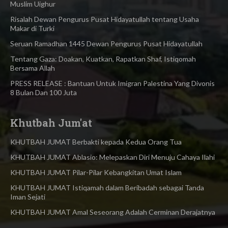
Muslim Uighur
Risalah Dewan Pengurus Pusat Hidayatullah tentang Usaha
Makar di Turki
Seruan Ramadhan 1445 Dewan Pengurus Pusat Hidayatullah
Tentang Gaza: Doakan, Kuatkan, Rapatkan Shaf, Istiqomah
Bersama Allah
PRESS RELEASE : Bantuan Untuk Imigran Palestina Yang Divonis
8 Bulan Dan 100 Juta
Khutbah Jum'at
KHUTBAH JUMAT Berbakti kepada Kedua Orang Tua
KHUTBAH JUMAT Ablasio: Melepaskan Diri Menuju Cahaya Ilahi
KHUTBAH JUMAT Pilar-Pilar Kebangkitan Umat Islam
KHUTBAH JUMAT Istiqamah dalam Beribadah sebagai Tanda
Iman Sejati
KHUTBAH JUMAT Amal Seseorang Adalah Cerminan Derajatnya