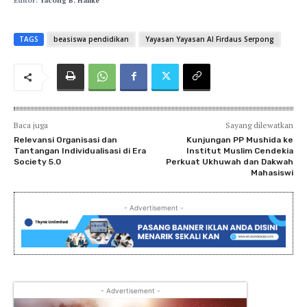
Editor:
Yacong B. Halike
TAGS
beasiswa pendidikan
Yayasan Yayasan Al Firdaus Serpong
Baca juga
Sayang dilewatkan
Relevansi Organisasi dan
Kunjungan PP Mushida ke
Tantangan Individualisasi di Era
Institut Muslim Cendekia
Society 5.0
Perkuat Ukhuwah dan Dakwah
Mahasiswi
- Advertisement -
- Advertisement -