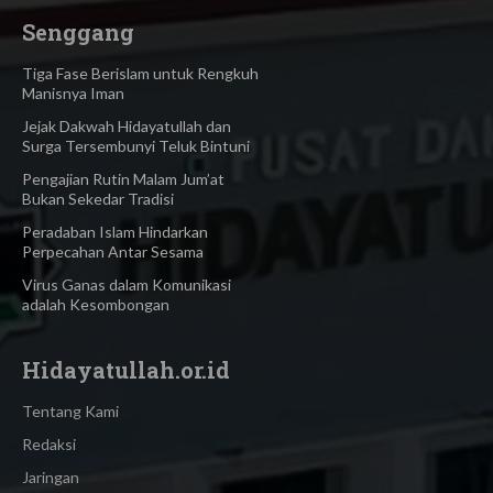
Senggang
Tiga Fase Berislam untuk Rengkuh
Manisnya Iman
Jejak Dakwah Hidayatullah dan
Surga Tersembunyi Teluk Bintuni
Pengajian Rutin Malam Jum’at
Bukan Sekedar Tradisi
Peradaban Islam Hindarkan
Perpecahan Antar Sesama
Virus Ganas dalam Komunikasi
adalah Kesombongan
Hidayatullah.or.id
Tentang Kami
Redaksi
Jaringan