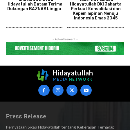
Hidayatullah Batam Terima
Hidayatullah DKI Jakarta
Dukungan BAZNAS Lingga
Perkuat Konsolidasi dan
Kepemimpinan Menuju
Indonesia Emas 2045
- Advertisement -
Hidayatullah
MEDIA
NETWORK
Press Release
Pernyataan Sikap Hidayatullah tentang Kekerasan Terhadap