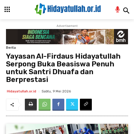
Advertisement
Berita
Yayasan Al-Firdaus Hidayatullah
Serpong Buka Beasiswa Penuh
untuk Santri Dhuafa dan
Berprestasi
Sabtu, 9 Mei 2026
Hidayatullah.or.id