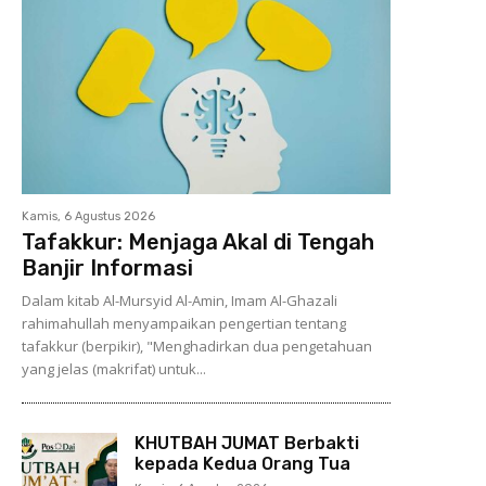
Kamis, 6 Agustus 2026
Tafakkur: Menjaga Akal di Tengah
Banjir Informasi
Dalam kitab Al-Mursyid Al-Amin, Imam Al-Ghazali
rahimahullah menyampaikan pengertian tentang
tafakkur (berpikir), "Menghadirkan dua pengetahuan
yang jelas (makrifat) untuk...
KHUTBAH JUMAT Berbakti
kepada Kedua Orang Tua