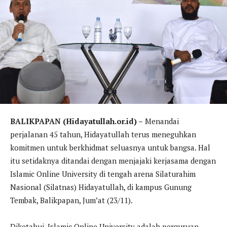
BALIKPAPAN (Hidayatullah.or.id) –
Menandai
perjalanan 45 tahun, Hidayatullah terus meneguhkan
komitmen untuk berkhidmat seluasnya untuk bangsa. Hal
itu setidaknya ditandai dengan menjajaki kerjasama dengan
Islamic Online University di tengah arena Silaturahim
Nasional (Silatnas) Hidayatullah, di kampus Gunung
Tembak, Balikpapan, Jum’at (23/11).
Diketahui, Islamic Online University adalah perguruan