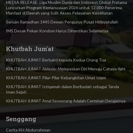
MEDIA RELEASE: Liga Muslim Dunia dan Indovest Global Pratama
Luncurkan Program Kemanusiaan 2026 untuk 12.000 Penerima
Manfaat di Daerah yang Sulit Akses Pelayanan Kesehatan
Seruan Ramadhan 1445 Dewan Pengurus Pusat Hidayatullah
IMS Desak Pekan Kondom Harus Dihentikan Selamanya
Khutbah Jum'at
KHUTBAH JUMAT Berbakti kepada Kedua Orang Tua
KHUTBAH JUMAT Ablasio: Melepaskan Diri Menuju Cahaya Ilahi
KHUTBAH JUMAT Pilar-Pilar Kebangkitan Umat Islam
KHUTBAH JUMAT Istiqamah dalam Beribadah sebagai Tanda
Iman Sejati
KHUTBAH JUMAT Amal Seseorang Adalah Cerminan Derajatnya
Senggang
Cerita KH Abdurrahman