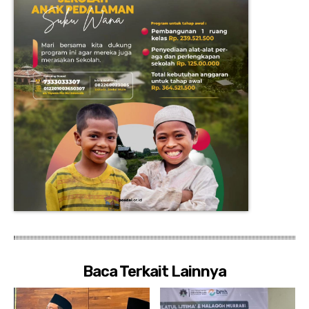
Baca Terkait Lainnya