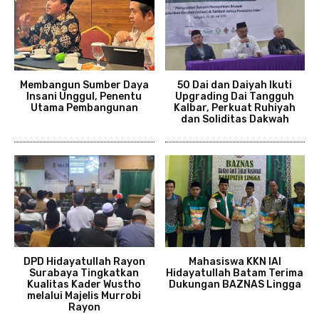
Membangun Sumber Daya
50 Dai dan Daiyah Ikuti
Insani Unggul, Penentu
Upgrading Dai Tangguh
Utama Pembangunan
Kalbar, Perkuat Ruhiyah
dan Soliditas Dakwah
DPD Hidayatullah Rayon
Mahasiswa KKN IAI
Surabaya Tingkatkan
Hidayatullah Batam Terima
Kualitas Kader Wustho
Dukungan BAZNAS Lingga
melalui Majelis Murrobi
Rayon