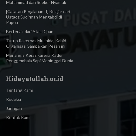
Muhammad dan Seekor Nyamuk
[Catatan Perjalanan II] Belajar dari
Ustadz Sudirman Mengabdi di
Papua
Berteriak dari Atas Dipan
Tutup Rakernas Mushida, Kabid
Organisasi Sampaikan Pesan ini
Menangis Keras karena Kader
Penggembala Sapi Meninggal Dunia
Hidayatullah.or.id
Tentang Kami
Redaksi
Jaringan
Kontak Kami