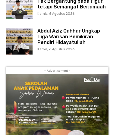
Tak Bergantung pada Figur,
tetapi Semangat Berjamaah
Kamis, 6 Agustus 2026
Abdul Aziz Qahhar Ungkap
Tiga Warisan Pemikiran
Pendiri Hidayatullah
Kamis, 6 Agustus 2026
- Advertisement -