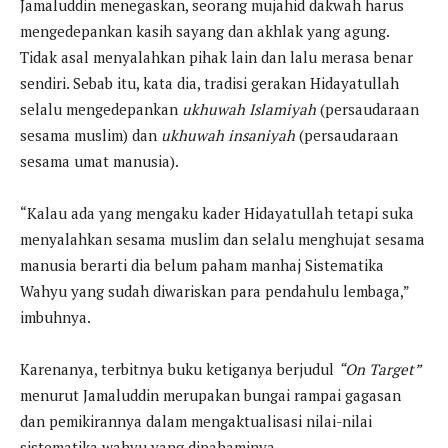
Jamaluddin menegaskan, seorang mujahid dakwah harus
mengedepankan kasih sayang dan akhlak yang agung.
Tidak asal menyalahkan pihak lain dan lalu merasa benar
sendiri. Sebab itu, kata dia, tradisi gerakan Hidayatullah
selalu mengedepankan
ukhuwah Islamiyah
(persaudaraan
sesama muslim) dan
ukhuwah insaniyah
(persaudaraan
sesama umat manusia).
“Kalau ada yang mengaku kader Hidayatullah tetapi suka
menyalahkan sesama muslim dan selalu menghujat sesama
manusia berarti dia belum paham manhaj Sistematika
Wahyu yang sudah diwariskan para pendahulu lembaga,”
imbuhnya.
Karenanya, terbitnya buku ketiganya berjudul
“On Target”
menurut Jamaluddin merupakan bungai rampai gagasan
dan pemikirannya dalam mengaktualisasi nilai-nilai
sistematika wahyu yang dipahaminya.