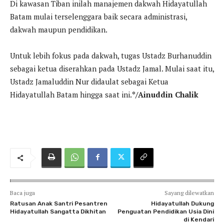
Di kawasan Tiban inilah manajemen dakwah Hidayatullah
Batam mulai terselenggara baik secara administrasi,
dakwah maupun pendidikan.
Untuk lebih fokus pada dakwah, tugas Ustadz Burhanuddin
sebagai ketua diserahkan pada Ustadz Jamal. Mulai saat itu,
Ustadz Jamaluddin Nur didaulat sebagai Ketua
Hidayatullah Batam hingga saat ini.
*/Ainuddin Chalik
Baca juga
Sayang dilewatkan
Ratusan Anak Santri Pesantren
Hidayatullah Dukung
Hidayatullah Sangatta Dikhitan
Penguatan Pendidikan Usia Dini
di Kendari