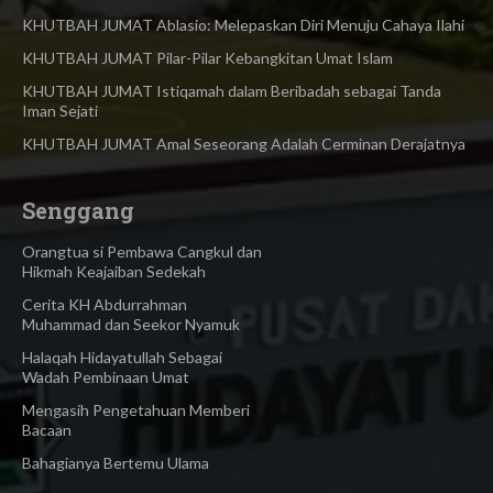
KHUTBAH JUMAT Ablasio: Melepaskan Diri Menuju Cahaya Ilahi
KHUTBAH JUMAT Pilar-Pilar Kebangkitan Umat Islam
KHUTBAH JUMAT Istiqamah dalam Beribadah sebagai Tanda
Iman Sejati
KHUTBAH JUMAT Amal Seseorang Adalah Cerminan Derajatnya
Senggang
Orangtua si Pembawa Cangkul dan
Hikmah Keajaiban Sedekah
Cerita KH Abdurrahman
Muhammad dan Seekor Nyamuk
Halaqah Hidayatullah Sebagai
Wadah Pembinaan Umat
Mengasih Pengetahuan Memberi
Bacaan
Bahagianya Bertemu Ulama