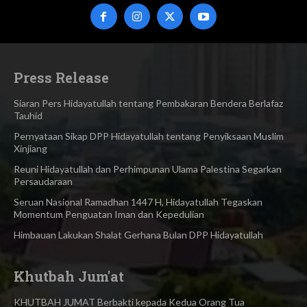
Press Release
Siaran Pers Hidayatullah tentang Pembakaran Bendera Berlafaz
Tauhid
Pernyataan Sikap DPP Hidayatullah tentang Penyiksaan Muslim
Xinjiang
Reuni Hidayatullah dan Perhimpunan Ulama Palestina Segarkan
Persaudaraan
Seruan Nasional Ramadhan 1447 H, Hidayatullah Tegaskan
Momentum Penguatan Iman dan Kepedulian
Himbauan Lakukan Shalat Gerhana Bulan DPP Hidayatullah
Khutbah Jum'at
KHUTBAH JUMAT Berbakti kepada Kedua Orang Tua