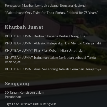
Penetapan Musibah Lombok sebagai Bencana Nasional
“Palestinians Only Fight for Their Rights, Robbed for 75 Years”
Khutbah Jum'at
KHUTBAH JUMAT Berbakti kepada Kedua Orang Tua
KHUTBAH JUMAT Ablasio: Melepaskan Diri Menuju Cahaya Ilahi
KHUTBAH JUMAT Pilar-Pilar Kebangkitan Umat Islam
KHUTBAH JUMAT Istiqamah dalam Beribadah sebagai Tanda
Iman Sejati
KHUTBAH JUMAT Amal Seseorang Adalah Cerminan Derajatnya
Senggang
50 Tahun Konsisten dalam
Perubahan
Tiga Fase Berislam untuk Rengkuh