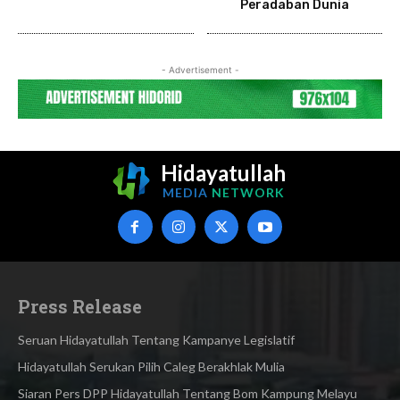
Peradaban Dunia
- Advertisement -
Hidayatullah
MEDIA
NETWORK
Press Release
Seruan Hidayatullah Tentang Kampanye Legislatif
Hidayatullah Serukan Pilih Caleg Berakhlak Mulia
Siaran Pers DPP Hidayatullah Tentang Bom Kampung Melayu