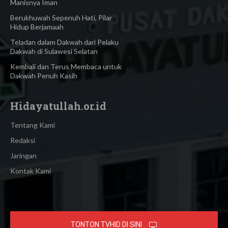
Manisnya Iman
Berukhuwah Sepenuh Hati, Pilar
Hidup Berjamaah
Teladan dalam Dakwah dari Pelaku
Dakwah di Sulawesi Selatan
Kembali dan Terus Membaca untuk
Dakwah Penuh Kasih
Hidayatullah.or.id
Tentang Kami
Redaksi
Jaringan
Kontak Kami
TONTON TVHID DI SINI