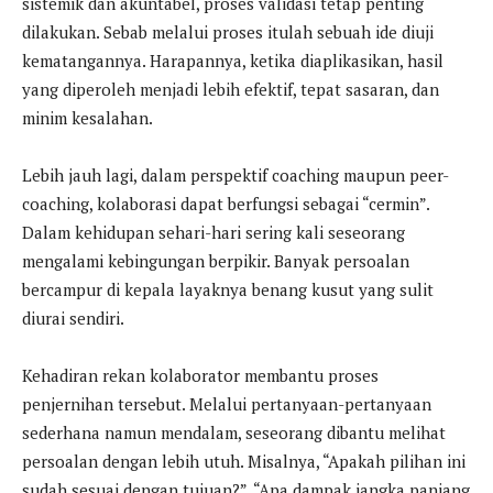
sistemik dan akuntabel, proses validasi tetap penting
dilakukan. Sebab melalui proses itulah sebuah ide diuji
kematangannya. Harapannya, ketika diaplikasikan, hasil
yang diperoleh menjadi lebih efektif, tepat sasaran, dan
minim kesalahan.
Lebih jauh lagi, dalam perspektif coaching maupun peer-
coaching, kolaborasi dapat berfungsi sebagai “cermin”.
Dalam kehidupan sehari-hari sering kali seseorang
mengalami kebingungan berpikir. Banyak persoalan
bercampur di kepala layaknya benang kusut yang sulit
diurai sendiri.
Kehadiran rekan kolaborator membantu proses
penjernihan tersebut. Melalui pertanyaan-pertanyaan
sederhana namun mendalam, seseorang dibantu melihat
persoalan dengan lebih utuh. Misalnya, “Apakah pilihan ini
sudah sesuai dengan tujuan?”, “Apa dampak jangka panjang