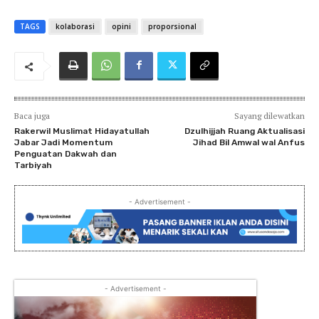
TAGS
kolaborasi
opini
proporsional
Baca juga
Sayang dilewatkan
Rakerwil Muslimat Hidayatullah
Dzulhijjah Ruang Aktualisasi
Jabar Jadi Momentum
Jihad Bil Amwal wal Anfus
Penguatan Dakwah dan
Tarbiyah
- Advertisement -
- Advertisement -