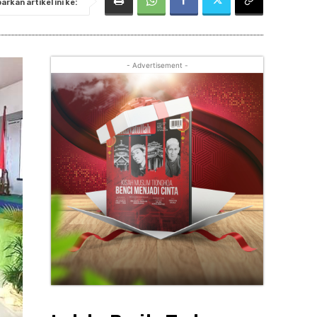
rkan artikel ini ke:
- Advertisement -