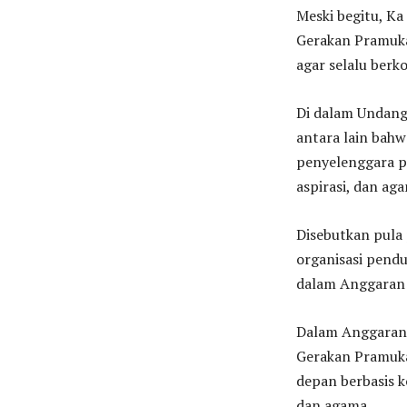
Meski begitu, Ka
Gerakan Pramuka
agar selalu berk
Di dalam Undan
antara lain bahw
penyelenggara pe
aspirasi, dan ag
Disebutkan pula 
organisasi pend
dalam Anggaran
Dalam Anggaran 
Gerakan Pramuka
depan berbasis k
dan agama.