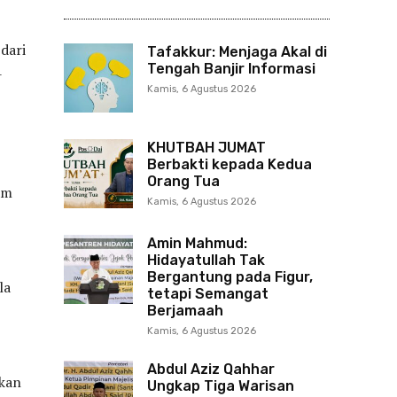
dari
Tafakkur: Menjaga Akal di
Tengah Banjir Informasi
-
Kamis, 6 Agustus 2026
KHUTBAH JUMAT
Berbakti kepada Kedua
Orang Tua
am
Kamis, 6 Agustus 2026
Amin Mahmud:
Hidayatullah Tak
Bergantung pada Figur,
la
tetapi Semangat
Berjamaah
Kamis, 6 Agustus 2026
Abdul Aziz Qahhar
akan
Ungkap Tiga Warisan