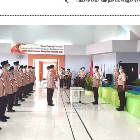
Sudah baca? Raih pahala dengan seba