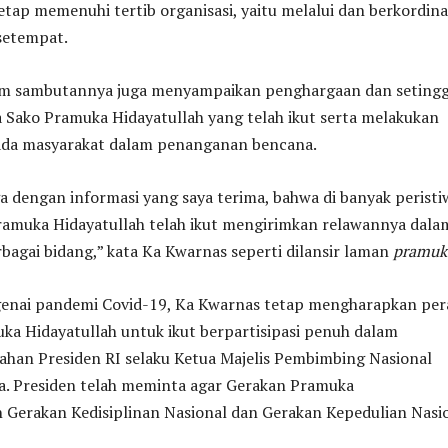
tap memenuhi tertib organisasi, yaitu melalui dan berkordina
setempat.
m sambutannya juga menyampaikan penghargaan dan setingg
 Sako Pramuka Hidayatullah yang telah ikut serta melakukan
da masyarakat dalam penanganan bencana.
a dengan informasi yang saya terima, bahwa di banyak peristi
ramuka Hidayatullah telah ikut mengirimkan relawannya dala
agai bidang,” kata Ka Kwarnas seperti dilansir laman
pramuk
enai pandemi Covid-19, Ka Kwarnas tetap mengharapkan per
ka Hidayatullah untuk ikut berpartisipasi penuh dalam
ahan Presiden RI selaku Ketua Majelis Pembimbing Nasional
. Presiden telah meminta agar Gerakan Pramuka
erakan Kedisiplinan Nasional dan Gerakan Kepedulian Nasio