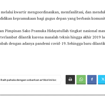
 melalui kwartir mengoordinasikan, memfasilitasi, dan mend
didikan kepramukaan bagi gugus depan yang berbasis komunit
an Pimpinan Sako Pramuka Hidayatullah tingkat nasional ma
terlambat dilantik karena masalah teknis hingga akhir 2019 la
mbah dengan adanya pandemi covid-19. Sehingga baru dilanti
Raih pahala dengan sebarkan artikel ini ke: