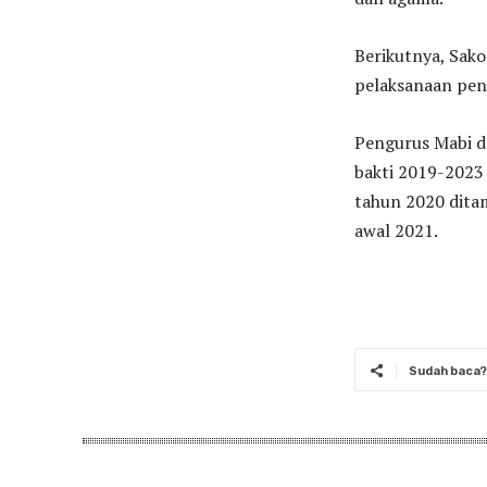
Berikutnya, Sako
pelaksanaan pen
Pengurus Mabi d
bakti 2019-2023 
tahun 2020 dita
awal 2021.
Sudah baca? 