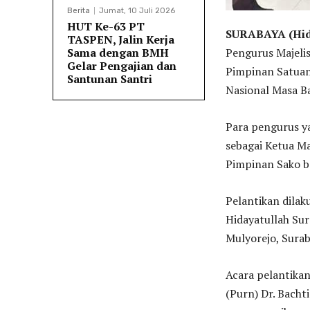
Berita
Jumat, 10 Juli 2026
HUT Ke-63 PT
SURABAYA (Hida
TASPEN, Jalin Kerja
Sama dengan BMH
Pengurus Majeli
Gelar Pengajian dan
Pimpinan Satuan
Santunan Santri
Nasional Masa B
Para pengurus ya
sebagai Ketua Ma
Pimpinan Sako b
Pelantikan dila
Hidayatullah Sur
Mulyorejo, Surab
Acara pelantikan
(Purn) Dr. Bacht