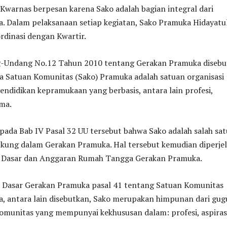
 Kwarnas berpesan karena Sako adalah bagian integral dari
. Dalam pelaksanaan setiap kegiatan, Sako Pramuka Hidayatu
ordinasi dengan Kwartir.
g-Undang No.12 Tahun 2010 tentang Gerakan Pramuka disebu
a Satuan Komunitas (Sako) Pramuka adalah satuan organisasi
ndidikan kepramukaan yang berbasis, antara lain profesi,
ama.
pada Bab IV Pasal 32 UU tersebut bahwa Sako adalah salah sat
ukung dalam Gerakan Pramuka. Hal tersebut kemudian diperjel
 Dasar dan Anggaran Rumah Tangga Gerakan Pramuka.
Dasar Gerakan Pramuka pasal 41 tentang Satuan Komunitas
, antara lain disebutkan, Sako merupakan himpunan dari gug
omunitas yang mempunyai kekhususan dalam: profesi, aspiras