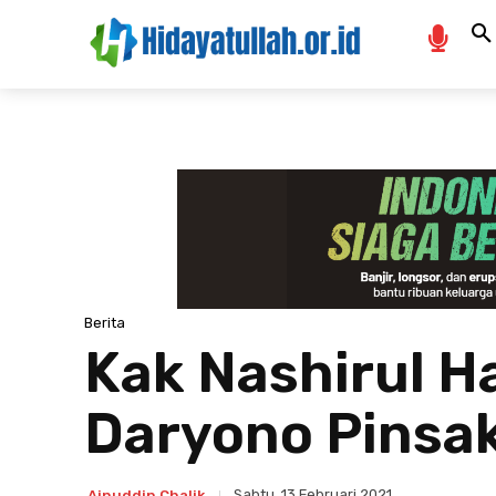
Berita
Kak Nashirul H
Daryono Pinsa
Sabtu, 13 Februari 2021
Ainuddin Chalik