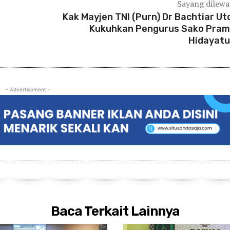
Sayang dilew
Kak Mayjen TNI (Purn) Dr Bachtiar U
Kukuhkan Pengurus Sako Pra
Hidayatu
- Advertisement -
Baca Terkait Lainnya