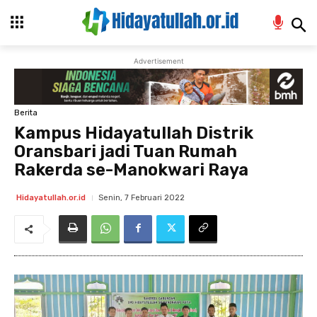
Advertisement
Berita
Kampus Hidayatullah Distrik
Oransbari jadi Tuan Rumah
Rakerda se-Manokwari Raya
Senin, 7 Februari 2022
Hidayatullah.or.id