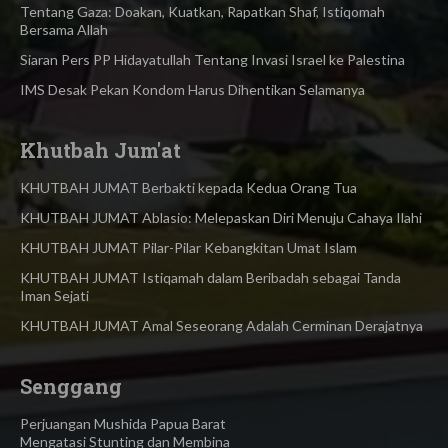
Tentang Gaza: Doakan, Kuatkan, Rapatkan Shaf, Istiqomah
Bersama Allah
Siaran Pers PP Hidayatullah Tentang Invasi Israel ke Palestina
IMS Desak Pekan Kondom Harus Dihentikan Selamanya
Khutbah Jum'at
KHUTBAH JUMAT Berbakti kepada Kedua Orang Tua
KHUTBAH JUMAT Ablasio: Melepaskan Diri Menuju Cahaya Ilahi
KHUTBAH JUMAT Pilar-Pilar Kebangkitan Umat Islam
KHUTBAH JUMAT Istiqamah dalam Beribadah sebagai Tanda
Iman Sejati
KHUTBAH JUMAT Amal Seseorang Adalah Cerminan Derajatnya
Senggang
Perjuangan Mushida Papua Barat
Mengatasi Stunting dan Membina