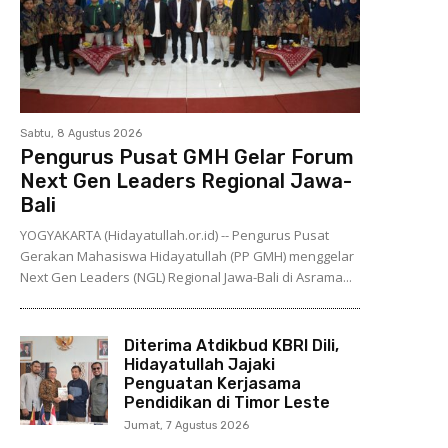
Sabtu, 8 Agustus 2026
Pengurus Pusat GMH Gelar Forum
Next Gen Leaders Regional Jawa-
Bali
YOGYAKARTA (Hidayatullah.or.id) -- Pengurus Pusat
Gerakan Mahasiswa Hidayatullah (PP GMH) menggelar
Next Gen Leaders (NGL) Regional Jawa-Bali di Asrama...
Diterima Atdikbud KBRI Dili,
Hidayatullah Jajaki
Penguatan Kerjasama
Pendidikan di Timor Leste
Jumat, 7 Agustus 2026