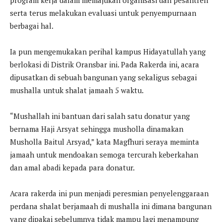
program kerja dalam memajukan organisasi dan pesantren
serta terus melakukan evaluasi untuk penyempurnaan
berbagai hal.
Ia pun mengemukakan perihal kampus Hidayatullah yang
berlokasi di Distrik Oransbar ini. Pada Rakerda ini, acara
dipusatkan di sebuah bangunan yang sekaligus sebagai
mushalla untuk shalat jamaah 5 waktu.
“Mushallah ini bantuan dari salah satu donatur yang
bernama Haji Arsyat sehingga musholla dinamakan
Musholla Baitul Arsyad,” kata Magfhuri seraya meminta
jamaah untuk mendoakan semoga tercurah keberkahan
dan amal abadi kepada para donatur.
Acara rakerda ini pun menjadi peresmian penyelenggaraan
perdana shalat berjamaah di mushalla ini dimana bangunan
yang dipakai sebelumnya tidak mampu lagi menampung