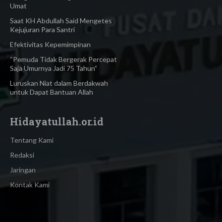
Umat
Saat KH Abdullah Said Mengetes
Kejujuran Para Santri
Efektivitas Kepemimpinan
“Pemuda Tidak Bergerak Percepat
Saja Umurnya Jadi 75 Tahun”
Luruskan Niat dalam Berdakwah
untuk Dapat Bantuan Allah
Hidayatullah.or.id
Tentang Kami
Redaksi
Jaringan
Kontak Kami