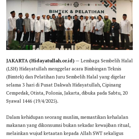
JAKARTA (Hidayatullah.or.id) —
Lembaga Sembelih Halal
(LSH) Hidayatullah menggelar acara Bimbingan Teknis
(Bimtek) dan Pelatihan Juru Sembelih Halal yang digelar
selama 3 hari di Pusat Dakwah Hidayatullah, Cipinang
Cempedak, Otista, Polonia, Jakarta, dibuka pada Sabtu, 20
Syawal 1446 (19/4/2025).
Dalam kehidupan seorang muslim, memastikan kehalalan
makanan yang dikonsumsi bukan sekadar kewajiban ritual,
melainkan wujud ketaatan kepada Allah SWT sekaligus