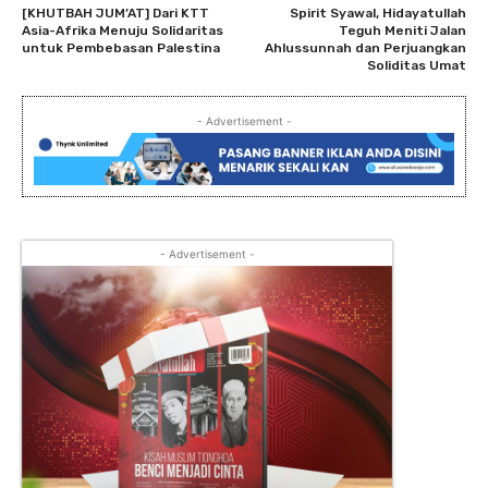
[KHUTBAH JUM’AT] Dari KTT
Spirit Syawal, Hidayatullah
Asia-Afrika Menuju Solidaritas
Teguh Meniti Jalan
untuk Pembebasan Palestina
Ahlussunnah dan Perjuangkan
Soliditas Umat
- Advertisement -
- Advertisement -