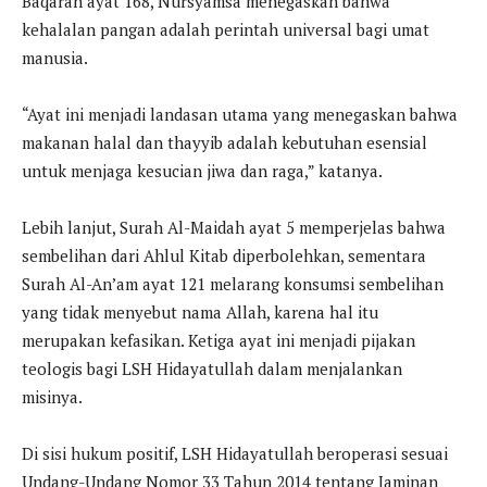
Baqarah ayat 168, Nursyamsa menegaskan bahwa
kehalalan pangan adalah perintah universal bagi umat
manusia.
“Ayat ini menjadi landasan utama yang menegaskan bahwa
makanan halal dan thayyib adalah kebutuhan esensial
untuk menjaga kesucian jiwa dan raga,” katanya.
Lebih lanjut, Surah Al-Maidah ayat 5 memperjelas bahwa
sembelihan dari Ahlul Kitab diperbolehkan, sementara
Surah Al-An’am ayat 121 melarang konsumsi sembelihan
yang tidak menyebut nama Allah, karena hal itu
merupakan kefasikan. Ketiga ayat ini menjadi pijakan
teologis bagi LSH Hidayatullah dalam menjalankan
misinya.
Di sisi hukum positif, LSH Hidayatullah beroperasi sesuai
Undang-Undang Nomor 33 Tahun 2014 tentang Jaminan