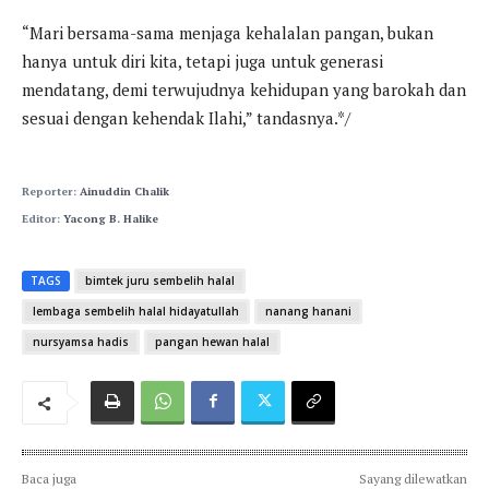
“Mari bersama-sama menjaga kehalalan pangan, bukan
hanya untuk diri kita, tetapi juga untuk generasi
mendatang, demi terwujudnya kehidupan yang barokah dan
sesuai dengan kehendak Ilahi,” tandasnya.*/
Reporter:
Ainuddin Chalik
Editor:
Yacong B. Halike
TAGS
bimtek juru sembelih halal
lembaga sembelih halal hidayatullah
nanang hanani
nursyamsa hadis
pangan hewan halal
Baca juga
Sayang dilewatkan