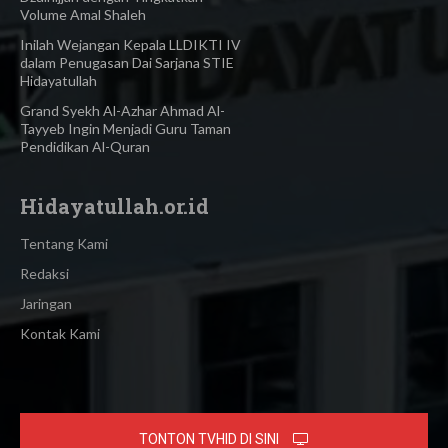
Volume Amal Shaleh
Inilah Wejangan Kepala LLDIKTI IV
dalam Penugasan Dai Sarjana STIE
Hidayatullah
Grand Syekh Al-Azhar Ahmad Al-
Tayyeb Ingin Menjadi Guru Taman
Pendidikan Al-Quran
Hidayatullah.or.id
Tentang Kami
Redaksi
Jaringan
Kontak Kami
TONTON TVHID DI SINI