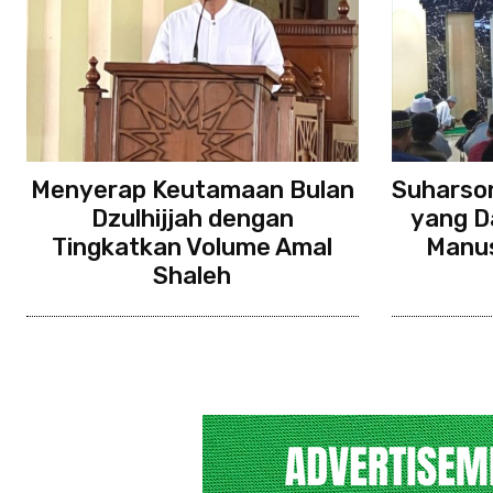
Menyerap Keutamaan Bulan
Suharson
Dzulhijjah dengan
yang D
Tingkatkan Volume Amal
Manus
Shaleh