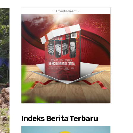
- Advertisement -
Indeks Berita Terbaru