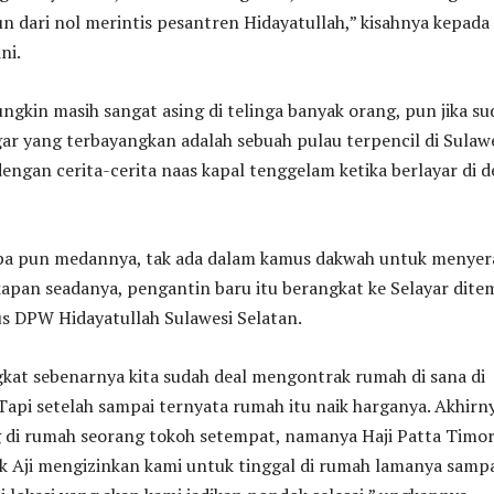
 dari nol merintis pesantren Hidayatullah,” kisahnya kepada
ni.
ngkin masih sangat asing di telinga banyak orang, pun jika su
r yang terbayangkan adalah sebuah pulau terpencil di Sulaw
dengan cerita-cerita naas kapal tenggelam ketika berlayar di d
pa pun medannya, tak ada dalam kamus dakwah untuk menyer
apan seadanya, pengantin baru itu berangkat ke Selayar dite
s DPW Hidayatullah Sulawesi Selatan.
kat sebenarnya kita sudah deal mengontrak rumah di sana di
Tapi setelah sampai ternyata rumah itu naik harganya. Akhirn
di rumah seorang tokoh setempat, namanya Haji Patta Timor
k Aji mengizinkan kami untuk tinggal di rumah lamanya samp