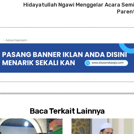
Hidayatullah Ngawi Menggelar Acara Sem
Paren
- Advertisement -
Baca Terkait Lainnya