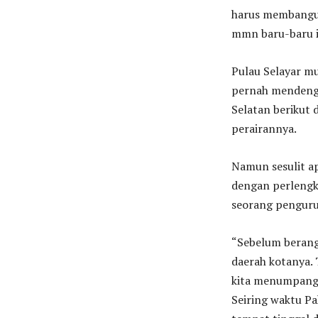
harus membangun
mmn baru-baru i
Pulau Selayar mu
pernah mendenga
Selatan berikut 
perairannya.
Namun sesulit a
dengan perlengk
seorang penguru
“Sebelum berang
daerah kotanya. 
kita menumpang 
Seiring waktu Pa