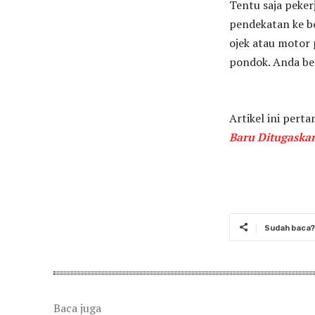
Tentu saja peker
pendekatan ke be
ojek atau motor
pondok. Anda b
Artikel ini perta
Baru Ditugaskan
Sudah baca? 
Baca juga