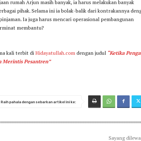
jaan rumah Arjun masih banyak, ia harus melakukan banyak
rbagai pihak. Selama ini ia bolak-balik dari kontrakannya den
 pinjaman. Ia juga harus mencari operasional pembangunan
erminat membantu?
ma kali terbit di
Hidayatullah.com
dengan judul
“Ketika Penga
 Merintis Pesantren”
Raih pahala dengan sebarkan artikel ini ke:
Sayang dilew