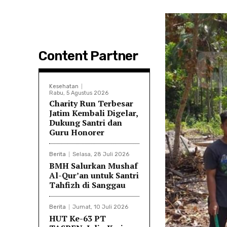
Content Partner
Kesehatan
Rabu, 5 Agustus 2026
Charity Run Terbesar
Jatim Kembali Digelar,
Dukung Santri dan
Guru Honorer
Berita
Selasa, 28 Juli 2026
BMH Salurkan Mushaf
Al-Qur’an untuk Santri
Tahfizh di Sanggau
Berita
Jumat, 10 Juli 2026
HUT Ke-63 PT