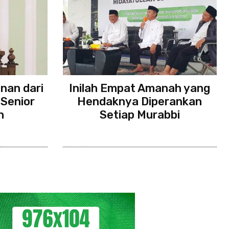
nan dari
Inilah Empat Amanah yang
 Senior
Hendaknya Diperankan
h
Setiap Murabbi