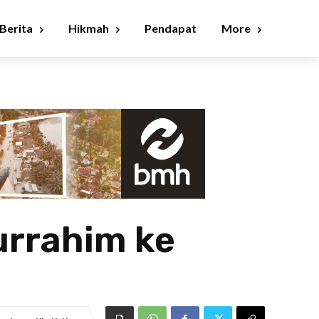
Berita
Hikmah
Pendapat
More
urrahim ke