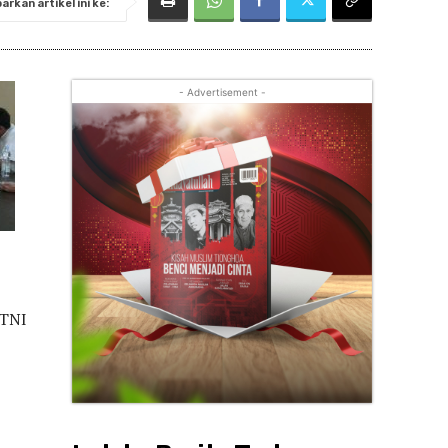
rkan artikel ini ke:
- Advertisement -
 TNI