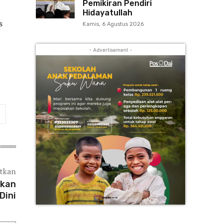
Pemikiran Pendiri
Hidayatullah
s
Kamis, 6 Agustus 2026
- Advertisement -
atkan
mkan
Dini