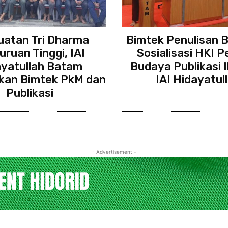
atan Tri Dharma
Bimtek Penulisan 
uruan Tinggi, IAI
Sosialisasi HKI P
ayatullah Batam
Budaya Publikasi I
kan Bimtek PkM dan
IAI Hidayatul
Publikasi
- Advertisement -