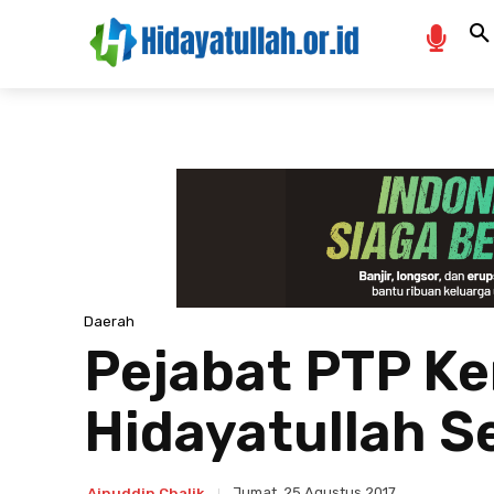
Daerah
Pejabat PTP Ke
Hidayatullah 
Jumat, 25 Agustus 2017
Ainuddin Chalik