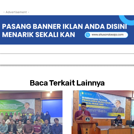
- Advertisement -
Baca Terkait Lainnya