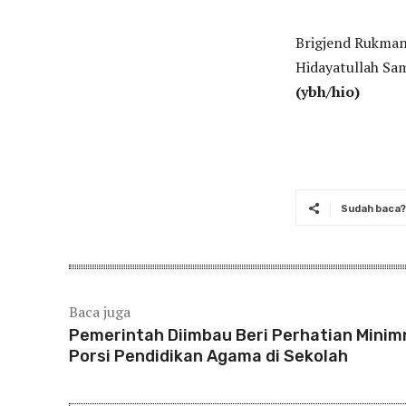
Brigjend Rukman
Hidayatullah Sam
(ybh/hio)
Sudah baca? 
Baca juga
Pemerintah Diimbau Beri Perhatian Minim
Porsi Pendidikan Agama di Sekolah