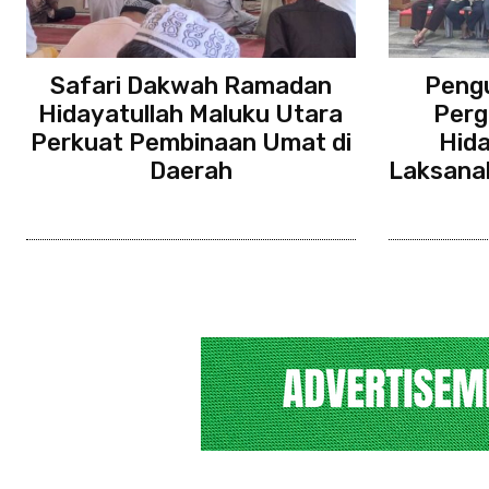
Safari Dakwah Ramadan
Pengu
Hidayatullah Maluku Utara
Perg
Perkuat Pembinaan Umat di
Hid
Daerah
Laksana