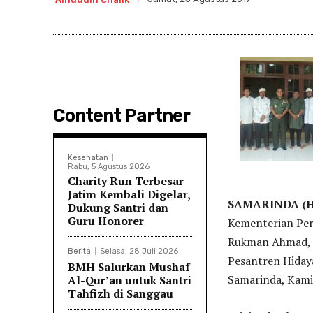
Content Partner
Kesehatan
Rabu, 5 Agustus 2026
Charity Run Terbesar
Jatim Kembali Digelar,
SAMARINDA (Hid
Dukung Santri dan
Guru Honorer
Kementerian Per
Rukman Ahmad, S
Berita
Selasa, 28 Juli 2026
Pesantren Hiday
BMH Salurkan Mushaf
Samarinda, Kami
Al-Qur’an untuk Santri
Tahfizh di Sanggau