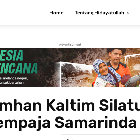
Home
Tentang Hidayatullah
Advertisement
mhan Kaltim Silat
Sempaja Samarinda