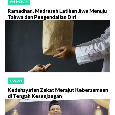
RAMADHAN
Ramadhan, Madrasah Latihan Jiwa Menuju
Takwa dan Pengendalian Diri
KOLOM
Kedahsyatan Zakat Merajut Kebersamaan
di Tengah Kesenjangan