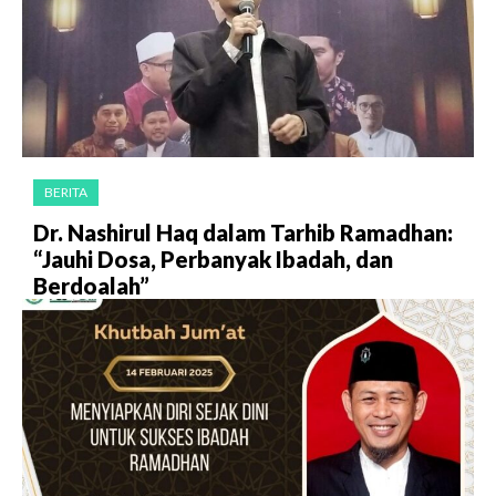
BERITA
Dr. Nashirul Haq dalam Tarhib Ramadhan:
“Jauhi Dosa, Perbanyak Ibadah, dan
Berdoalah”