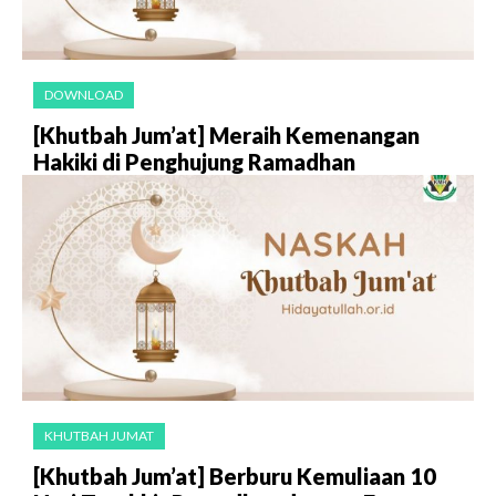
DOWNLOAD
[Khutbah Jum’at] Meraih Kemenangan
Hakiki di Penghujung Ramadhan
KHUTBAH JUMAT
[Khutbah Jum’at] Berburu Kemuliaan 10