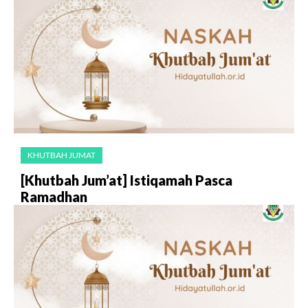
KHUTBAH JUMAT
[Khutbah Jum’at] Istiqamah Pasca
Ramadhan