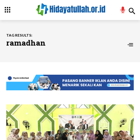
TAG RESULTS:
ramadhan