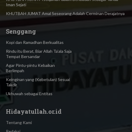
Iman Sejati
KHUTBAH JUMAT Amal Seseorang Adalah Cerminan Derajatnya
Senggang
Kopi dan Ramadhan Berkualitas
Rindu itu Berat, Biar Allah Ta’ala Saja
Tempat Bersandar
Agar Pintu-pintu Kebaikan
Berlimpah
Keinginan yang (Kebetulan) Sesuai
Takdir
Ukhuwah sebagai Entitas
Hidayatullah.or.id
Tentang Kami
Redaksi