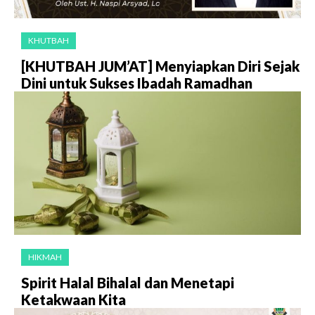
KHUTBAH
[KHUTBAH JUM’AT] Menyiapkan Diri Sejak
Dini untuk Sukses Ibadah Ramadhan
HIKMAH
Spirit Halal Bihalal dan Menetapi
Ketakwaan Kita