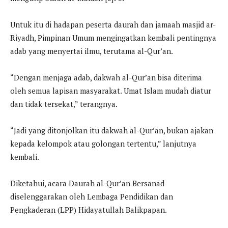
Untuk itu di hadapan peserta daurah dan jamaah masjid ar-
Riyadh, Pimpinan Umum mengingatkan kembali pentingnya
adab yang menyertai ilmu, terutama al-Qur’an.
“Dengan menjaga adab, dakwah al-Qur’an bisa diterima
oleh semua lapisan masyarakat. Umat Islam mudah diatur
dan tidak tersekat,” terangnya.
“Jadi yang ditonjolkan itu dakwah al-Qur’an, bukan ajakan
kepada kelompok atau golongan tertentu,” lanjutnya
kembali.
Diketahui, acara Daurah al-Qur’an Bersanad
diselenggarakan oleh Lembaga Pendidikan dan
Pengkaderan (LPP) Hidayatullah Balikpapan.