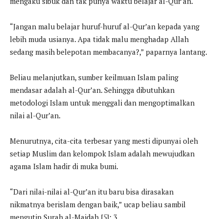
mengaku sibuk dan tak punya waktu belajar al-Qur’an.
“Jangan malu belajar huruf-huruf al-Qur’an kepada yang
lebih muda usianya. Apa tidak malu menghadap Allah
sedang masih belepotan membacanya?,” paparnya lantang.
Beliau melanjutkan, sumber keilmuan Islam paling
mendasar adalah al-Qur’an. Sehingga dibutuhkan
metodologi Islam untuk menggali dan mengoptimalkan
nilai al-Qur’an.
Menurutnya, cita-cita terbesar yang mesti dipunyai oleh
setiap Muslim dan kelompok Islam adalah mewujudkan
agama Islam hadir di muka bumi.
“Dari nilai-nilai al-Qur’an itu baru bisa dirasakan
nikmatnya berislam dengan baik,” ucap beliau sambil
mengutip Surah al-Maidah [5]: 3.