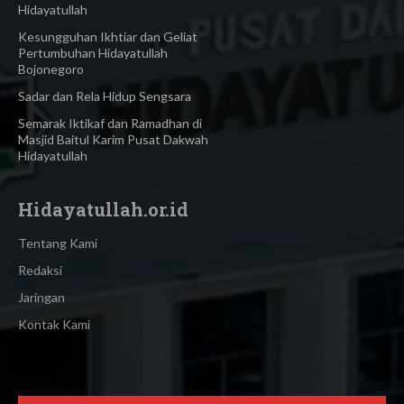
Hidayatullah
Kesungguhan Ikhtiar dan Geliat
Pertumbuhan Hidayatullah
Bojonegoro
Sadar dan Rela Hidup Sengsara
Semarak Iktikaf dan Ramadhan di
Masjid Baitul Karim Pusat Dakwah
Hidayatullah
Hidayatullah.or.id
Tentang Kami
Redaksi
Jaringan
Kontak Kami