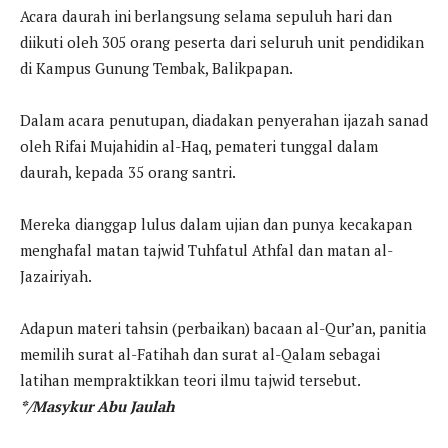
Acara daurah ini berlangsung selama sepuluh hari dan
diikuti oleh 305 orang peserta dari seluruh unit pendidikan
di Kampus Gunung Tembak, Balikpapan.
Dalam acara penutupan, diadakan penyerahan ijazah sanad
oleh Rifai Mujahidin al-Haq, pemateri tunggal dalam
daurah, kepada 35 orang santri.
Mereka dianggap lulus dalam ujian dan punya kecakapan
menghafal matan tajwid Tuhfatul Athfal dan matan al-
Jazairiyah.
Adapun materi tahsin (perbaikan) bacaan al-Qur’an, panitia
memilih surat al-Fatihah dan surat al-Qalam sebagai
latihan mempraktikkan teori ilmu tajwid tersebut.
*/Masykur Abu Jaulah