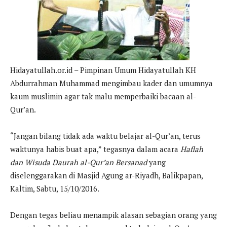
Hidayatullah.or.id – Pimpinan Umum Hidayatullah KH
Abdurrahman Muhammad mengimbau kader dan umumnya
kaum muslimin agar tak malu memperbaiki bacaan al-
Qur’an.
“Jangan bilang tidak ada waktu belajar al-Qur’an, terus
waktunya habis buat apa,” tegasnya dalam acara
Haflah
dan Wisuda Daurah al-Qur’an Bersanad
yang
diselenggarakan di Masjid Agung ar-Riyadh, Balikpapan,
Kaltim, Sabtu, 15/10/2016.
Dengan tegas beliau menampik alasan sebagian orang yang