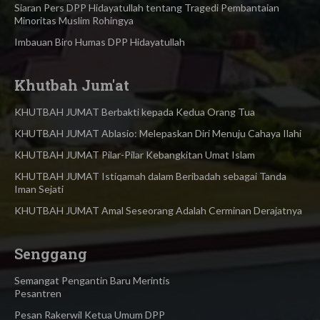
Siaran Pers DPP Hidayatullah​ tentang Tragedi Pembantaian
Minoritas Muslim Rohingya
Imbauan Biro Humas DPP Hidayatullah
Khutbah Jum'at
KHUTBAH JUMAT Berbakti kepada Kedua Orang Tua
KHUTBAH JUMAT Ablasio: Melepaskan Diri Menuju Cahaya Ilahi
KHUTBAH JUMAT Pilar-Pilar Kebangkitan Umat Islam
KHUTBAH JUMAT Istiqamah dalam Beribadah sebagai Tanda
Iman Sejati
KHUTBAH JUMAT Amal Seseorang Adalah Cerminan Derajatnya
Senggang
Semangat Pengantin Baru Merintis
Pesantren
Pesan Rakerwil Ketua Umum DPP