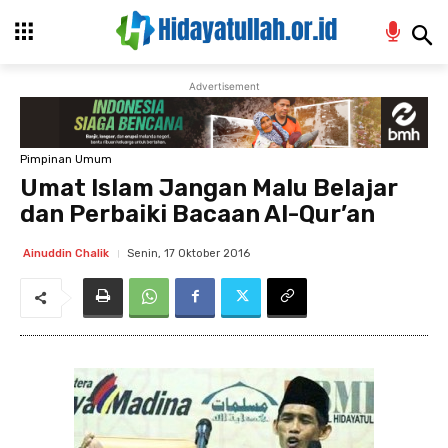
Advertisement
Pimpinan Umum
Umat Islam Jangan Malu Belajar
dan Perbaiki Bacaan Al-Qur’an
Senin, 17 Oktober 2016
Ainuddin Chalik