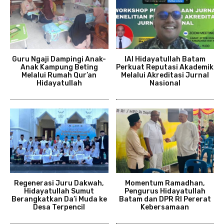
Guru Ngaji Dampingi Anak-
IAI Hidayatullah Batam
Anak Kampung Beting
Perkuat Reputasi Akademik
Melalui Rumah Qur’an
Melalui Akreditasi Jurnal
Hidayatullah
Nasional
Regenerasi Juru Dakwah,
Momentum Ramadhan,
Hidayatullah Sumut
Pengurus Hidayatullah
Berangkatkan Da’i Muda ke
Batam dan DPR RI Pererat
Desa Terpencil
Kebersamaan