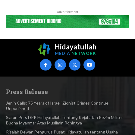
- Advertisement -
Hidayatullah
MEDIA
NETWORK
Press Release
Jenin Calls: 75 Years of Israeli Zionist Crimes Continue
Unpunished
Siaran Pers DPP Hidayatullah Tentang Kejahatan Rezim Militer
Budha Myanmar Atas Muslimin Rohingya​
Risalah Dewan Pengurus Pusat Hidayatullah tentang Usaha