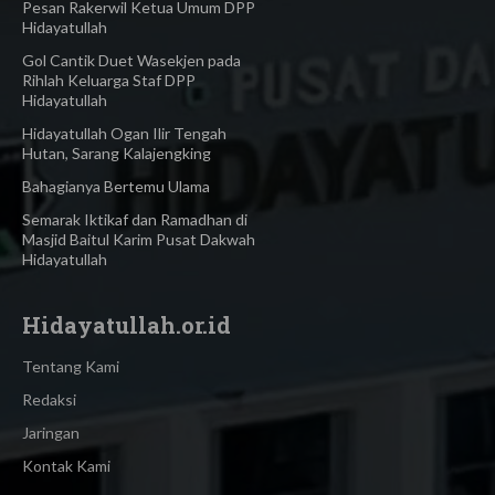
Pesan Rakerwil Ketua Umum DPP
Hidayatullah
Gol Cantik Duet Wasekjen pada
Rihlah Keluarga Staf DPP
Hidayatullah
Hidayatullah Ogan Ilir Tengah
Hutan, Sarang Kalajengking
Bahagianya Bertemu Ulama
Semarak Iktikaf dan Ramadhan di
Masjid Baitul Karim Pusat Dakwah
Hidayatullah
Hidayatullah.or.id
Tentang Kami
Redaksi
Jaringan
Kontak Kami