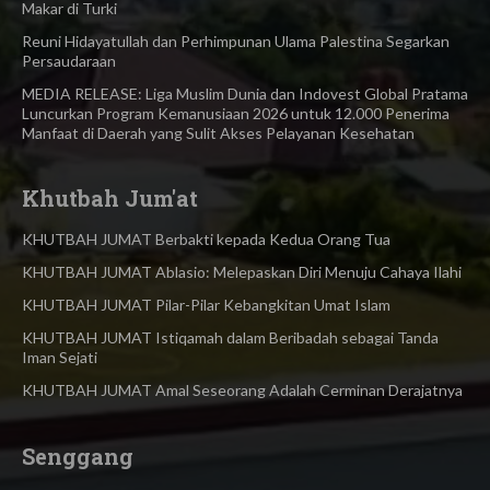
Makar di Turki
Reuni Hidayatullah dan Perhimpunan Ulama Palestina Segarkan
Persaudaraan
MEDIA RELEASE: Liga Muslim Dunia dan Indovest Global Pratama
Luncurkan Program Kemanusiaan 2026 untuk 12.000 Penerima
Manfaat di Daerah yang Sulit Akses Pelayanan Kesehatan
Khutbah Jum'at
KHUTBAH JUMAT Berbakti kepada Kedua Orang Tua
KHUTBAH JUMAT Ablasio: Melepaskan Diri Menuju Cahaya Ilahi
KHUTBAH JUMAT Pilar-Pilar Kebangkitan Umat Islam
KHUTBAH JUMAT Istiqamah dalam Beribadah sebagai Tanda
Iman Sejati
KHUTBAH JUMAT Amal Seseorang Adalah Cerminan Derajatnya
Senggang