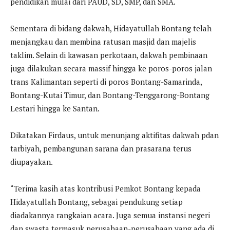
pendidikan mulai dari PAUD, SD, SMP, dan SMA.
Sementara di bidang dakwah, Hidayatullah Bontang telah
menjangkau dan membina ratusan masjid dan majelis
taklim. Selain di kawasan perkotaan, dakwah pembinaan
juga dilakukan secara massif hingga ke poros-poros jalan
trans Kalimantan seperti di poros Bontang-Samarinda,
Bontang-Kutai Timur, dan Bontang-Tenggarong-Bontang
Lestari hingga ke Santan.
Dikatakan Firdaus, untuk menunjang aktifitas dakwah pdan
tarbiyah, pembangunan sarana dan prasarana terus
diupayakan.
“Terima kasih atas kontribusi Pemkot Bontang kepada
Hidayatullah Bontang, sebagai pendukung setiap
diadakannya rangkaian acara. Juga semua instansi negeri
dan swasta termasuk perusahaan-perusahaan yang ada di