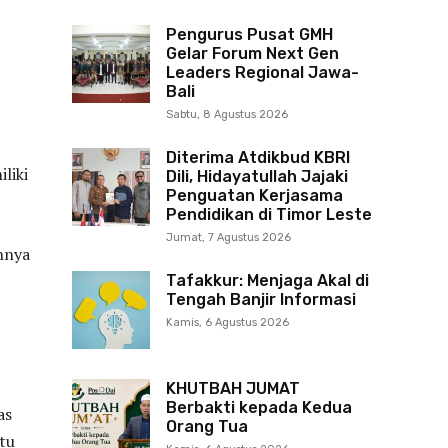
Pengurus Pusat GMH
Gelar Forum Next Gen
Leaders Regional Jawa-
Bali
Sabtu, 8 Agustus 2026
Diterima Atdikbud KBRI
liki
Dili, Hidayatullah Jajaki
Penguatan Kerjasama
Pendidikan di Timor Leste
Jumat, 7 Agustus 2026
nnya
Tafakkur: Menjaga Akal di
Tengah Banjir Informasi
Kamis, 6 Agustus 2026
KHUTBAH JUMAT
Berbakti kepada Kedua
as
Orang Tua
tu