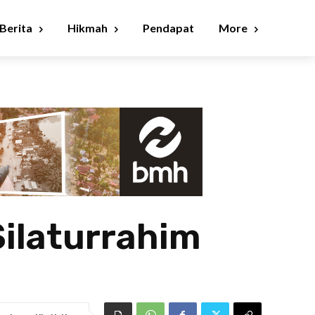
Berita
Hikmah
Pendapat
More
Silaturrahim