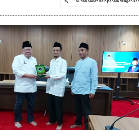
Sudah baca? Raih pahala dengan seba