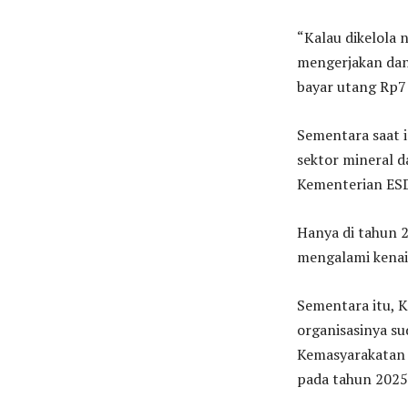
“Kalau dikelola 
mengerjakan dan 
bayar utang Rp7 r
Sementara saat i
sektor mineral d
Kementerian ESD
Hanya di tahun 2
mengalami kenaik
Sementara itu, 
organisasinya su
Kemasyarakatan (
pada tahun 2025 