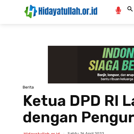
Berita
Ketua DPD RI La
dengan Pengur
Sabtu, 16 April 2022
Hidayatullah.or.id