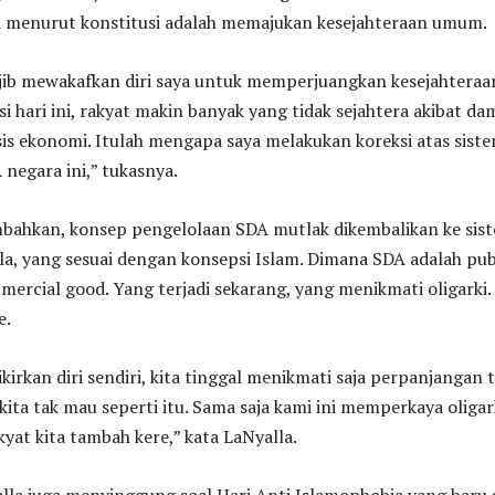
ni menurut konstitusi adalah memajukan kesejahteraan umum.
ajib mewakafkan diri saya untuk memperjuangkan kesejahteraa
si hari ini, rakyat makin banyak yang tidak sejahtera akibat d
is ekonomi. Itulah mengapa saya melakukan koreksi atas sist
negara ini,” tukasnya.
bahkan, konsep pengelolaan SDA mutlak dikembalikan ke sis
a, yang sesuai dengan konsepsi Islam. Dimana SDA adalah pub
ercial good. Yang terjadi sekarang, yang menikmati oligarki.
e.
kirkan diri sendiri, kita tinggal menikmati saja perpanjangan t
 kita tak mau seperti itu. Sama saja kami ini memperkaya oligar
at kita tambah kere,” kata LaNyalla.