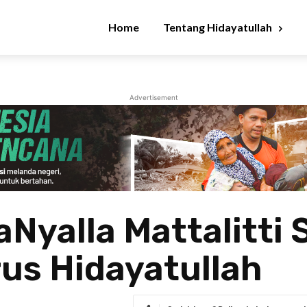
Home
Tentang Hidayatullah
Advertisement
Nyalla Mattalitti 
us Hidayatullah