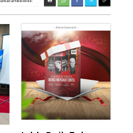
rkan artikel ini ke:
- Advertisement -