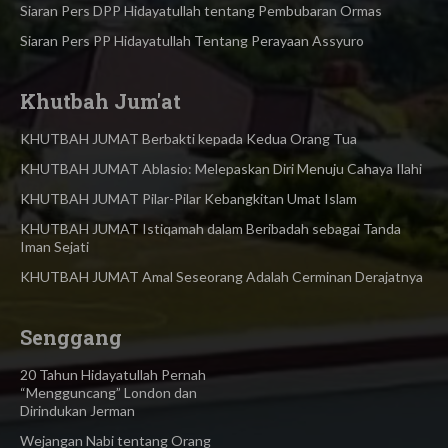
Siaran Pers DPP Hidayatullah tentang Pembubaran Ormas
Siaran Pers PP Hidayatullah Tentang Perayaan Assyuro
Khutbah Jum'at
KHUTBAH JUMAT Berbakti kepada Kedua Orang Tua
KHUTBAH JUMAT Ablasio: Melepaskan Diri Menuju Cahaya Ilahi
KHUTBAH JUMAT Pilar-Pilar Kebangkitan Umat Islam
KHUTBAH JUMAT Istiqamah dalam Beribadah sebagai Tanda
Iman Sejati
KHUTBAH JUMAT Amal Seseorang Adalah Cerminan Derajatnya
Senggang
20 Tahun Hidayatullah Pernah
“Mengguncang” London dan
Dirindukan Jerman
Wejangan Nabi tentang Orang