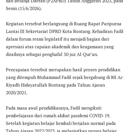
dan Belanja Daerah (P2APBD) Tahun Anggaran 2025, pada
Senin (15/6/2026).
Kegiatan tersebut berlangsung di Ruang Rapat Paripurna
Lantai III Sekretariat DPRD Kota Bontang. Kehadiran Fadil
dalam forum resmi legislatif itu menjadi bagian dari
apresiasi atas capaian akademik dan keagamaan yang
diraihnya sebagai penghafal 30 juz Al-Qur’an.
Pencapaian tersebut merupakan hasil proses pendidikan
yang ditempuh Muhammad Fadil sejak bergabung di MI Ar-
Riyadh Hidayatullah Bontang pada Tahun Ajaran
2020/2021.
Pada masa awal pendidikannya, Fadil mengikuti
pembelajaran dari rumah akibat pandemi COVID-19.
Setelah kegiatan belajar kembali berjalan normal pada
Tahun Ajaran 2022/2023, ia melanjutkan proses belajar