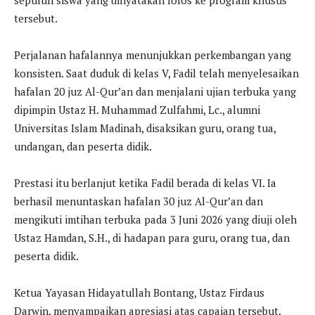
tersebut.
Perjalanan hafalannya menunjukkan perkembangan yang
konsisten. Saat duduk di kelas V, Fadil telah menyelesaikan
hafalan 20 juz Al-Qur’an dan menjalani ujian terbuka yang
dipimpin Ustaz H. Muhammad Zulfahmi, Lc., alumni
Universitas Islam Madinah, disaksikan guru, orang tua,
undangan, dan peserta didik.
Prestasi itu berlanjut ketika Fadil berada di kelas VI. Ia
berhasil menuntaskan hafalan 30 juz Al-Qur’an dan
mengikuti imtihan terbuka pada 3 Juni 2026 yang diuji oleh
Ustaz Hamdan, S.H., di hadapan para guru, orang tua, dan
peserta didik.
Ketua Yayasan Hidayatullah Bontang, Ustaz Firdaus
Darwin, menyampaikan apresiasi atas capaian tersebut.