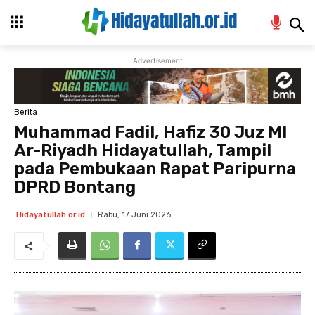
Advertisement
Berita
Muhammad Fadil, Hafiz 30 Juz MI
Ar-Riyadh Hidayatullah, Tampil
pada Pembukaan Rapat Paripurna
DPRD Bontang
Rabu, 17 Juni 2026
Hidayatullah.or.id