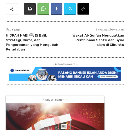
Baca juga
Sayang dilewatkan
HIJRAH NABI ﷺ: Di Balik
Wakaf Al-Qur’an Menguatkan
Strategi, Cinta, dan
Pembinaan Santri dan Syiar
Pengorbanan yang Mengubah
Islam di Cibuntu
Peradaban
- Advertisement -
- Advertisement -