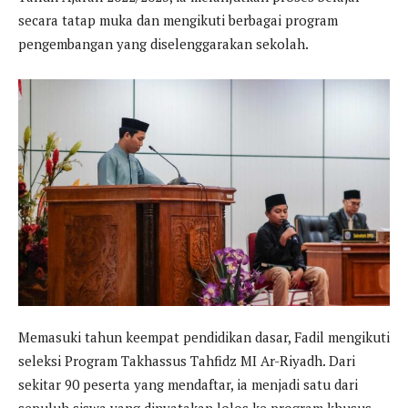
secara tatap muka dan mengikuti berbagai program
pengembangan yang diselenggarakan sekolah.
Memasuki tahun keempat pendidikan dasar, Fadil mengikuti
seleksi Program Takhassus Tahfidz MI Ar-Riyadh. Dari
sekitar 90 peserta yang mendaftar, ia menjadi satu dari
sepuluh siswa yang dinyatakan lolos ke program khusus