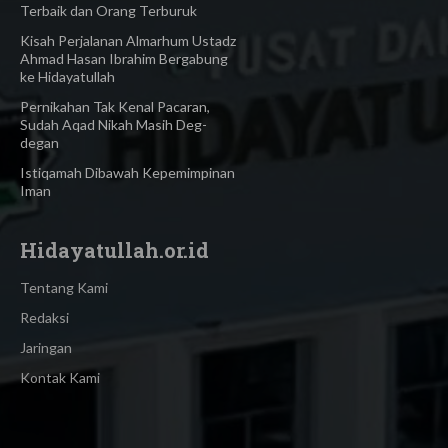
Terbaik dan Orang Terburuk
Kisah Perjalanan Almarhum Ustadz
Ahmad Hasan Ibrahim Bergabung
ke Hidayatullah
Pernikahan Tak Kenal Pacaran,
Sudah Aqad Nikah Masih Deg-
degan
Istiqamah Dibawah Kepemimpinan
Iman
Hidayatullah.or.id
Tentang Kami
Redaksi
Jaringan
Kontak Kami