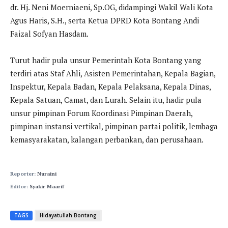
dr. Hj. Neni Moerniaeni, Sp.OG, didampingi Wakil Wali Kota
Agus Haris, S.H., serta Ketua DPRD Kota Bontang Andi
Faizal Sofyan Hasdam.
Turut hadir pula unsur Pemerintah Kota Bontang yang
terdiri atas Staf Ahli, Asisten Pemerintahan, Kepala Bagian,
Inspektur, Kepala Badan, Kepala Pelaksana, Kepala Dinas,
Kepala Satuan, Camat, dan Lurah. Selain itu, hadir pula
unsur pimpinan Forum Koordinasi Pimpinan Daerah,
pimpinan instansi vertikal, pimpinan partai politik, lembaga
kemasyarakatan, kalangan perbankan, dan perusahaan.
Reporter:
Nuraini
Editor:
Syakir Maarif
TAGS
Hidayatullah Bontang