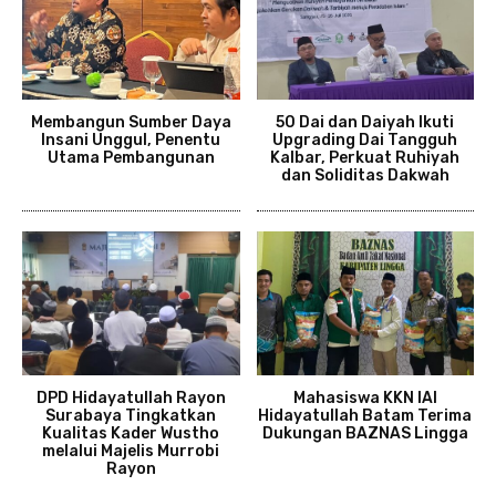
Membangun Sumber Daya
50 Dai dan Daiyah Ikuti
Insani Unggul, Penentu
Upgrading Dai Tangguh
Utama Pembangunan
Kalbar, Perkuat Ruhiyah
dan Soliditas Dakwah
DPD Hidayatullah Rayon
Mahasiswa KKN IAI
Surabaya Tingkatkan
Hidayatullah Batam Terima
Kualitas Kader Wustho
Dukungan BAZNAS Lingga
melalui Majelis Murrobi
Rayon