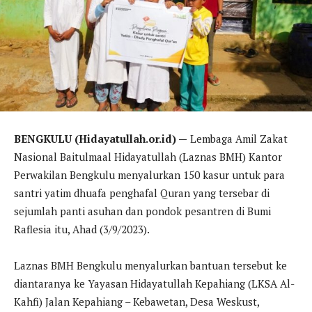
BENGKULU (Hidayatullah.or.id) —
Lembaga Amil Zakat
Nasional Baitulmaal Hidayatullah (Laznas BMH) Kantor
Perwakilan Bengkulu menyalurkan 150 kasur untuk para
santri yatim dhuafa penghafal Quran yang tersebar di
sejumlah panti asuhan dan pondok pesantren di Bumi
Raflesia itu, Ahad (3/9/2023).
Laznas BMH Bengkulu menyalurkan bantuan tersebut ke
diantaranya ke Yayasan Hidayatullah Kepahiang (LKSA Al-
Kahfi) Jalan Kepahiang – Kebawetan, Desa Weskust,