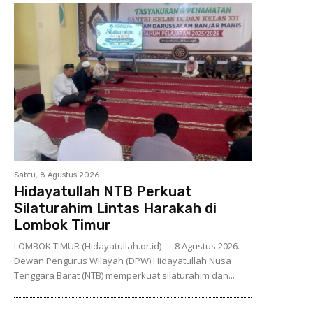
Sabtu, 8 Agustus 2026
Hidayatullah NTB Perkuat
Silaturahim Lintas Harakah di
Lombok Timur
LOMBOK TIMUR (Hidayatullah.or.id) — 8 Agustus 2026.
Dewan Pengurus Wilayah (DPW) Hidayatullah Nusa
Tenggara Barat (NTB) memperkuat silaturahim dan...