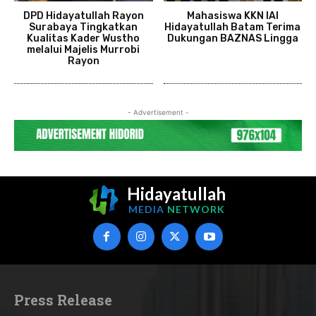
DPD Hidayatullah Rayon
Mahasiswa KKN IAI
Surabaya Tingkatkan
Hidayatullah Batam Terima
Kualitas Kader Wustho
Dukungan BAZNAS Lingga
melalui Majelis Murrobi
Rayon
- Advertisement -
Hidayatullah
MEDIA
NETWORK
Press Release