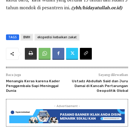
tahun mondok di pesantren ini
. (ybh/hidayatullah.or.id)
TAGS
BMH
ekspedisi kebaikan zakat
Baca juga
Sayang dilewatkan
Menangis Keras karena Kader
Ustadz Abdullah Said dan Juru
Penggembala Sapi Meninggal
Damai di Kancah Pertarungan
Dunia
Geopolitik Global
- Advertisement -