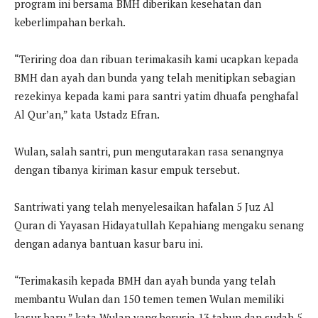
program ini bersama BMH diberikan kesehatan dan
keberlimpahan berkah.
“Teriring doa dan ribuan terimakasih kami ucapkan kepada
BMH dan ayah dan bunda yang telah menitipkan sebagian
rezekinya kepada kami para santri yatim dhuafa penghafal
Al Qur’an,” kata Ustadz Efran.
Wulan, salah santri, pun mengutarakan rasa senangnya
dengan tibanya kiriman kasur empuk tersebut.
Santriwati yang telah menyelesaikan hafalan 5 Juz Al
Quran di Yayasan Hidayatullah Kepahiang mengaku senang
dengan adanya bantuan kasur baru ini.
“Terimakasih kepada BMH dan ayah bunda yang telah
membantu Wulan dan 150 temen temen Wulan memiliki
kasur baru,” kata Wulan yang berusia 13 tahun dan sudah 5