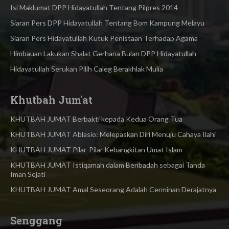
Isi Maklumat DPP Hidayatullah Tentang Pilpres 2014
Siaran Pers DPP Hidayatullah Tentang Bom Kampung Melayu
Siaran Pers Hidayatullah Kutuk Penistaan Terhadap Agama
Himbauan Lakukan Shalat Gerhana Bulan DPP Hidayatullah
Hidayatullah Serukan Pilih Caleg Berakhlak Mulia
Khutbah Jum'at
KHUTBAH JUMAT Berbakti kepada Kedua Orang Tua
KHUTBAH JUMAT Ablasio: Melepaskan Diri Menuju Cahaya Ilahi
KHUTBAH JUMAT Pilar-Pilar Kebangkitan Umat Islam
KHUTBAH JUMAT Istiqamah dalam Beribadah sebagai Tanda
Iman Sejati
KHUTBAH JUMAT Amal Seseorang Adalah Cerminan Derajatnya
Senggang