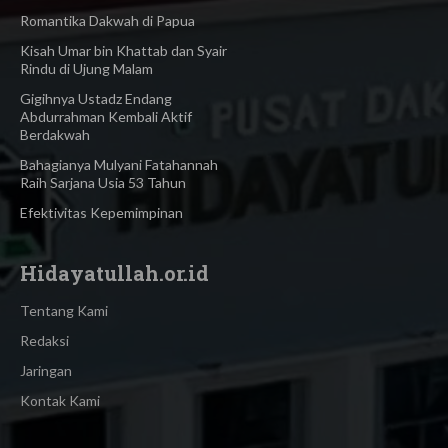
Romantika Dakwah di Papua
Kisah Umar bin Khattab dan Syair
Rindu di Ujung Malam
Gigihnya Ustadz Endang
Abdurrahman Kembali Aktif
Berdakwah
Bahagianya Mulyani Fatahannah
Raih Sarjana Usia 53 Tahun
Efektivitas Kepemimpinan
Hidayatullah.or.id
Tentang Kami
Redaksi
Jaringan
Kontak Kami