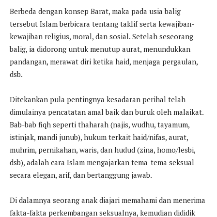
Berbeda dengan konsep Barat, maka pada usia balig
tersebut Islam berbicara tentang taklif serta kewajiban-
kewajiban religius, moral, dan sosial. Setelah seseorang
balig, ia didorong untuk menutup aurat, menundukkan
pandangan, merawat diri ketika haid, menjaga pergaulan,
dsb.
Ditekankan pula pentingnya kesadaran perihal telah
dimulainya pencatatan amal baik dan buruk oleh malaikat.
Bab-bab fiqh seperti thaharah (najis, wudhu, tayamum,
istinjak, mandi junub), hukum terkait haid/nifas, aurat,
muhrim, pernikahan, waris, dan hudud (zina, homo/lesbi,
dsb), adalah cara Islam mengajarkan tema-tema seksual
secara elegan, arif, dan bertanggung jawab.
Di dalamnya seorang anak diajari memahami dan menerima
fakta-fakta perkembangan seksualnya, kemudian dididik