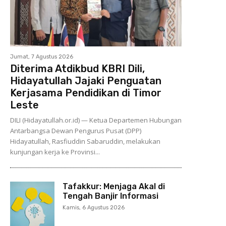
Jumat, 7 Agustus 2026
Diterima Atdikbud KBRI Dili,
Hidayatullah Jajaki Penguatan
Kerjasama Pendidikan di Timor
Leste
DILI (Hidayatullah.or.id) — Ketua Departemen Hubungan
Antarbangsa Dewan Pengurus Pusat (DPP)
Hidayatullah, Rasfiuddin Sabaruddin, melakukan
kunjungan kerja ke Provinsi...
Tafakkur: Menjaga Akal di
Tengah Banjir Informasi
Kamis, 6 Agustus 2026