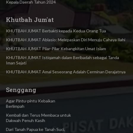
Kepala Daerah Tahun 2024
Khutbah Jum'at
KHUTBAH JUMAT Berbakti kepada Kedua Orang Tua
KHUTBAH JUMAT Ablasio: Melepaskan Diri Menuju Cahaya Ilahi
KHUTBAH JUMAT Pilar-Pilar Kebangkitan Umat Islam
KHUTBAH JUMAT Istiqamah dalam Beribadah sebagai Tanda
Iman Sejati
KHUTBAH JUMAT Amal Seseorang Adalah Cerminan Derajatnya
Senggang
Agar Pintu-pintu Kebaikan
Berlimpah
Kembali dan Terus Membaca untuk
Dakwah Penuh Kasih
Dari Tanah Papua ke Tanah Suci,