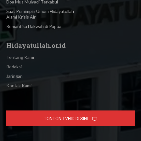
Doa Mus Mulyadi Terkabul
Saat Pemimpin Umum Hidayatullah
Alami Krisis Air
Romantika Dakwah di Papua
Hidayatullah.or.id
Tentang Kami
Redaksi
Jaringan
Kontak Kami
TONTON TVHID DI SINI