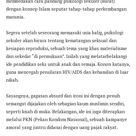
membedakan cara pandang psikologi sekuler (Barat)
dengan konsep Islam seputar tahap-tahap perkembangan
manusia.
Segera setelah seseorang memasuki usia balig, psikologi
sekuler akan bicara tentang kematangan seksual dan
kesiapan reproduksi, sebuah tema yang khas materialisme
dan sekedar “di permukaan”. Inilah yang melatarbelakangi
ide pendidikan seks untuk anak dan remaja. Konon katanya,
guna mencegah penularan HIV/AIDS dan kehamilan di luar
nikah.
Sayangnya, gagasan absurd dan ironi ini dengan penuh
semangat dijajakan oleh sebagian kaum muslimin sendiri,
seperti kisah di muka. Belakangan, ide ini juga diterapkan
melalui PKN (Pekan Kondom Nasional), sebuah kampanye
amoral yang justru didanai dengan uang pajak rakyat.