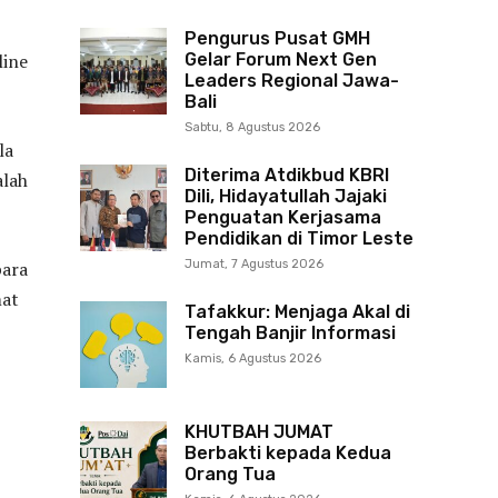
Pengurus Pusat GMH
line
Gelar Forum Next Gen
Leaders Regional Jawa-
Bali
Sabtu, 8 Agustus 2026
la
Diterima Atdikbud KBRI
alah
Dili, Hidayatullah Jajaki
Penguatan Kerjasama
Pendidikan di Timor Leste
para
Jumat, 7 Agustus 2026
mat
Tafakkur: Menjaga Akal di
Tengah Banjir Informasi
Kamis, 6 Agustus 2026
KHUTBAH JUMAT
Berbakti kepada Kedua
Orang Tua