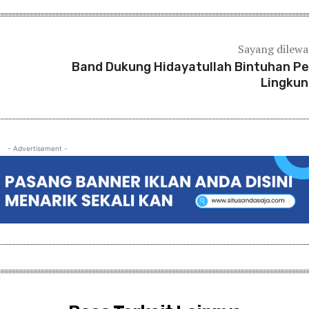
Sayang dilew
Band Dukung Hidayatullah Bintuhan Pe
Lingku
- Advertisement -