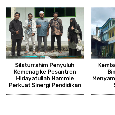
Silaturrahim Penyuluh
Kembal
Kemenag ke Pesantren
Bi
Hidayatullah Namrole
Menyam
Perkuat Sinergi Pendidikan