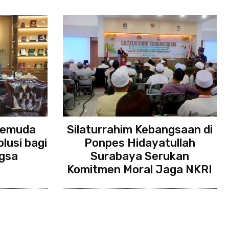
Pemuda
Silaturrahim Kebangsaan di
lusi bagi
Ponpes Hidayatullah
gsa
Surabaya Serukan
Komitmen Moral Jaga NKRI