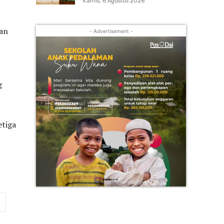
Kamis, 6 Agustus 2026
kan
- Advertisement -
g
etiga