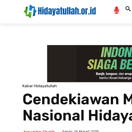
Kabar Hidayatullah
Cendekiawan M
Nasional Hiday
Senin, 16 Maret 2015
Ainuddin Chalik