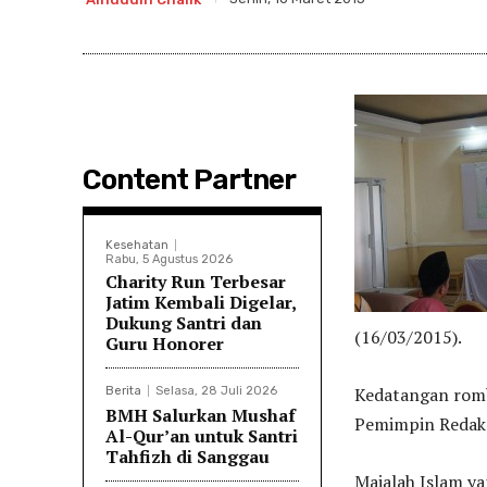
Content Partner
Kesehatan
Rabu, 5 Agustus 2026
Charity Run Terbesar
Jatim Kembali Digelar,
Dukung Santri dan
(16/03/2015).
Guru Honorer
Kedatangan romb
Berita
Selasa, 28 Juli 2026
BMH Salurkan Mushaf
Pemimpin Redaks
Al-Qur’an untuk Santri
Tahfizh di Sanggau
Majalah Islam ya