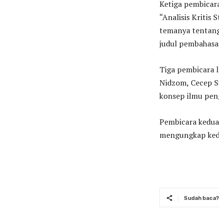
Ketiga pembicar
“Analisis Kritis
temanya tentang
judul pembahasa
Tiga pembicara l
Nidzom, Cecep S
konsep ilmu pen
Pembicara kedua 
mengungkap kedu
Sudah baca? 