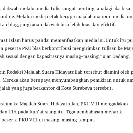
dakwah melalui media tulis sangat penting, apalagi jika bisa
 online. Melalui media cetak berupa majalah maupun media on
tau blog, jangkauan dakwah bisa lebih luas dan efektif.
mat Islam harus pandai memanfaatkan media ini. Untuk itu pu
n peserta PKU bisa berkontribusi mengirimkan tulisan ke Maj
ah sesuai dengan kapasitasnya masing-masing,” ujar Dadang.
n Redaksi Majalah Suara Hidayatullah tersebut diamini oleh 
I. Mereka akan berupaya menyumbangkan pemikiran untuk u
jalah yang juga berkantor di Kota Surabaya tersebut.
urahim ke Majalah Suara Hidayatullah, PKU VIII mengadakan
dan UIA pada Jum‘at siang itu. Tiga pembahasan menarik
a peserta PKU VIII di masing-masing tempat.