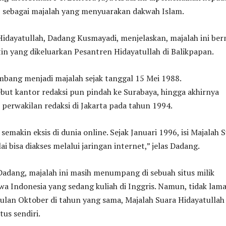
I sebagai majalah yang menyuarakan dakwah Islam.
idayatullah, Dadang Kusmayadi, menjelaskan, majalah ini be
tin yang dikeluarkan Pesantren Hidayatullah di Balikpapan.
bang menjadi majalah sejak tanggal 15 Mei 1988.
but kantor redaksi pun pindah ke Surabaya, hingga akhirnya
 perwakilan redaksi di Jakarta pada tahun 1994.
 semakin eksis di dunia online. Sejak Januari 1996, isi Majalah 
i bisa diakses melalui jaringan internet,” jelas Dadang.
Dadang, majalah ini masih menumpang di sebuah situs milik
a Indonesia yang sedang kuliah di Inggris. Namun, tidak lam
ulan Oktober di tahun yang sama, Majalah Suara Hidayatullah
tus sendiri.