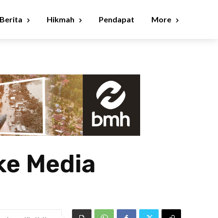
Berita
Hikmah
Pendapat
More
ke Media