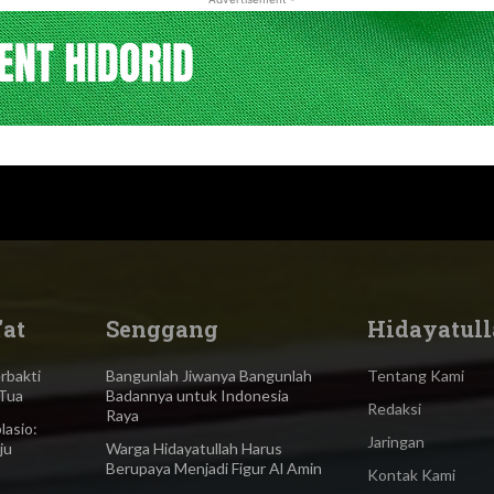
'at
Senggang
Hidayatull
bakti
Bangunlah Jiwanya Bangunlah
Tentang Kami
Tua
Badannya untuk Indonesia
Redaksi
Raya
asio:
Jaringan
ju
Warga Hidayatullah Harus
Berupaya Menjadi Figur Al Amin
Kontak Kami