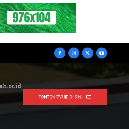
ah.or.id
TONTON TVHID DI SINI