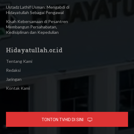
Ustadz Lathif Usman: Mengabdi di
Hidayatullah Sebagai Pengawal
Kisah Kebersamaan di Pesantren
Membangun Persahabatan,
Kedisiplinan dan Kepedulian
Hidayatullah.or.id
Tentang Kami
Redaksi
Jaringan
Kontak Kami
TONTON TVHID DI SINI