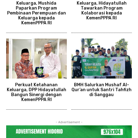
Keluarga, Mushida
Keluarga, Hidayatullah
Paparkan Program
Tawarkan Program
Pembinaan Perempuan dan
Kolaborasi kepada
Keluarga kepada
KemenPPPA RI
KemenPPPA RI
Perkuat Ketahanan
BMH Salurkan Mushaf Al-
Keluarga, DPP Hidayatullah
Qur’an untuk Santri Tahfizh
Bangun Sinergi dengan
di Sanggau
KemenPPPA RI
- Advertisement -