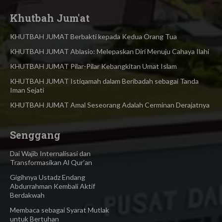
Khutbah Jum'at
KHUTBAH JUMAT Berbakti kepada Kedua Orang Tua
KHUTBAH JUMAT Ablasio: Melepaskan Diri Menuju Cahaya Ilahi
KHUTBAH JUMAT Pilar-Pilar Kebangkitan Umat Islam
KHUTBAH JUMAT Istiqamah dalam Beribadah sebagai Tanda
Iman Sejati
KHUTBAH JUMAT Amal Seseorang Adalah Cerminan Derajatnya
Senggang
Dai Wajib Internalisasi dan
Transformasikan Al Qur’an
Gigihnya Ustadz Endang
Abdurrahman Kembali Aktif
Berdakwah
Membaca sebagai Syarat Mutlak
untuk Bertuhan