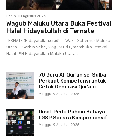
Senin, 10 Agustus 2026
Wagub Maluku Utara Buka Festival
Halal Hidayatullah di Ternate
TERNATE (Hidayatullah.or.id) — Wakil Gubernur Maluku
Utara H. Sarbin Sehe, S.Ag., M.Pd.I., membuka Festival
Halal LPH Hidayatullah Maluku Utara...
70 Guru Al-Qur’an se-Sulbar
Perkuat Kompetensi untuk
Cetak Generasi Qur’ani
Minggu, 9 Agustus 2026
Umat Perlu Paham Bahaya
LGSP Secara Komprehensif
Minggu, 9 Agustus 2026